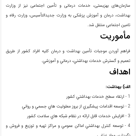
سازمان‌های بهزیستی، خدمات درمانی و تأمین اجتماعی نیز از وزارت
بهداشت، درمان و آموزش پزشکی به وزارت جدیدالتأسیس، وزارت رفاه و
تامین اجتماعی منتقل شد.
مأموریت
فراهم آوردن موجبات تأمین بهداشت و درمان كليه افراد كشور از طريق
تعميم و گسترش خدمات بهداشتي، درماني و آموزشي.
اهداف
الف) بهداشت:
1 - ارتقاء سطح خدمات بهداشتي كشور
2 - توسعه اقدامات پيشگيري از بروز معلوليت هاي جسمي و رواني
3 - افزايش خدمات قابل ارائه در نظام شبكه هاي سلامت كشور
4 - توسعه كنترل بهداشتي اماكن عمومي و مراكز تهيه و توزيع و فروش و
نگهداري مواد غذايي