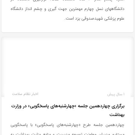
دانشگاههای نسل چهارم مهمترین جهت گیری و چشم انداز دانشگاه
علوم پزشکی شهیدصدوقی یزد است.
1 سال پیش
اخبار نظام سلامت
برگزاری چهاردهمین جلسه «چهارشنبه‌های پاسخگویی» در وزارت
بهداشت
چهاردهمین جلسه طرح «چهارشنبه‌های پاسخگویی» با پاسخگویی
مستقیم مدیران معاونت توسعه مدیریت و منابع وزارت بهداشت به