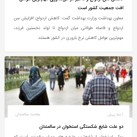
افت جمعیت کشور است
معاون بهداشت وزارت بهداشت گفت: کاهش ازدواج، افزایش سن
ازدواج و فاصله طولانی میان ازدواج تا تولد نخستین فرزند،
مهم‌ترین عوامل کاهش نرخ باروری در کشور هستند.
1 ماه پیش
سلامت سالمندان
دو علت شایع شکستگی استخوان در سالمندان
پوکی استخوان از شایع‌ترین عارضه های دوران سالمندی است که