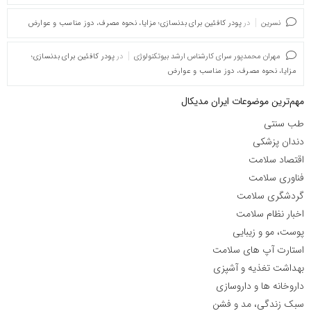
نسرین
در
پودر کافئین برای بدنسازی؛ مزایا، نحوه مصرف، دوز مناسب و عوارض
مهران محمدپور سرای کارشناس ارشد بیوتکنولوژی
در
پودر کافئین برای بدنسازی؛
مزایا، نحوه مصرف، دوز مناسب و عوارض
مهم‌ترین موضوعات ایران مدیکال
طب سنتی
دندان پزشکی
اقتصاد سلامت
فناوری سلامت
گردشگری سلامت
اخبار نظام سلامت
پوست، مو و زیبایی
استارت آپ های سلامت
بهداشت تغذیه و آشپزی
داروخانه ها و داروسازی
سبک زندگی، مد و فشن