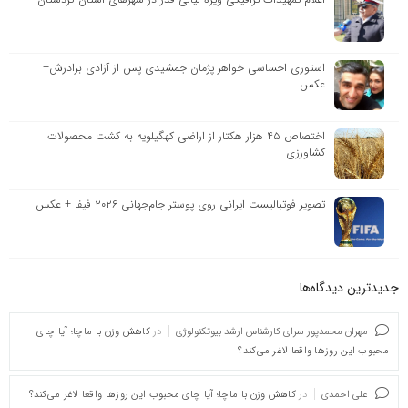
استوری احساسی خواهر پژمان جمشیدی پس از آزادی برادرش+
عکس
اختصاص ۴۵ هزار هکتار از اراضی کهگیلویه به کشت محصولات
کشاورزی
تصویر فوتبالیست ایرانی روی پوستر جام‌جهانی ۲۰۲۶ فیفا + عکس
جدیدترین دیدگاه‌‌ها
مهران محمدپور سرای کارشناس ارشد بیوتکنولوژی
در
کاهش وزن با ماچا؛ آیا چای
محبوب این روزها واقعا لاغر می‌کند؟
علی احمدی
در
کاهش وزن با ماچا؛ آیا چای محبوب این روزها واقعا لاغر می‌کند؟