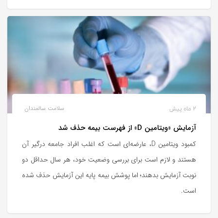
2 ماه پیش
سلامت سالمندان
آزمایش «ویتامین D» از فهرست بیمه حذف شد
کمبود ویتامین D، عارضه‌ای است که اغلب افراد جامعه درگیر آن
هستند و لازم است برای بررسی وضعیت خود، هر سال حداقل دو
نوبت آزمایش بدهند؛ اما پوشش بیمه پایه این آزمایش حذف شده
است.