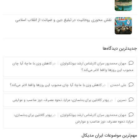
نقش محوری روحانیت در تبلیغ دین و صیانت از انقلاب اسلامی
جدیدترین دیدگاه‌‌ها
مهران محمدپور سرای کارشناس ارشد بیوتکنولوژی
در
کاهش وزن با ماچا؛ آیا چای
محبوب این روزها واقعا لاغر می‌کند؟
علی احمدی
در
کاهش وزن با ماچا؛ آیا چای محبوب این روزها واقعا لاغر می‌کند؟
نسرین
در
پودر کافئین برای بدنسازی؛ مزایا، نحوه مصرف، دوز مناسب و عوارض
مهران محمدپور سرای کارشناس ارشد بیوتکنولوژی
در
پودر کافئین برای بدنسازی؛
مزایا، نحوه مصرف، دوز مناسب و عوارض
مهم‌ترین موضوعات ایران مدیکال