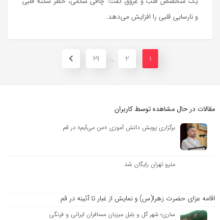
یک متخصص قلب و عروق گفت:‌ چاقی شکمی، خطر سکته قلبی
و نارسایی قلبی را افزایش می‌دهد.
69
2
1
…
مقالات در حال مشاهده توسط کاربران
برگزاری پویش دانش آموزی «من می‌آیم» در قم
مترو تهران رایگان شد
اقامه عزای حضرت زهرا(س) و نمایش از غبار تا آئینه در قم
ساری؛ شهر گل و بلبل میزبان مسافران ایرانی و فرنگی