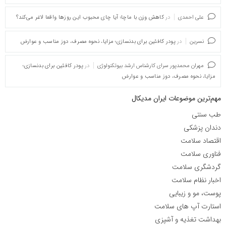
علی احمدی
در
کاهش وزن با ماچا؛ آیا چای محبوب این روزها واقعا لاغر می‌کند؟
نسرین
در
پودر کافئین برای بدنسازی؛ مزایا، نحوه مصرف، دوز مناسب و عوارض
مهران محمدپور سرای کارشناس ارشد بیوتکنولوژی
در
پودر کافئین برای بدنسازی؛
مزایا، نحوه مصرف، دوز مناسب و عوارض
مهم‌ترین موضوعات ایران مدیکال
طب سنتی
دندان پزشکی
اقتصاد سلامت
فناوری سلامت
گردشگری سلامت
اخبار نظام سلامت
پوست، مو و زیبایی
استارت آپ های سلامت
بهداشت تغذیه و آشپزی