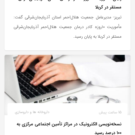
مستقر در کربلا
تبریز- مدیرعامل جمعیت هلال‌احمر استان آذربایجان‌شرقی گفت:
مأموریت ۱۰روزه کادر درمان جمعیت هلال‌احمر آذربایجان‌شرقی
مستقر در کربلا به پایان رسید.
15 ساعت پیش
داروخانه ها و داروسازی
نسخه‌نویسی الکترونیک در مراکز تأمین اجتماعی مرکزی به
۱۰۰ درصد رسید