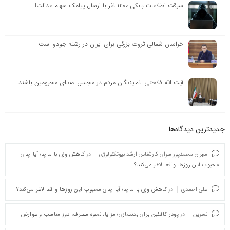
سرقت اطلاعات بانکی ۱۲۰۰ نفر با ارسال پیامک سهام عدالت!
خراسان شمالی ثروت بزرگی برای ایران در رشته جودو است
آیت الله فلاحتی: نمایندگان مردم در مجلس صدای محرومین باشند
جدیدترین دیدگاه‌‌ها
مهران محمدپور سرای کارشناس ارشد بیوتکنولوژی
در
کاهش وزن با ماچا؛ آیا چای
محبوب این روزها واقعا لاغر می‌کند؟
علی احمدی
در
کاهش وزن با ماچا؛ آیا چای محبوب این روزها واقعا لاغر می‌کند؟
نسرین
در
پودر کافئین برای بدنسازی؛ مزایا، نحوه مصرف، دوز مناسب و عوارض