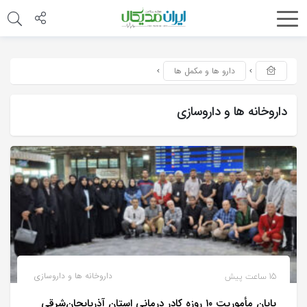
دارو ها و مکمل ها
داروخانه ها و داروسازی
15 ساعت پیش
داروخانه ها و داروسازی
پایان مأموریت ۱۰ روزه کادر درمانی استان آذربایجان‌شرقی