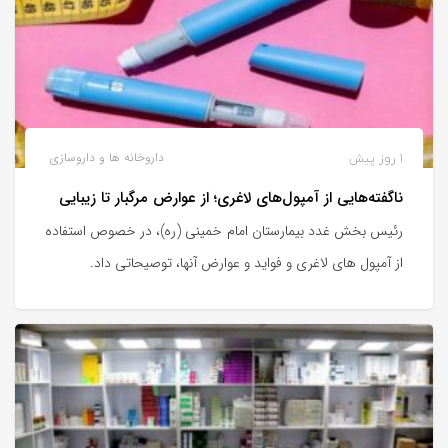
1 روز پیش
داروخانه ها و داروسازی
ناگفته‌هایی از آمپول‌های لاغری؛ از عوارض مرگبار تا زیبایی
رئیس بخش غدد بیمارستان امام خمینی (ره)، در خصوص استفاده
از آمپول های لاغری و فواید و عوارض آنها، توصیحاتی داد.