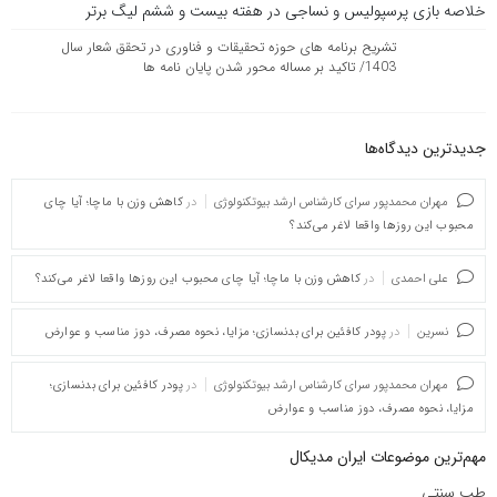
خلاصه بازی پرسپولیس و نساجی در هفته بیست و ششم لیگ برتر
تشریح برنامه های حوزه تحقیقات و فناوری در تحقق شعار سال
1403/ تاکید بر مساله محور شدن پایان نامه ها
جدیدترین دیدگاه‌‌ها
مهران محمدپور سرای کارشناس ارشد بیوتکنولوژی
در
کاهش وزن با ماچا؛ آیا چای
محبوب این روزها واقعا لاغر می‌کند؟
علی احمدی
در
کاهش وزن با ماچا؛ آیا چای محبوب این روزها واقعا لاغر می‌کند؟
نسرین
در
پودر کافئین برای بدنسازی؛ مزایا، نحوه مصرف، دوز مناسب و عوارض
مهران محمدپور سرای کارشناس ارشد بیوتکنولوژی
در
پودر کافئین برای بدنسازی؛
مزایا، نحوه مصرف، دوز مناسب و عوارض
مهم‌ترین موضوعات ایران مدیکال
طب سنتی