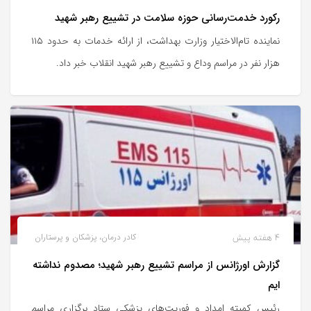
رکورد خدمت‌رسانی حوزه سلامت در تشییع رهبر شهید
نماینده تام‌الاختیار وزارت بهداشت، از ارائه خدمات به حدود ۱۱۵
هزار نفر در مراسم وداع و تشییع رهبر شهید انقلاب خبر داد.
4 هفته پیش
کادر درمان، پزشکان و پرستاران
گزارش اورژانس از مراسم تشییع رهبر شهید؛ مصدوم نداشته
ایم
رئیس کمیته امداد و فوریت‌های پزشکی ستاد برگزاری مراسم