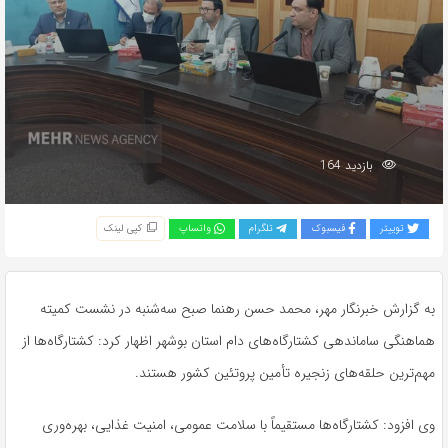
بازدید 164
توییتر
فیسبوک
تلگرام
واتساپ
کپی لینک
به گزارش خبرنگار مهر، محمد حسن رهنما صبح سه‌شنبه در نشست کمیته
هماهنگی ساماندهی کشتارگاه‌های دام استان بوشهر اظهار کرد: کشتارگاه‌ها از
مهم‌ترین حلقه‌های زنجیره تأمین پروتئین کشور هستند.
وی افزود: کشتارگاه‌ها مستقیماً با سلامت عمومی، امنیت غذایی، بهره‌وری