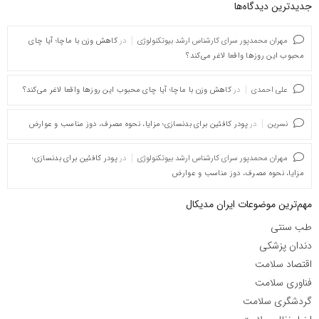
جدیدترین دیدگاه‌‌ها
مهران محمدپور سرای کارشناس ارشد بیوتکنولوژی
در
کاهش وزن با ماچا؛ آیا چای
محبوب این روزها واقعا لاغر می‌کند؟
علی احمدی
در
کاهش وزن با ماچا؛ آیا چای محبوب این روزها واقعا لاغر می‌کند؟
نسرین
در
پودر کافئین برای بدنسازی؛ مزایا، نحوه مصرف، دوز مناسب و عوارض
مهران محمدپور سرای کارشناس ارشد بیوتکنولوژی
در
پودر کافئین برای بدنسازی؛
مزایا، نحوه مصرف، دوز مناسب و عوارض
مهم‌ترین موضوعات ایران مدیکال
طب سنتی
دندان پزشکی
اقتصاد سلامت
فناوری سلامت
گردشگری سلامت