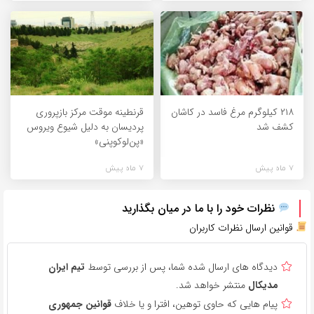
۲۱۸ کیلوگرم مرغ فاسد در کاشان
قرنطینه موقت مرکز بازپروری
کشف شد
پردیسان به دلیل شیوع ویروس
«پن‌لوکوپنی»
7 ماه پیش
7 ماه پیش
نظرات خود را با ما در میان بگذارید
قوانین ارسال نظرات کاربران
دیدگاه های ارسال شده شما، پس از بررسی توسط
تیم ایران
مدیکال
منتشر خواهد شد.
پیام هایی که حاوی توهین، افترا و یا خلاف
قوانین جمهوری