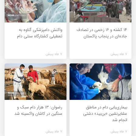
۱۴ کشته و ۱۶ زخمی در تصادف
واکنش دامپزشکی گناوه به
جاده‌ای در پنجاب پاکستان
تعطیلی کشتارگاه سنتی دام
7 ماه پیش
7 ماه پیش
بیماری‌یابی دام در مناطق
رضوان: ۱۳ هزار دام سبک و
عشایرنشین «بن‌بید» دشتی
سنگین در کاشان واکسینه شد
انجام شد
7 ماه پیش
7 ماه پیش