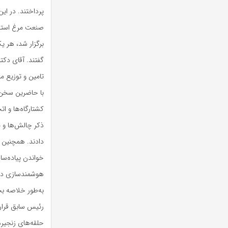
پرداختند. در ا
صنعت مرغ استان‌
برگزار شد، هر ی
گفتند. آقای دکت
تامین و توزیع م
با حاضرین سخن 
کشتارگاه‌ها و ا
ذکر چالش‌ها و 
دادند. همچنین ن
خواندن پیاده‌سا
هوشمندسازی در ص
به‌طور خلاصه بخ
حلقه‌های زنجیره