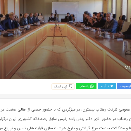
یسبوک
تلگرام
واتساپ
کپی لینک
 عمومی شرکت رهتاب بیستون، در میزگردی که با حضور جمعی از اهالی صنعت مر
ن رهتاب در حضور آقای دکتر ربانی زاده رئیس سابق رصدخانه کشاورزی ایران برگزا
ا و مشکلات صنعت مرغ گوشتی و طرح هوشمندسازی فرایندهای تامین و توزیع مرغ