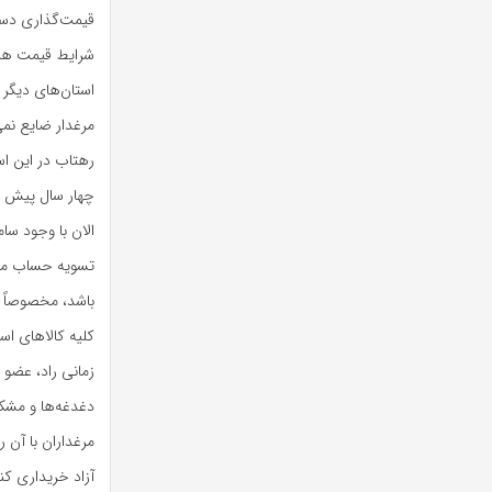
شرایط قیمت هر 
استان‌های دیگر 
مرغدار ضایع نمی
رهتاب در این ا
الان با وجود س
تسویه حساب می‌ک
باشد، مخصوصاً ا
کلیه کالاهای ا
زمانی راد، عضو 
دغدغه‌ها و مشک
مرغداران با آن 
آزاد خریداری کن