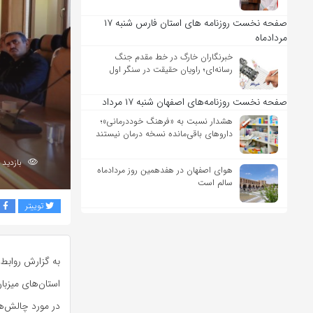
صفحه نخست روزنامه های استان فارس شنبه ۱۷
مردادماه
خبرنگاران خارگ در خط مقدم جنگ
رسانه‌ای؛ راویان حقیقت در سنگر اول
صفحه نخست روزنامه‌های اصفهان شنبه ۱۷ مرداد
هشدار نسبت به «فرهنگ خوددرمانی»؛
داروهای باقی‌مانده نسخه درمان نیستند
بازدید 321
هوای اصفهان در هفدهمین روز مردادماه
سالم است
توییتر
ف
به گزارش روابط
استان‌های میزبا
در مورد چالش‌ه