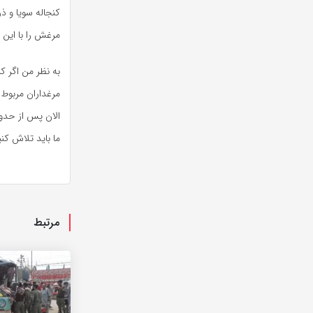
کنجاله سویا و ذ
مرغش را با این
به نظر من اگر ک
مرغداران مربوط 
الان پس از حدود
ما باید تلاش کن
مرتبط