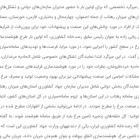
ین میزگرد تخصصی که برای اولین بار با حضور مدیران سازمان‌های دولتی و تشکل‌
های میزبان رهتاب از جمله اصفهان، چهارمحال و بختیاری، فارس، خوزستان، سمنان
ک از افراد در مورد چالش‌های این صنعت و پیشنهادات خود برای برون‌رفت از شرا
ر ربانی زاده به عنوان رئیس سابق رصدخانه کشاورزی، که اولین بار طرح هوشمندسا
رغ در سطح کشور را اجرایی نمود، در مورد مزایا، فرصت‌ها و تهدیدهای سامانه‌سپا
گفت. در این میزگرد ابتدا نمایندگان تشکل‌های خصوصی شامل اتحادیه مرغداران، 
تحادیه خرده‌فروشان، نظرات خود را در مورد هوشمندسازی فرایندهای صنعت مرغ مط
مشکلات اساسی این صنعت پیشنهاداتی نیز برای بهبود وضعیت تولید و مصرف مرغ در
مایندگان بخش دولتی شامل مدیران سازمان جهاد کشاورزی استان‌های میزبان رهتاب
زی سامانه رهتاب در این استان‌ها و لزوم سامانه‌سپاری در کل استان‌های کشور، انتظ
نعت مرغ را مطرح نمودند. در ادامه می‌توانید بخشی از اظهارات مطرح شده در ای
وانید: کل حلقه‌های زنجیره تامین مرغ باید از طریق سامانه هوشمند شوند. به گفته د
رئیس سابق قرارگاه رصدخانه کشاورزی ایران، یکی از دغدغه‎های وزارت جهاد کشاورزی این 
 تامین مرغ، هوشمندسازی اتفاق بیوفتد و بتوان همزمان جریان داده، جریان مالی و ج