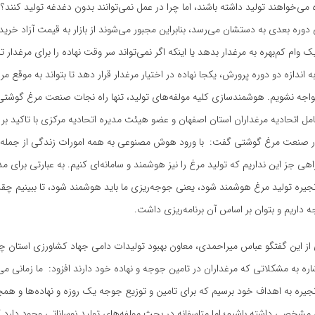
می‌خواهند تولید داشته باشند، اما چرا در عمل نمی‌توانند بدون دغدغه تولید کنند؟ 
 دوره بعدی به دستشان می‌رسد، بنابراین مجبور می‌شوند از بازار به قیمت آزاد خرید
 وام کم‌بهره به مرغدار بدهد یا اینکه اگر نمی‌تواند سر وقت نهاده را برای مرغدار تا
اندازه دو دوره پرورش، یکجا نهاده در اختیار مرغدار قرار دهد تا بتواند به موقع مرغ 
مواجه نشویم. هوشمندسازی کلیه مولفه‌های تولید، تنها راه نجات صنعت مرغ گوشتی
مل اتحادیه مرغداران استان اصفهان و عضو هیئت مدیره اتحادیه مرکزی با تاکید بر
 صنعت مرغ گوشتی گفت: با ورود هوش مصنوعی به همه امورات زندگی از جمله
راهی جز این نداریم که تولید مرغ را نیز هوشمند و سامانه‌ای کنیم. به عبارتی برای مد
یره تولید مرغ هوشمند شود، یعنی جوجه‌ریزی ما باید هوشمند شود، تا ببینیم چق
 داریم و بتوان بر اساس آن برنامه‌ریزی داشت.
ز این گفتگو عباس میراحمدی، معاون بهبود تولیدات دامی جهاد کشاورزی استان چه
شاره به مشکلاتی که مرغداران در تامین جوجه و نهاده خود دارند افزود: ما زمانی می
یره به اهداف خود برسیم که برای تامین و توزیع جوجه یک روزه و نهاده‌ها و هم
زی مشخصی داشته باشیم؛ اما متاسفانه در بحث مولفه‌های تولید نوساناتی وجود دارد 