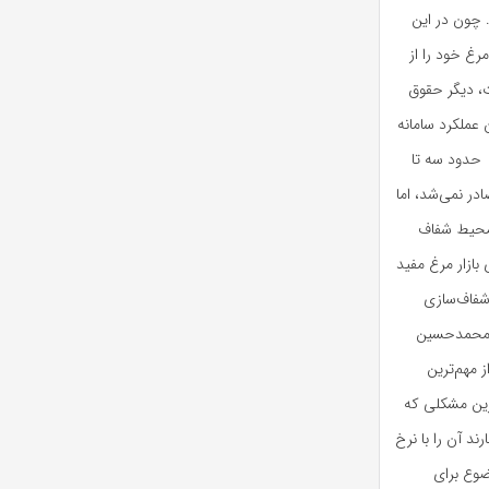
داشته باشیم. چون در این
غ خود را از
ت، دیگر حقوق
 عملکرد سامانه
 حدود سه تا
کتوری صادر نمی‌شد، اما
 محیط شفاف
بازار مرغ مفید
 شفاف‌سازی
. محمدحسین
 مهم‌ترین
رین مشکلی که
د آن را با نرخ
ضوع برای