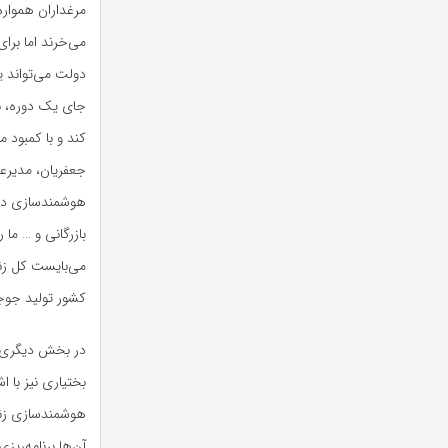
مرغداران همواره 
می‌خرند اما برای
دولت می‌تواند یک
جای یک دوره، به 
کند و با کمبود 
جعفریان، مدیرعا
هوشمندسازی در
بازرگانی و … ما 
می‌بایست کل زنج
کشور تولید جوجه
در بخش دیگری ا
بختیاری نیز با ا
هوشمندسازی زنج
آن‌ها برنامه‌ری