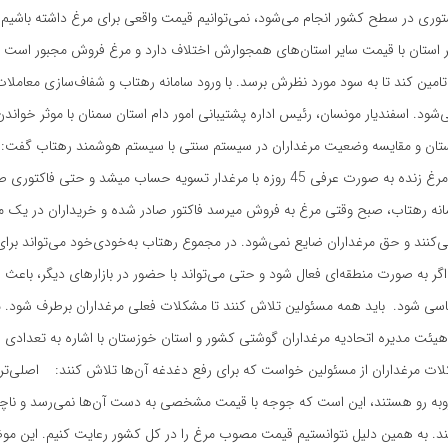
قیمت‌گذاری دستوری در سطح کشور انجام می‌شود، نمی‎‌توانیم قیمت واقعی برای مرغ 
استان با قیمت سایر استان‌های همجوارش اختلاف دارد و مرغ فروش مجبور است مر
تامین کند تا به سود مورد نظرش برسد. با ورود سامانه رهتاب و شفاف‌سازی معاملا
‌شود. اسفندیار مونسان، رئیس اداره پشتیبانی امور دام استان سمنان با موثر خواندن
ستان و مقایسه وضعیت مرغداران در سیستم سنتی با سیستم هوشمند رهتاب گفت:
چهار سال پیش مرغ زنده به صورت عرفی 45 روزه با مرغدار تسویه حساب میشد و حتی فا
امانه رهتاب، صبح وقتی مرغ به فروش میرسد فاکتور صادر شده و خریداران در یک
نند و حق مرغداران ضایع نمی‌شود. در مجموع رهتاب به‌خودی‌خود می‌تواند برای 
گر به صورت منطقه‌ای فعال شود و حتی می‌تواند با حضور در بازارهای دیگر، باعث
ساسی شود. باید همه مسئولین تلاش کنند تا مشکلات فعلی مرغداران برطرف شود
هیئت مدیره اتحادیه مرغداران گوشتی کشور و استان خوزستان با اشاره به تعدادی از
لات مرغداران از مسئولین خواست که برای رفع دغدغه آن‌ها تلاش کنند: اصلی‌ت
روبه رو هستند، این است که جوجه با قیمت مشخصی به دست آن‌ها نمی‌رسد و ناچارن
ند. به همین دلیل نتوانستیم قیمت مصوب مرغ را در کل کشور رعایت کنیم. این مو