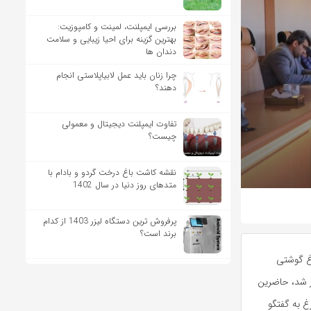
بررسی ایمپلنت، لمینت و کامپوزیت:
بهترین گزینه برای احیا زیبایی و سلامت
دندان ها
چرا زنان باید عمل لابیاپلاستی انجام
دهند؟
تفاوت ایمپلنت دیجیتال و معمولی
چیست؟
نقشه کاشت باغ درخت گردو و بادام با
متدهای روز دنیا در سال 1402
پرفروش ترین دستگاه لیزر 1403 از کدام
برند است؟
غ گوشتی
ر شد، حاضرین
 به گفتگو