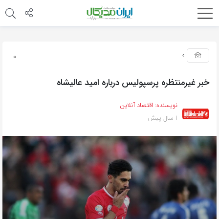
0
خبر غیرمنتظره پرسپولیس درباره امید عالیشاه
نویسنده:
اقتصاد آنلاین
1 سال پیش