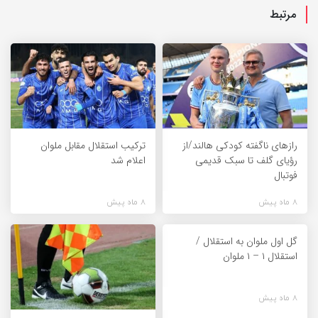
مرتبط
راز‌های ناگفته کودکی هالند/از
ترکیب استقلال مقابل ملوان
رؤیای گلف تا سبک قدیمی
اعلام شد
فوتبال
8 ماه پیش
8 ماه پیش
گل اول ملوان به استقلال /
استقلال ۱ – ۱ ملوان
8 ماه پیش