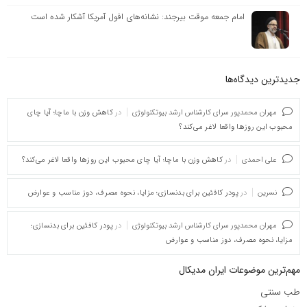
امام جمعه موقت بیرجند: نشانه‌های افول آمریکا آشکار شده است
جدیدترین دیدگاه‌‌ها
مهران محمدپور سرای کارشناس ارشد بیوتکنولوژی
در
کاهش وزن با ماچا؛ آیا چای
محبوب این روزها واقعا لاغر می‌کند؟
علی احمدی
در
کاهش وزن با ماچا؛ آیا چای محبوب این روزها واقعا لاغر می‌کند؟
نسرین
در
پودر کافئین برای بدنسازی؛ مزایا، نحوه مصرف، دوز مناسب و عوارض
مهران محمدپور سرای کارشناس ارشد بیوتکنولوژی
در
پودر کافئین برای بدنسازی؛
مزایا، نحوه مصرف، دوز مناسب و عوارض
مهم‌ترین موضوعات ایران مدیکال
طب سنتی