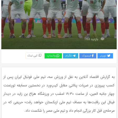
بازدید 163
توییتر
فیسبوک
تلگرام
واتساپ
کپی لینک
به گزارش اقتصاد آتلاین به نقل از ورزش سه، تیم ملی فوتبال ایران پس از
کسب پیروزی در ضربات پنالتی مقابل کیپ‌ورد در نخستین مسابقه تورنمنت
چهار جانبه العین، از ساعت ۱۹:۳۰ امشب در ورزشگاه هزاع بن زاید در دیدار
فینال این رقابت‌ها به مصاف تیم ملی ازبکستان خواهد رفت؛ حریفی که در
مرحله‌ی قبل کار بزرگی انجام داد و تیم ملی مصر را شکست داد.