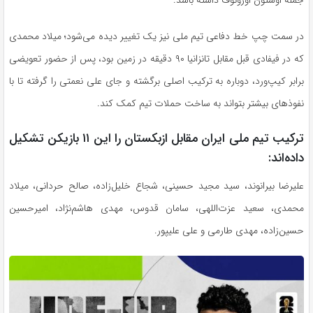
در سمت چپ خط دفاعی تیم ملی نیز یک تغییر دیده می‌شود؛ میلاد محمدی
که در فیفادی قبل مقابل تانزانیا ۹۰ دقیقه در زمین بود، پس از حضور تعویضی
برابر کیپ‌ورد، دوباره به ترکیب اصلی برگشته و جای علی نعمتی را گرفته تا با
نفوذ‌های بیشتر بتواند به ساخت حملات تیم کمک کند.
ترکیب تیم ملی ایران مقابل ازبکستان را این ۱۱ بازیکن تشکیل
داده‌اند:
علیرضا بیرانوند، سید مجید حسینی، شجاع خلیل‌زاده، صالح حردانی، میلاد
محمدی، سعید عزت‌اللهی، سامان قدوس، مهدی هاشم‌نژاد، امیرحسین
حسین‌زاده، مهدی طارمی و علی علیپور.