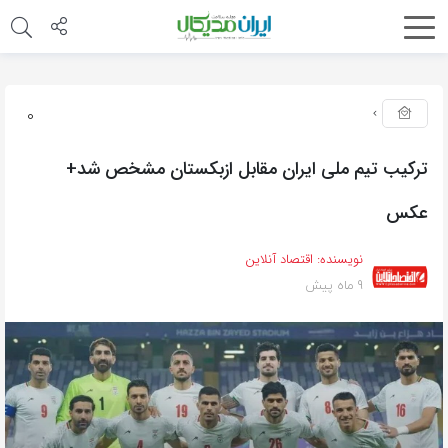
0
ترکیب تیم ملی ایران مقابل ازبکستان مشخص شد+
عکس
نویسنده:
اقتصاد آنلاین
9 ماه پیش