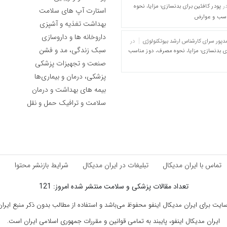
ر
پودر کافئین برای بدنسازی؛ مزایا، نحوه
استارت آپ های سلامت
اسب و عوارض
بهداشت تغذیه و آشپزی
داروخانه ها و داروسازی
پور سرای کارشناس ارشد بیوتکنولوژی
در
سبک زندگی، مد و فشن
ای بدنسازی؛ مزایا، نحوه مصرف، دوز مناسب
صنعت و تجهیزات پزشکی
پزشکی، درمان و بیماری‌ها
بیمه های بهداشت و درمان
سلامت و ترافیک حمل و نقل
تماس با ایران مدیکال
تبلیغات در ایران مدیکال
شرایط بازنشر محتوا
ق
تعداد مقالات پزشکی و سلامت منتشر شده امروز: 121
ت برای ایران مدیکال اینفو محفوظ می‌باشد و استفاده از مطالب بدون ذکر منبع ایران م
ایران مدیکال اینفو، پایبند به تمامی قوانین و مقررات جمهوری اسلامی ایران است.