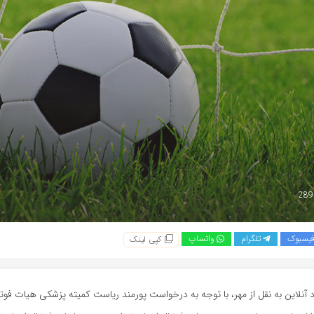
یسبوک
تلگرام
واتساپ
کپی لینک
 آنلاین به نقل از مهر، با توجه به درخواست پورمند ریاست کمیته پزشکی هیات فوتب