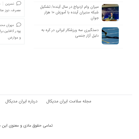
نسرین
د
میزان وام ازدواج در سال آینده/ تشکیل
مصرف، دوز من
شبکه مدیران آینده با آموزش ۱۰ هزار
جوان
مهران محمد
دستگیری سه ورزشکار ایرانی در کره به
پودر کافئین بر
دلیل آزار جنسی
و عوارض
مجله سلامت ایران مدیکال
درباره ایران مدیکال
تمامی حقوق مادی و معنوی این سای