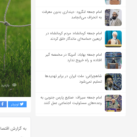
امام جمعه لنگرود: دینداری بدون معرفت
به انحراف می‌انجامد
امام جمعه کرمانشاه: مردم کرمانشاه در
اربعین حماسه‌ای ماندگار خلق کردند
امام جمعه بهاباد: آمریکا در مخمصه گیر
افتاده و راه خروج ندارد
شاهچراغی: ملت ایران در برابر تهدیدها
تسلیم نمی‌شود
بازدید 289
امام جمعه سیراف: صنایع پارس جنوبی به
وعده‌های مسئولیت اجتماعی عمل کنند
توییتر
ف
به گزارش اقتصاد