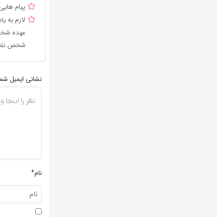
پیام هایی
لازم به 
عهده شخص 
شخص نظر 
نشانی ایمیل شم
نام*