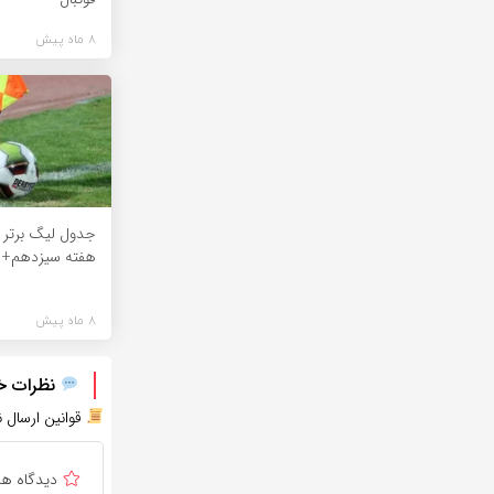
8 ماه پیش
جدول لیگ برتر پ
هفته سیزدهم+
8 ماه پیش
نظرات خود
قوانین ارسال ن
دیدگاه ه