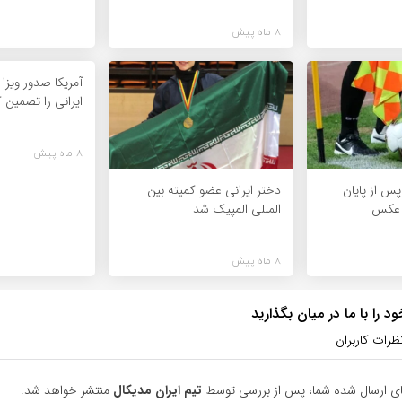
8 ماه پیش
آمریکا صدور ویزا 
ایرانی را تصمین 
8 ماه پیش
س از پایان
دختر ایرانی عضو کمیته بین
 عکس
المللی المپیک شد
8 ماه پیش
 را با ما در میان بگذارید
ظرات کاربران
ای ارسال شده شما، پس از بررسی توسط
تیم ایران مدیکال
منتشر خواهد شد.