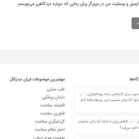
ایمیل و وبسایت من در مرورگر برای زمانی که دوباره دیدگاهی می‌نویسم.
ه‌‌ها
مهم‌ترین موضوعات ایران مدیکال
طب سنتی
پور سرای کارشناس ارشد بیوتکنولوژی
در
دندان پزشکی
چا؛ آیا چای محبوب این روزها واقعا لاغر
اقتصاد سلامت
فناوری سلامت
گردشگری سلامت
ی
در
کاهش وزن با ماچا؛ آیا چای محبوب
 لاغر می‌کند؟
اخبار نظام سلامت
پوست، مو و زیبایی