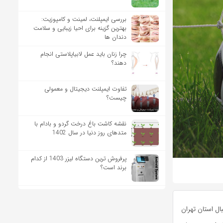
بررسی ایمپلنت، لمینت و کامپوزیت:
بهترین گزینه برای احیا زیبایی و سلامت
دندان ها
چرا زنان باید عمل لابیاپلاستی انجام
دهند؟
تفاوت ایمپلنت دیجیتال و معمولی
چیست؟
نقشه کاشت باغ درخت گردو و بادام با
متدهای روز دنیا در سال 1402
پرفروش ترین دستگاه لیزر 1403 از کدام
برند است؟
ال استان تهران