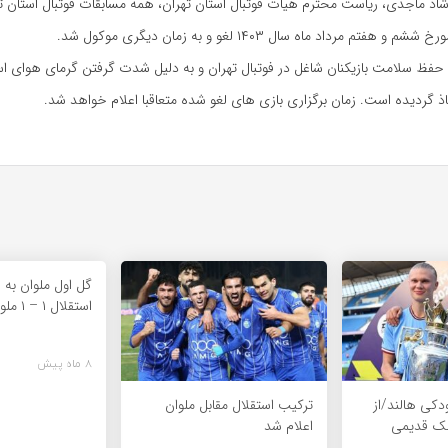
شاد ماجدی، ریاست محترم هیات فوتبال استان تهران، همه مسابقات فوتبال استان ت
هفتم مرداد ماه سال ۱۴۰۳ لغو و به زمان دیگری موکول شد.
حفظ سلامت بازیکنان شاغل در فوتبال تهران و به دلیل شدت گرفتن گرمای هوای اس
ذ گردیده است. زمان برگزاری بازی های لغو شده متعاقبا اعلام خواهد شد.
گل اول ملوان به ا
استقلال ۱ – ۱ ملوان
8 ماه پیش
ودکی هالند/از
ترکیب استقلال مقابل ملوان
بک قدیمی
اعلام شد