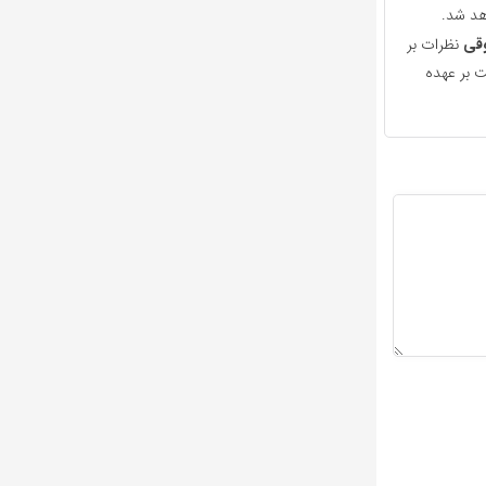
هد شد.
قی
نظرات بر
 بر عهده