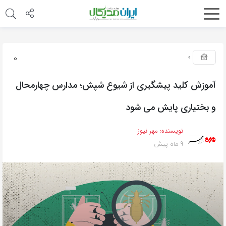
0
آموزش کلید پیشگیری از شیوع شپش؛ مدارس چهارمحال
و بختیاری پایش می شود
نویسنده:
مهر نیوز
9 ماه پیش