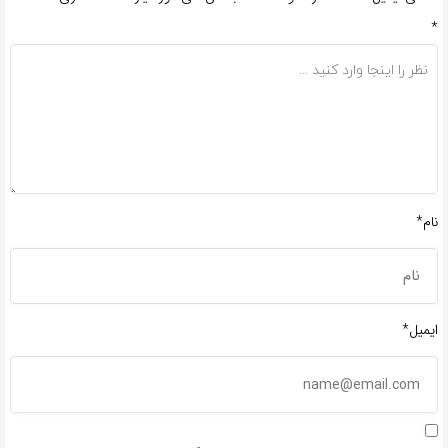
*
نام*
ایمیل*