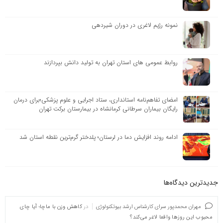
نمونه رژیم لاغری در دوران شیردهی
روابط عمومی های استان تهران به تولید دانش بپردازند
امضای تفاهم‌نامه استانداری، ستاد اجرایی و علوم پزشکی؛برای درمان
رایگان بیماران سرطانی کرمانشاه در بیمارستان برکت تهران
ادامه روند افزایش دما در لرستان؛ پلدختر گرم‌ترین نقطه استان شد
جدیدترین دیدگاه‌‌ها
مهران محمدپور سرای کارشناس ارشد بیوتکنولوژی
در
کاهش وزن با ماچا؛ آیا چای
محبوب این روزها واقعا لاغر می‌کند؟