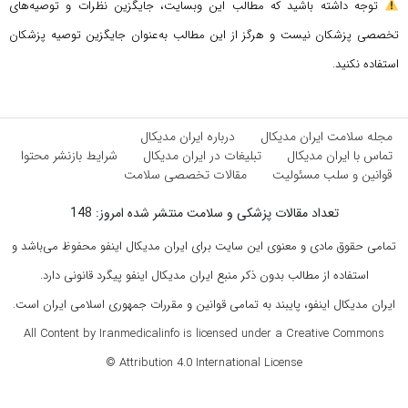
توجه داشته باشید که مطالب این وبسایت، جایگزین نظرات و توصیه‌های
تخصصی پزشکان نیست و هرگز از این مطالب به‌عنوان جایگزین توصیه پزشکان
استفاده نکنید.
مجله سلامت ایران مدیکال
درباره ایران مدیکال
تماس با ایران مدیکال
تبلیغات در ایران مدیکال
شرایط بازنشر محتوا
قوانین و سلب مسئولیت
مقالات تخصصی سلامت
تعداد مقالات پزشکی و سلامت منتشر شده امروز: 148
تمامی حقوق مادی و معنوی این سایت برای ایران مدیکال اینفو محفوظ می‌باشد و
استفاده از مطالب بدون ذکر منبع ایران مدیکال اینفو پیگرد قانونی دارد.
ایران مدیکال اینفو، پایبند به تمامی قوانین و مقررات جمهوری اسلامی ایران است.
All Content by Iranmedicalinfo is licensed under a Creative Commons
Attribution 4.0 International License ©️