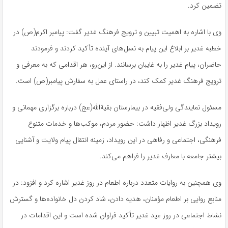
تضمین کرد.
وی با اشاره به اهمیت تبیین و ترویج فرهنگ غدیر گفت: پیامبر اکرم(ص) در
خطبه غدیر بر ابلاغ این پیام به نسل‌های آینده تأکید کردند و فرمودند
حاضران، پیام غدیر را به غایبان برسانند. از این‌رو، هر اقدامی که به معرفی و
ترویج فرهنگ غدیر کمک کند، در راستای عمل به سفارش پیامبر(ص) است.
مسئول نمایندگی ولی‌فقیه در بیمارستان بقیةالله(عج) درباره برگزاری مهمانی و
رویداد بزرگ غدیر اظهار داشت: حضور مردم، موکب‌ها و خدمات متنوع
فرهنگی، اجتماعی و رفاهی در این رویداد، زمینه انتقال پیام ولایت و آشنایی
بیشتر جامعه با معارف غدیر را فراهم می‌کند.
وی همچنین به روایات متعدد درباره اطعام در روز غدیر اشاره کرد و افزود: در
منابع روایی بر اطعام مؤمنان، هدیه دادن، شاد کردن دل خانواده‌ها و گسترش
نشاط اجتماعی در روز عید غدیر تأکید فراوان شده است و این اقدامات در