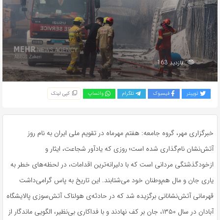
بازدید 163
توییتر
فیسبوک
تلگرام
واتساپ
کپی لینک
خبرگزاری مهر، گروه جامعه: هفتم مهرماه در تقویم ملی ایران به نام روز
آتش‌نشان نام‌گذاری شده است؛ روزی که یادآور شجاعت، ایثار و
ازخودگذشتگی مردانی است که با دلیرانه‌ترین اقدامات، در لحظه‌های خطر به
یاری جان و مال هم‌وطنان خود می‌شتابند. این تاریخ به پاس گرامی‌داشت
قهرمانی آتش‌نشانانی برگزیده شد که در حادثه‌ی هولناک آتش‌سوزی پالایشگاه
آبادان در سال ۱۳۵۰، جان بر کف نهادند و با فداکاری بی‌نظیر، الگویی ماندگار از