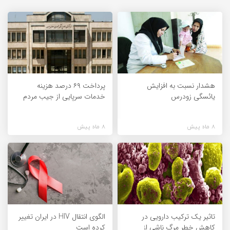
هشدار نسبت به افزایش
پرداخت ۶۹ درصد هزینه
یائسگی زودرس
خدمات سرپایی از جیب مردم
8 ماه پیش
8 ماه پیش
تاثیر یک ترکیب دارویی در
الگوی انتقال HIV در ایران تغییر
کاهش خطر مرگ ناشی از
کرده است