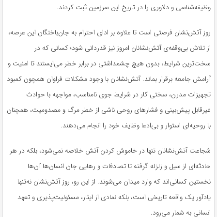
وظیفه‌شناسی و دلاوری را در تاریخ این سرزمین ثبت کردند.
روز آتش‌نشان فرصتی است تا علاوه بر ادای احترام به جان‌باختگان این عرصه،
از تلاش بی‌وقفه‌ی آتش‌نشانان امروز نیز قدردانی شود؛ کسانی که در
سخت‌ترین شرایط، بدون هیچ چشمداشتی در برابر خطر می‌ایستند تا امنیت و
آرامش جامعه برقرار بماند. آتش‌نشانان با وجود مشکلات فراوان همچون کمبود
تجهیزات مدرن، سختی کار در شرایط جوی نامناسب، مواجهه با حوادث
غیرقابل پیش‌بینی و فشارهای روحی ناشی از خطر مرگ و مصدومیت، همچنان
با روحیه‌ای استوار و بی‌ادعا وظایف خود را انجام می‌دهند.
شجاعت آتش‌نشانان تنها در خاموش کردن آتش خلاصه نمی‌شود، بلکه در هر
حادثه‌ای از سیل و زلزله گرفته تا تصادفات و رهایی جان انسان‌ها آن‌ها
نخستین کسانی‌اند که وارد میدان می‌شوند. از این رو، روز آتش‌نشان نه‌تنها
یادآور یک واقعه تاریخی است، بلکه نمادی از ایثار، مسئولیت‌پذیری و تعهد
انسانی به شمار می‌رود.