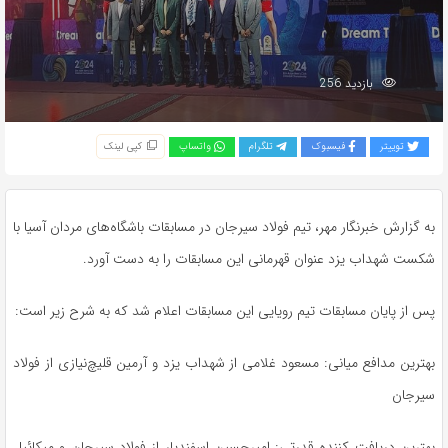
بازدید 256
توییتر
فیسبوک
تلگرام
واتساپ
کپی لینک
به گزارش خبرنگار مهر، تیم فولاد سیرجان در مسابقات باشگاه‌های مردان آسیا با
شکست شهداب یزد عنوان قهرمانی این مسابقات را به دست آورد.
پس از پایان مسابقات تیم رویایی این مسابقات اعلام شد که به شرح زیر است:
بهترین مدافع میانی: مسعود غلامی از شهداب یزد و آرمین قلیچ‌نیازی از فولاد
سیرجان
بهترین دریافت کننده قدرتی: امیرحسین اسفندیار از فولاد سیرجان و میکائیل