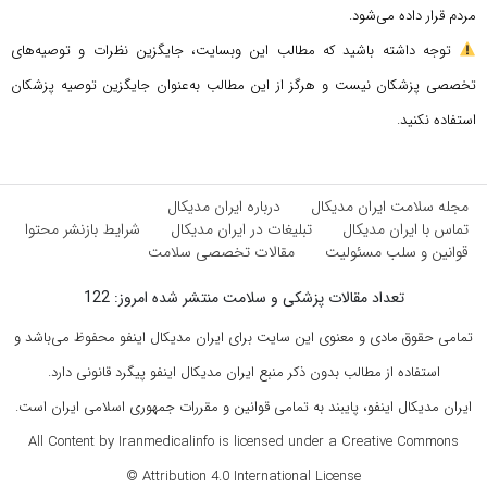
مردم قرار داده می‌شود.
توجه داشته باشید که مطالب این وبسایت، جایگزین نظرات و توصیه‌های
تخصصی پزشکان نیست و هرگز از این مطالب به‌عنوان جایگزین توصیه پزشکان
استفاده نکنید.
مجله سلامت ایران مدیکال
درباره ایران مدیکال
تماس با ایران مدیکال
تبلیغات در ایران مدیکال
شرایط بازنشر محتوا
قوانین و سلب مسئولیت
مقالات تخصصی سلامت
تعداد مقالات پزشکی و سلامت منتشر شده امروز: 122
تمامی حقوق مادی و معنوی این سایت برای ایران مدیکال اینفو محفوظ می‌باشد و
استفاده از مطالب بدون ذکر منبع ایران مدیکال اینفو پیگرد قانونی دارد.
ایران مدیکال اینفو، پایبند به تمامی قوانین و مقررات جمهوری اسلامی ایران است.
All Content by Iranmedicalinfo is licensed under a Creative Commons
Attribution 4.0 International License ©️