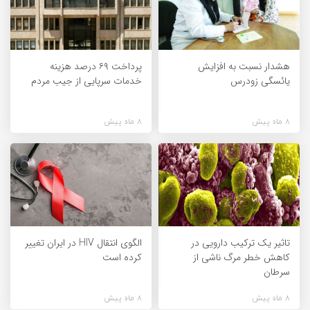
هشدار نسبت به افزایش
پرداخت ۶۹ درصد هزینه
یائسگی زودرس
خدمات سرپایی از جیب مردم
8 ماه پیش
8 ماه پیش
تاثیر یک ترکیب دارویی در
الگوی انتقال HIV در ایران تغییر
کاهش خطر مرگ ناشی از
کرده است
سرطان
8 ماه پیش
8 ماه پیش