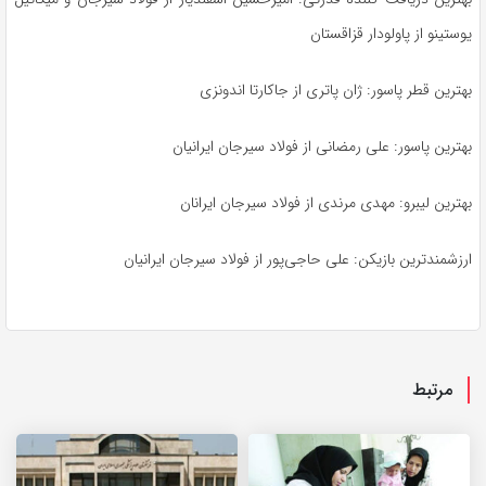
یوستینو از پاولودار قزاقستان
بهترین قطر پاسور: ژان پاتری از جاکارتا اندونزی
بهترین پاسور: علی رمضانی از فولاد سیرجان ایرانیان
بهترین لیبرو: مهدی مرندی از فولاد سیرجان ایرانان
ارزشمندترین بازیکن: علی حاجی‌پور از فولاد سیرجان ایرانیان
مرتبط