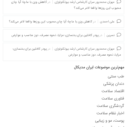
مهران محمدپور سرای کارشناس ارشد بیوتکنولوژی
در
کاهش وزن با ماچا؛ آیا چای
محبوب این روزها واقعا لاغر می‌کند؟
علی احمدی
در
کاهش وزن با ماچا؛ آیا چای محبوب این روزها واقعا لاغر می‌کند؟
نسرین
در
پودر کافئین برای بدنسازی؛ مزایا، نحوه مصرف، دوز مناسب و عوارض
مهران محمدپور سرای کارشناس ارشد بیوتکنولوژی
در
پودر کافئین برای بدنسازی؛
مزایا، نحوه مصرف، دوز مناسب و عوارض
مهم‌ترین موضوعات ایران مدیکال
طب سنتی
دندان پزشکی
اقتصاد سلامت
فناوری سلامت
گردشگری سلامت
اخبار نظام سلامت
پوست، مو و زیبایی