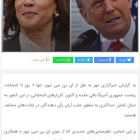
بازدید 285
توییتر
فیسبوک
تلگرام
واتساپ
کپی لینک
به گزارش خبرگزاری مهر به نقل از
ای
بی سی نیوز، تنها ۸ روز تا انتخابات
ریاست جمهوری آمریکا باقی مانده و اکنون کارزارهای انتخاباتی در این کشور به
دنبال تلاش حداکثری به منظور جلب آرای رأی دهندگان در ایالت‌های مختلف
هستند.
بر این اساس، نظرسنجی‌های جدیدی که از سوی
ای
بی سی نیوز با همکاری