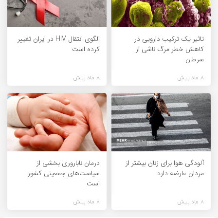
تاثیر یک ترکیب دارویی در
الگوی انتقال HIV در ایران تغییر
کاهش خطر مرگ ناشی از
کرده است
سرطان
8 ماه پیش
8 ماه پیش
آلودگی هوا برای زنان بیشتر از
درمان ناباروری بخشی از
مردان عارضه دارد
سیاست‌های جمعیتی کشور
است
8 ماه پیش
8 ماه پیش