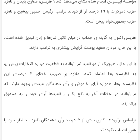
مؤسسه
ایپسوس
انجام شده نشان می‌دهد کامالا
هریس
، معاون
بایدن
و نامزد
حزب دموکرات با ۴۹ درصد آرا از دونالد ترامپ، رئیس جمهور پیشین و نامزد
حزب جمهوریخواه پیش است.
هریس
اکنون به گزینه‌ای جذاب در میان لاتین تبارها و زنان تبدیل شده است.
با این حال، مردان سفید پوست گرایش بیشتری به ترامپ دارند.
با این حال، هیچیک از دو نامزد نمی‌توانند به قطعیت درباره انتخابات پیش رو
به نظرسنجی‌ها اعتماد کنند. علاوه بر ضریب خطای ۲ درصدی این
نظرسنجی‌ها، همواره آرای خاموش و رأی دهندگان
مرددی
وجود دارند که
می‌توانند در لحظات آخر به نفع یکی از نامزدها آرای خود را به صندوق
بیاندازند.
براساس
برآوردها اکنون بیش از ۵ درصد رأی دهندگان نامزد مد نظر خود را
هنوز انتخاب نکرده‌اند.