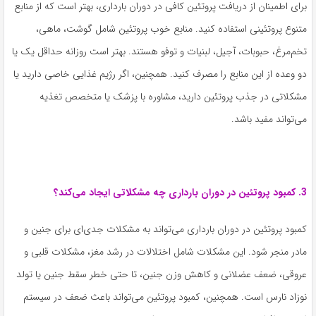
برای اطمینان از دریافت پروتئین کافی در دوران بارداری، بهتر است که از منابع
متنوع پروتئینی استفاده کنید. منابع خوب پروتئین شامل گوشت، ماهی،
تخم‌مرغ، حبوبات، آجیل، لبنیات و توفو هستند. بهتر است روزانه حداقل یک یا
دو وعده از این منابع را مصرف کنید. همچنین، اگر رژیم غذایی خاصی دارید یا
مشکلاتی در جذب پروتئین دارید، مشاوره با پزشک یا متخصص تغذیه
می‌تواند مفید باشد.
3. کمبود پروتئین در دوران بارداری چه مشکلاتی ایجاد می‌کند؟
کمبود پروتئین در دوران بارداری می‌تواند به مشکلات جدی‌ای برای جنین و
مادر منجر شود. این مشکلات شامل اختلالات در رشد مغز، مشکلات قلبی و
عروقی، ضعف عضلانی و کاهش وزن جنین، تا حتی خطر سقط جنین یا تولد
نوزاد نارس است. همچنین، کمبود پروتئین می‌تواند باعث ضعف در سیستم