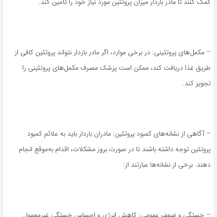
کمک کنند تا مادر باردار میزان پروتئین مورد نیاز خود را تأمین کند.
– مکمل‌های پروتئینی: در برخی موارد، اگر مادر باردار نتواند پروتئین کافی از
طریق غذا دریافت کند، ممکن است پزشک مصرف مکمل‌های پروتئینی را
تجویز کند.
– آگاهی از نشانه‌های کمبود پروتئین: مادران باردار باید به علائم کمبود
پروتئین توجه داشته باشند تا در صورت بروز مشکلات، اقدام به‌موقع انجام
دهند. برخی از نشانه‌ها عبارتند از:
– خستگی و ضعف عمومی: کاهش انرژی و احساس خستگی غیرمعمول