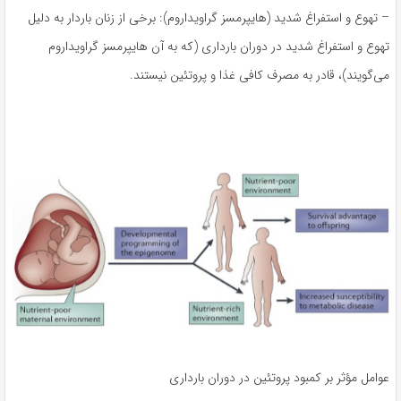
– تهوع و استفراغ شدید (هایپرمسز گراویداروم): برخی از زنان باردار به دلیل
تهوع و استفراغ شدید در دوران بارداری (که به آن هایپرمسز گراویداروم
می‌گویند)، قادر به مصرف کافی غذا و پروتئین نیستند.
عوامل مؤثر بر کمبود پروتئین در دوران بارداری