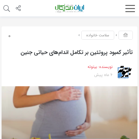
0
سلامت خانواده
تأثیر کمبود پروتئین بر تکامل اندام‌های حیاتی جنین
نویسنده:
بیتوته
6 ماه پیش