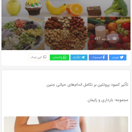
بازدید 497
توییتر
فیسبوک
تلگرام
واتساپ
کپی لینک
تأثیر کمبود پروتئین بر تکامل اندام‌های حیاتی جنین
مجموعه: بارداری و زایمان