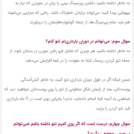
به خاطر داشته باشید داشتن پیرسینگ بینی یا زبان در صورتی که نیاز به
بیهوشی پیدا کنید، می‌تواند برایتان خطرناک باشد. زنانی که سزارین می‌شوند
هم باید تمام پیرسینگ‌ها، از جمله گوشواره‌هایشان را دربیاورند.
سوال سوم: می‌توانم در دوران بارداری‌ام تتو کنم؟
به خاطر داشته باشید هر چیزی که شامل فرو رفتن سوزن در بدنتان شود، از
جمله تتو کردن، ریسک ابتلا به عفونت را در شما افزایش می‌دهد.
ضمن اینکه اگر در طول دوران بارداری تتو کنید، به خاطر کش‌آمدگی
پوست‌تان، بعد از زایمان شکل متفاوتی از تتو را روی پوست‌تان خواهید دید که
شباهتی به آنچه قبلا انجام داده‌اید، ندارد! بنابراین بهتر است در 9 ماه بارداری
قید تتو کردن را بزنید.
سوال چهارم: درست است که اگر روی کمرم تتو داشته باشم نمی‌توانم
بی‌حسی موضعی بگیرم؟