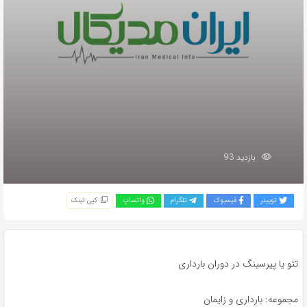
بازدید 93
توییتر
فیسبوک
تلگرام
واتساپ
کپی لینک
تتو یا پیرسینگ در دوران بارداری
مجموعه: بارداری و زایمان