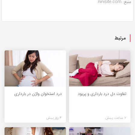
منبع: ninisite.com
مرتبط
تفاوت دل درد بارداری و پریود
درد استخوان واژن در بارداری
7 ساعت پیش
4 روز پیش