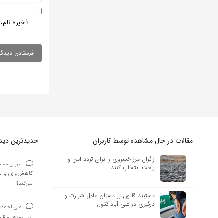
ذخیره نام، 
مقالات در حال مشاهده توسط کاربران
جدیدترین دیدگا
زائران مرز خسروی را برای تردد امن و
مهران محمد
راحت انتخاب کنند
کاهش وزن با ما
می‌کند؟
دستبند قانون بر دستان عامل شرارت و
درگیری در علی آباد کتول
علی احمد
این روزها واقعا