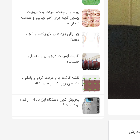
بررسی ایمپلنت، لمینت و کامپوزیت:
بهترین گزینه برای احیا زیبایی و سلامت
دندان ها
چرا زنان باید عمل لابیاپلاستی انجام
دهند؟
تفاوت ایمپلنت دیجیتال و معمولی
چیست؟
نقشه کاشت باغ درخت گردو و بادام با
متدهای روز دنیا در سال 1402
پرفروش ترین دستگاه لیزر 1403 از کدام
برند است؟
 شمارش