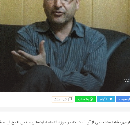
یسبوک
تلگرام
واتساپ
کپی لینک
ر مهر، شنیده‌ها حاکی از آن است که در حوزه انتخابیه اردستان مطابق نتایج اولیه