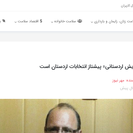
 کاربران
مت زنان، زایمان و بارداری
سلامت خانواده
اقتصاد سلامت
ب
ش اردستانی» پیشتاز انتخابات اردستان است
نده:
مهر نیوز