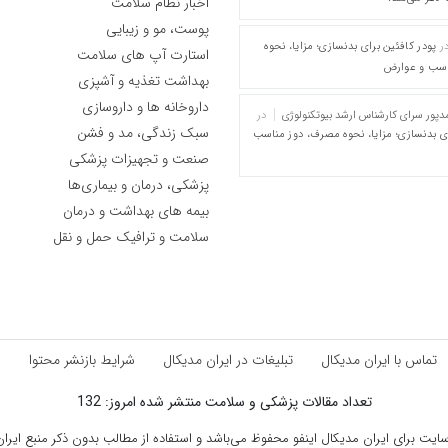
اخبار نظام سلامت
پوست، مو و زیبایی
ر
پودر کافئین برای بدنسازی؛ مزایا، نحوه
استارت آپ های سلامت
اسب و عوارض
بهداشت تغذیه و آشپزی
داروخانه ها و داروسازی
پور سرای کارشناس ارشد بیوتکنولوژی
در
سبک زندگی، مد و فشن
ای بدنسازی؛ مزایا، نحوه مصرف، دوز مناسب
صنعت و تجهیزات پزشکی
پزشکی، درمان و بیماری‌ها
بیمه های بهداشت و درمان
سلامت و ترافیک حمل و نقل
تماس با ایران مدیکال
تبلیغات در ایران مدیکال
شرایط بازنشر محتوا
ق
تعداد مقالات پزشکی و سلامت منتشر شده امروز: 132
ت برای ایران مدیکال اینفو محفوظ می‌باشد و استفاده از مطالب بدون ذکر منبع ایران م