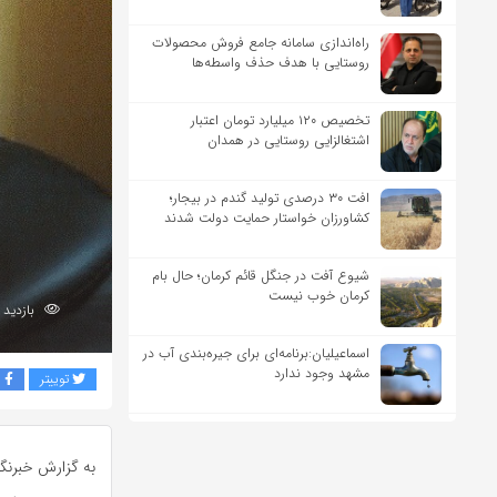
راه‌اندازی سامانه جامع فروش محصولات
روستایی با هدف حذف واسطه‌ها
تخصیص ۱۲۰ میلیارد تومان اعتبار
اشتغالزایی روستایی در همدان
افت ۳۰ درصدی تولید گندم در بیجار؛
کشاورزان خواستار حمایت دولت شدند
شیوع آفت در جنگل قائم کرمان؛ حال بام
کرمان خوب نیست
بازدید 337
اسماعیلیان:برنامه‌ای برای جیره‌بندی آب در
مشهد وجود ندارد
توییتر
ف
به گزارش خبرنگا