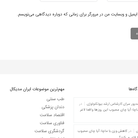
ایمیل و وبسایت من در مرورگر برای زمانی که دوباره دیدگاهی می‌نویسم.
ه‌‌ها
مهم‌ترین موضوعات ایران مدیکال
طب سنتی
پور سرای کارشناس ارشد بیوتکنولوژی
در
دندان پزشکی
چا؛ آیا چای محبوب این روزها واقعا لاغر
اقتصاد سلامت
فناوری سلامت
گردشگری سلامت
ی
در
کاهش وزن با ماچا؛ آیا چای محبوب
 لاغر می‌کند؟