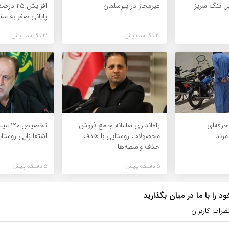
ل تنگ سریز
غیرمجاز در پیرسلمان
افزایش ۵
پایانی صفر به مش
3 دقیقه پیش
3 دقیقه پیش
رفه‌ای
راه‌اندازی سامانه جامع فروش
تخصیص 
مرند
محصولات روستایی با هدف
اشتغالزایی روستا
حذف واسطه‌ها
5 دقیقه پیش
5 دقیقه پیش
 را با ما در میان بگذارید
ظرات کاربران