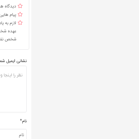
دیدگاه ه
پیام هایی
لازم به 
عهده شخص 
شخص نظر 
نشانی ایمیل شم
نام*