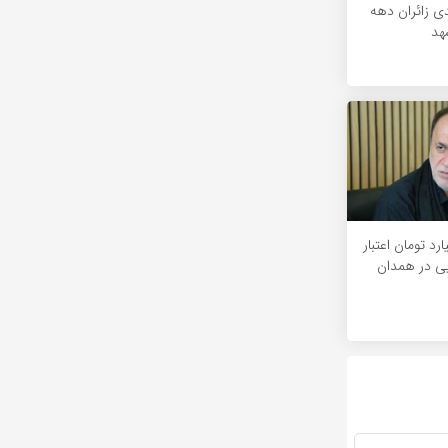
۲ درصدی زائران دهه
هد
۱۲۰ میلیارد تومان اعتبار
یی در همدان