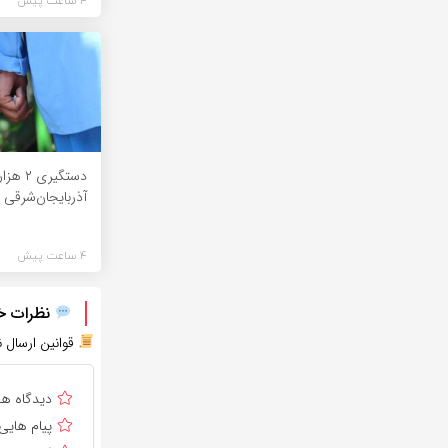
4 ساعت پیش
آذربایجان‌شرقی
4 ساعت پیش
نظرات خود
قوانین ارسال ن
دیدگاه ه
پیام هایی