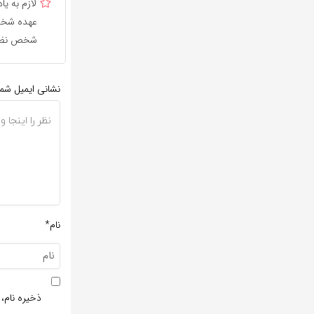
لازم به 
عهده شخص 
شخص نظر 
نشانی ایمیل شم
نام*
ذخیره نام، 