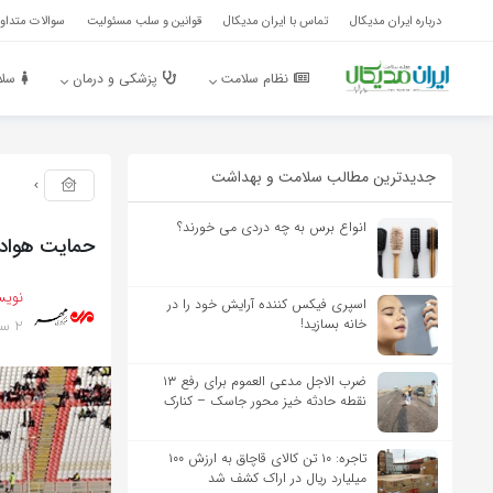
درباره ایران مدیکال
تماس با ایران مدیکال
قوانین و سلب مسئولیت
سوالات متداول
نظام سلامت
پزشکی و درمان
سلا
جدیدترین مطالب سلامت و بهداشت
انواع برس به چه دردی می خورند؟
حمایت هوادار
نویس
اسپری فیکس کننده آرایش خود را در
2 سال پیش
خانه بسازید!
ضرب الاجل مدعی العموم برای رفع ۱۳
نقطه حادثه خیز محور جاسک – کنارک
تاجره: ۱۰ تن کالای قاچاق به ارزش ۱۰۰
میلیارد ریال در اراک کشف شد