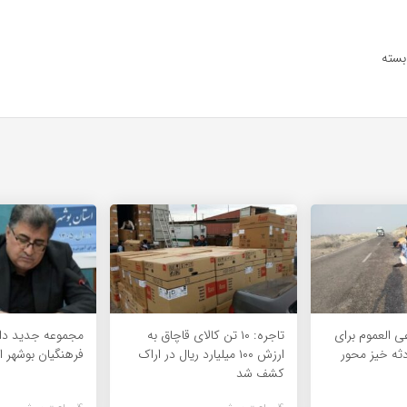
بسته
 العموم برای
تاجره: ۱۰ تن کالای قاچاق به
مجموعه جدید دا
 حادثه خیز محور
ارزش ۱۰۰ میلیارد ریال در اراک
فرهنگیان بوشهر 
کشف شد