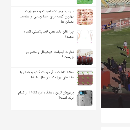
بررسی ایمپلنت، لمینت و کامپوزیت:
بهترین گزینه برای احیا زیبایی و سلامت
دندان ها
چرا زنان باید عمل لابیاپلاستی انجام
دهند؟
تفاوت ایمپلنت دیجیتال و معمولی
چیست؟
نقشه کاشت باغ درخت گردو و بادام با
متدهای روز دنیا در سال 1402
پرفروش ترین دستگاه لیزر 1403 از کدام
برند است؟