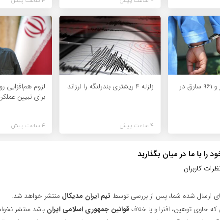
4 ساعت پیش
4 ساعت پیش
دستگیری ۲ هزار و ۹۶۱ سارق در
زلزله ۴ ریشتری بندرلنگه را لرزاند
لزوم هم‌افزایی رو
برای تبیین عملکر
4 ساعت پیش
4 ساعت پیش
 را با ما در میان بگذارید
ظرات کاربران
ای ارسال شده شما، پس از بررسی توسط
تیم ایران مدیکال
منتشر خواهد شد.
 که حاوی توهین، افترا و یا خلاف
قوانین جمهوری اسلامی ایران
باشد منتشر نخوا