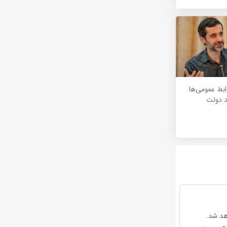
ابط‌ عمومی‌ها
د دولت
هد شد.