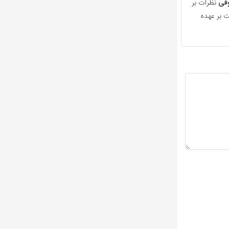
قی
نظرات بر
 بر عهده