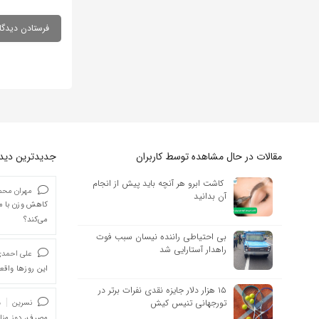
مقالات در حال مشاهده توسط کاربران
جدیدترین دیدگا
کاشت ابرو هر آنچه باید پیش از انجام
مهران محمد
آن بدانید
کاهش وزن با ما
می‌کند؟
بی احتیاطی راننده نیسان سبب فوت
راهدار آستارایی شد
علی احمد
این روزها واقعا
۱۵ هزار دلار جایزه نقدی نفرات برتر در
تورجهانی تنیس کیش
نسرین
د
مصرف، دوز من