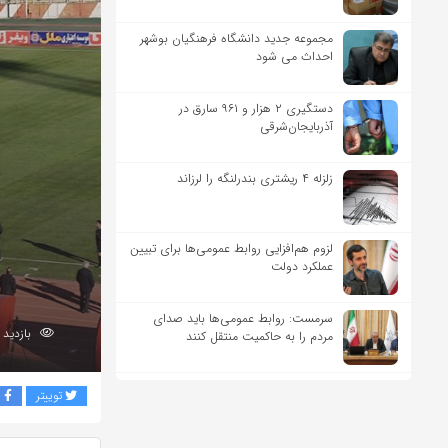
مجموعه جدید دانشگاه فرهنگیان بوشهر
احداث می شود
دستگیری ۲ هزار و ۹۶۱ سارق در
آذربایجان‌شرقی
زلزله ۴ ریشتری بندرلنگه را لرزاند
لزوم هم‌افزایی روابط‌ عمومی‌ها برای تبیین
عملکرد دولت
سرمست: روابط عمومی‌ها باید صدای
بازدید 251
مردم را به حاکمیت منتقل کنند
توییتر
ف