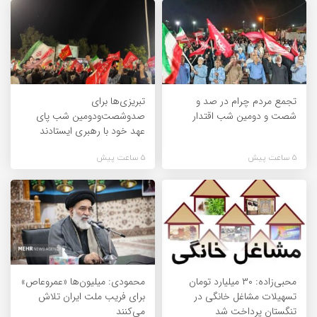
تجمع مردم چرام در صد و
تبریزی‌ها برای
شصت و دومین شب اقتدار
صدوشصت‌ودومین شب پای
عهد خود با رهبری ایستادند
5 ساعت پیش
5 ساعت پیش
محبی‌زاده: ۳۰ میلیارد تومان
محمودی: میلیون‌ها «عمروعاص»
تسهیلات مشاغل خانگی در
برای فریب ملت ایران تلاش
تنگستان پرداخت شد
می‌کنند