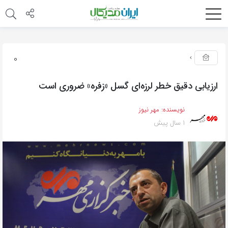
0
ارزیابی دقیق خطر لرزه‌ای گسل «زفره» ضروری است
نویسنده:
مهر نیوز
1 سال پیش