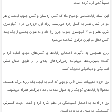
نسبتاً کمی آزاد کرده است.
این استاد زلزله‌شناسی توضیح داد که گسل اردستان و گسل جنوب اردستان هر
دو در شمال نطنز به گسل
زفره
می‌رسند. زلزله اول فروردین در ۱۰ کیلومتری
شرق نطنز و در ۳ کیلومتری جنوب
جزن
رخ داد و به عنوان بخشی از یک پهنه
گسل فعال در ایران مرکزی شناخته می‌شود.
زارع همچنین به تأثیرات احتمالی زلزله‌ها بر گسل‌های مجاور اشاره کرد و
گفت: زمین‌لرزه‌ها می‌توانند زمین‌لرزه‌های بعدی را از طریق انتقال تنش
استاتیکی و دینامیکی تحریک کنند.
وی افزود: تغییرات تنش قابل توجهی که قادر به ایجاد یک زلزله بزرگ هستند،
معمولاً با زلزله‌های کوچک‌تر به عنوان مقدمه رخداد بزرگ‌تر همراه می‌شوند.
وی در ادامه به احتمال گسیختگی در نطنز اشاره کرد و گفت: جهت گسترش
گسیختگی به سوی غرب بوده است.