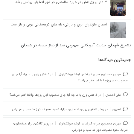
۳ عنوان پژوهش در حوزه سالمندی در شهر اصفهان رونمایی شد
آسمان مازندران ابری و بارانی؛ راه های کوهستانی برفی و باز است
تشییع شهدای جنایت آمریکایی صهیونی بعد از نماز جمعه در همدان
جدیدترین دیدگاه‌‌ها
مهران محمدپور سرای کارشناس ارشد بیوتکنولوژی
در
کاهش وزن با ماچا؛ آیا چای
محبوب این روزها واقعا لاغر می‌کند؟
علی احمدی
در
کاهش وزن با ماچا؛ آیا چای محبوب این روزها واقعا لاغر می‌کند؟
نسرین
در
پودر کافئین برای بدنسازی؛ مزایا، نحوه مصرف، دوز مناسب و عوارض
مهران محمدپور سرای کارشناس ارشد بیوتکنولوژی
در
پودر کافئین برای بدنسازی؛
مزایا، نحوه مصرف، دوز مناسب و عوارض