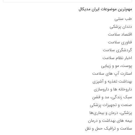
مهم‌ترین موضوعات ایران مدیکال
طب سنتی
دندان پزشکی
اقتصاد سلامت
فناوری سلامت
گردشگری سلامت
اخبار نظام سلامت
پوست، مو و زیبایی
استارت آپ های سلامت
بهداشت تغذیه و آشپزی
داروخانه ها و داروسازی
سبک زندگی، مد و فشن
صنعت و تجهیزات پزشکی
پزشکی، درمان و بیماری‌ها
بیمه های بهداشت و درمان
سلامت و ترافیک حمل و نقل