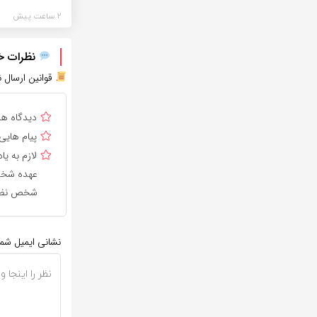
2 ساعت پیش
نظرات خود
قوانین ارسال ن
دیدگاه ه
پیام هایی
لازم به 
عهده شخص 
شخص نظر 
نشانی ایمیل شم