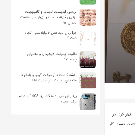
بررسی ایمپلنت، لمینت و کامپوزیت:
بهترین گزینه برای احیا زیبایی و سلامت
دندان ها
چرا زنان باید عمل لابیاپلاستی انجام
دهند؟
تفاوت ایمپلنت دیجیتال و معمولی
چیست؟
نقشه کاشت باغ درخت گردو و بادام با
متدهای روز دنیا در سال 1402
پرفروش ترین دستگاه لیزر 1403 از کدام
برند است؟
اظهار کرد: در
ه در دستور کار