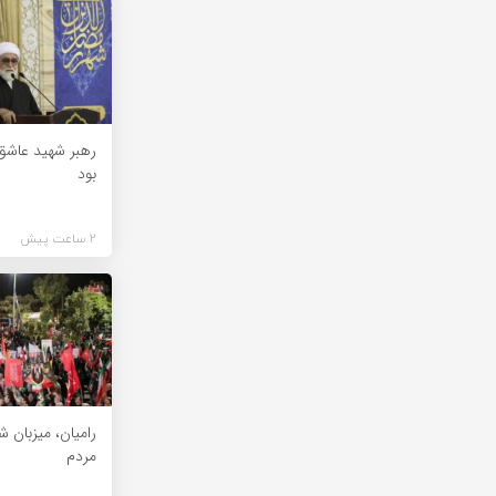
رهبر شهید عاشق
بود
2 ساعت پیش
رامیان، میزبان 
مردم