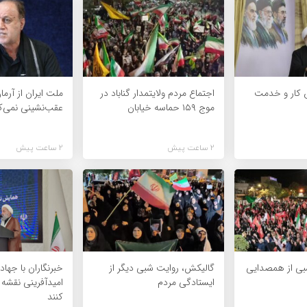
 کار و خدمت
اجتماع مردم ولایتمدار گناباد در
ملت ایران از آرما
موج ۱۵۹ حماسه خیابان
عقب‌نشینی نمی‌ک
2 ساعت پیش
2 ساعت پیش
شبی از همصدایی
گالیکش، روایت شبی دیگر از
خبرنگاران با جهاد
ایستادگی مردم
امیدآفرینی نقشه
کنند