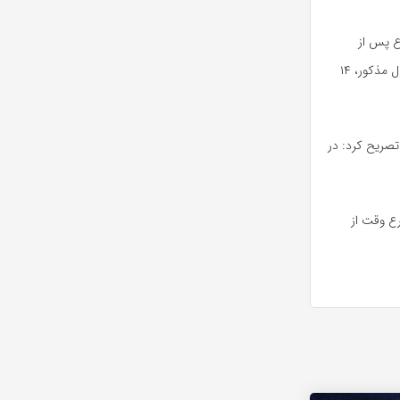
ع پس از
هماهنگی قضائی با همکاری مأموران انتظامی لاهیجان به منزل متهم اعزام شدند و در بازرسی از منزل مذکور، ۱۴
یلیارد ریال برآورد کردند، تصریح کرد: در
ع وقت از