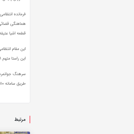
فرمانده انتظام
قطعه اشیا عتیقه
این راستا متهم ۴۸ ساله با تشکیل پرونده برای سیر مراحل قانونی به مرجع قضائی معرفی شد.
سرهنگ جوانمردی
طریق سامانه ۱۱۰ به پلیس اطلاع دهند.
مرتبط