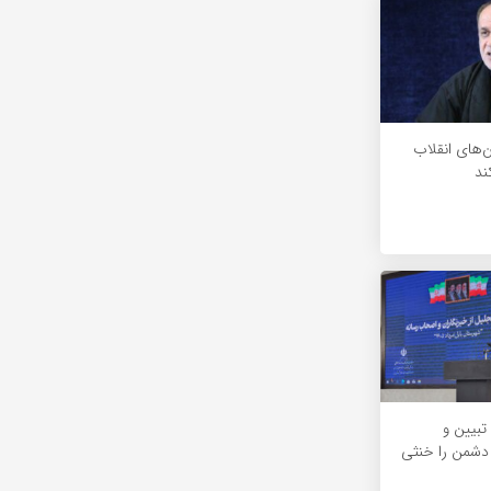
ن‌های انقلاب
ند
 تبیین و
 دشمن را خنثی