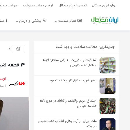
درباره ایران مدیکال
تماس با ایران مدیکال
قوانین و سلب مسئولیت
سوالات متداول
نظام سلامت
پزشکی و درمان
سلا
جدیدترین مطالب سلامت و بهداشت
شفافیت و مدیریت تعارض منافع؛ لازمه
۱۴ قطعه اشیاء عتیقه در رودسر کشف شد
اصلاح نظام دارویی
نویس
رهبر شهید عاشق کار و خدمت بود
1 سال پیش
اجتماع مردم ولایتمدار گناباد در موج ۱۵۹
حماسه خیابان
ملت ایران از آرمان‌های انقلاب عقب‌نشینی
نمی‌کند