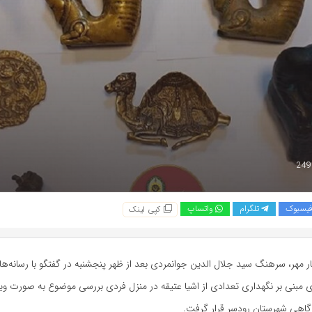
یسبوک
تلگرام
واتساپ
کپی لینک
ار مهر، سرهنگ سید جلال
الدین
جوانمردی بعد از ظهر پنجشنبه در گفتگو با رسانه‌ها 
مبنی بر نگهداری تعدادی از اشیا عتیقه در منزل فردی بررسی موضوع به صورت ویژ
گاهی شهرستان رودسر قرار گرفت.