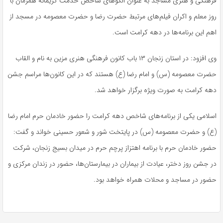
فرهنگی و هنری مساجد به عنوان الگوهای شاخص خدمت کریمانه همزمان با
روز معلم و اکران فیلم‌های مرتبط حضرت رضا و حضرت معصومه در مسجد از
اهم این برنامه‌ها در دهه کرامت است.
وی افزود: در استان زنجان ۱۳ باب کانون فرهنگی هنری مزین به نام و القاب
حضرت معصومه (س) و امام رضا (ع) هستند که در این کانون‌ها مراسم جشن
دهه کرامت به صورت ویژه برگزار خواهد شد.
اسلامی یکی از برنامه‌های شاخص دهه کرامت را حضور خادمان حرم امام رضا
(ع) و حضرت معصومه (س) در پایتخت شور و شعور حسینی خواند و گفت:
حضور خادمان حرم با برنامه اهتزاز پرچم حرم در میدان بسیج زنجان، شرکت
در جشن روز دختر، عیادت از بیماران در بیمارستان‌ها، حضور در زندان مرکزی و
حضور در مساجد و محلات همراه خواهد بود.