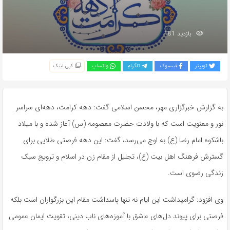
بازدید 181
توییتر
فیسبوک
تلگرام
واتساپ
کپی لینک
به گزارش خبرگزاری مهر، محسن اسلامی گفت: دهه کرامت، دهه‌ای سراسر
نور و معنویت است که با ولادت حضرت معصومه (س) آغاز شده و با میلاد
باشکوه امام رضا (ع) به اوج می‌رسد، گفت: این دهه فرصتی طلایی برای
گسترش فرهنگ اهل بیت (ع)، تجلیل از مقام زن در اسلام و ترویج سبک
زندگی رضوی است.
وی افزود: گرامیداشت این ایام نه تنها پاسداشت مقام این بزرگواران است بلکه
فرصتی برای پیوند دل‌های عاشق با آموزه‌های ناب دینی، تقویت ایمان عمومی