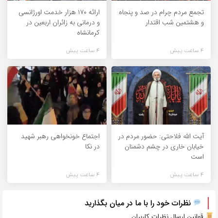
تجمع مردم چرام در صد و پنجاه
ارائه ۱۷۰ هزار خدمت اورژانسی
و هشتمین شب اقتدار
و درمانی به زائران اربعین در
کرمانشاه
4 ساعت پیش
4 ساعت پیش
آیت الله فلاحتی: حضور مردم در
اجتماع خونخواهی رهبر شهید
خیابان خاری در چشم دشمنان
در نکا
است
4 ساعت پیش
4 ساعت پیش
نظرات خود را با ما در میان بگذارید
قوانین ارسال نظرات کاربران