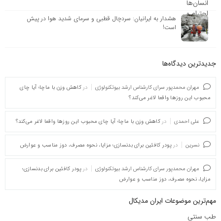
هشدار به ایرانیان: سردچال قطبی و سرمای شدید هوا در پیش
است!
جدیدترین دیدگاه‌‌ها
مهران محمدپور سرای کارشناس ارشد بیوتکنولوژی
در
کاهش وزن با ماچا؛ آیا چای
محبوب این روزها واقعا لاغر می‌کند؟
علی احمدی
در
کاهش وزن با ماچا؛ آیا چای محبوب این روزها واقعا لاغر می‌کند؟
نسرین
در
پودر کافئین برای بدنسازی؛ مزایا، نحوه مصرف، دوز مناسب و عوارض
مهران محمدپور سرای کارشناس ارشد بیوتکنولوژی
در
پودر کافئین برای بدنسازی؛
مزایا، نحوه مصرف، دوز مناسب و عوارض
مهم‌ترین موضوعات ایران مدیکال
طب سنتی