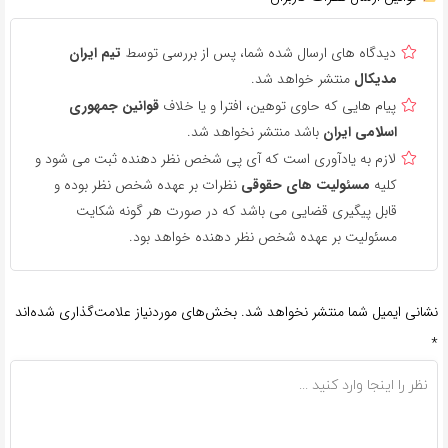
دیدگاه های ارسال شده شما، پس از بررسی توسط
تیم ایران
مدیکال
منتشر خواهد شد.
پیام هایی که حاوی توهین، افترا و یا خلاف
قوانین جمهوری
اسلامی ایران
باشد منتشر نخواهد شد.
لازم به یادآوری است که آی پی شخص نظر دهنده ثبت می شود و
کلیه
مسئولیت های حقوقی
نظرات بر عهده شخص نظر بوده و
قابل پیگیری قضایی می باشد که در صورت هر گونه شکایت
مسئولیت بر عهده شخص نظر دهنده خواهد بود.
نشانی ایمیل شما منتشر نخواهد شد.
بخش‌های موردنیاز علامت‌گذاری شده‌اند
*