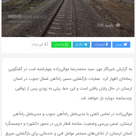
بازدید 200
توییتر
فیسبوک
تلگرام
واتساپ
کپی لینک
به گزارش خبرنگار مهر، سید محمدرضا موالی‌زاده چهارشنبه شب در گفتگویی
رسانه‌ای اظهار کرد: عملیات بازگشایی مسیر راه‌آهن شمال-جنوب در استان
لرستان در حال پایان یافتن است و این خط ریلی به زودی پس از توقفی
چندساعته دوباره باز خواهد شد.
موالی‌زاده در تماس تلفنی با مدیرعامل راه‌آهن جنوب و مدیرعامل راه‌آهن
لرستان، ضمن بررسی وضعیت سانحه قطار باری در محور «کشور» و «
چمسنگر
»
استان لرستان، از تلاش‌های مستمر عوامل فنی و خدماتی برای بازگشایی سریع