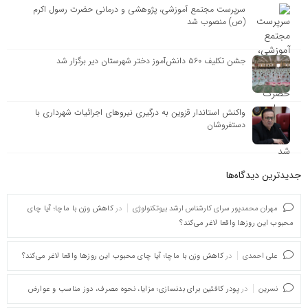
سرپرست مجتمع آموزشی، پژوهشی و درمانی حضرت رسول اکرم
(ص) منصوب شد
جشن تکلیف ۵۶۰ دانش‌آموز دختر شهرستان دیر برگزار شد
واکنش استاندار قزوین به درگیری نیروهای اجرائیات شهرداری با
دستفروشان
جدیدترین دیدگاه‌‌ها
مهران محمدپور سرای کارشناس ارشد بیوتکنولوژی
در
کاهش وزن با ماچا؛ آیا چای
محبوب این روزها واقعا لاغر می‌کند؟
علی احمدی
در
کاهش وزن با ماچا؛ آیا چای محبوب این روزها واقعا لاغر می‌کند؟
نسرین
در
پودر کافئین برای بدنسازی؛ مزایا، نحوه مصرف، دوز مناسب و عوارض