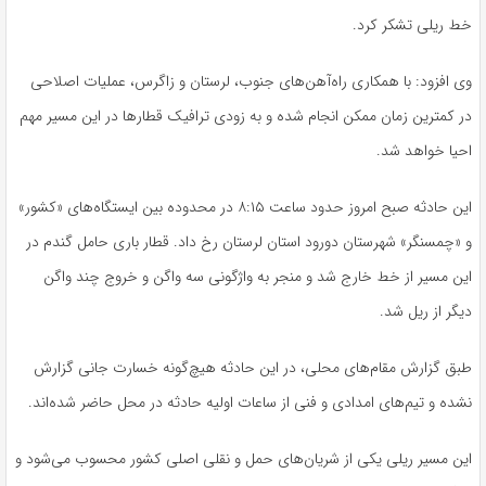
خط ریلی تشکر کرد.
وی افزود: با همکاری راه‌آهن‌های جنوب، لرستان و زاگرس، عملیات اصلاحی
در کمترین زمان ممکن انجام شده و به زودی ترافیک قطارها در این مسیر مهم
احیا خواهد شد.
این حادثه صبح امروز حدود ساعت ۸:۱۵ در محدوده بین ایستگاه‌های «کشور»
و «
چمسنگر
» شهرستان
دورود
استان لرستان رخ داد. قطار باری حامل گندم در
این مسیر از خط خارج شد و منجر به واژگونی سه واگن و خروج چند واگن
دیگر از ریل شد.
طبق گزارش مقام‌های محلی، در این حادثه هیچ‌گونه خسارت جانی گزارش
نشده و تیم‌های امدادی و فنی از ساعات اولیه حادثه در محل حاضر شده‌اند.
این مسیر ریلی یکی از شریان‌های حمل و نقلی اصلی کشور محسوب می‌شود و