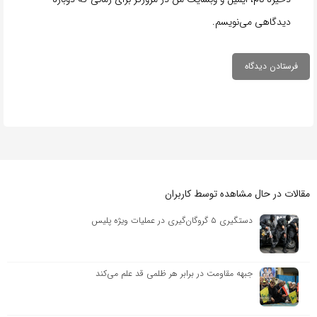
دیدگاهی می‌نویسم.
مقالات در حال مشاهده توسط کاربران
دستگیری ۵ گروگان‌گیری در عملیات ویژه پلیس
جبهه مقاومت در برابر هر ظلمی قد علم می‌کند