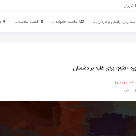
 کاربران
مت زنان، زایمان و بارداری
سلامت خانواده
اقتصاد سلامت
ب
ره «فتح» برای غلبه بر دشمنان
نده:
مهر نیوز