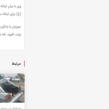
وی با بیان اینکه
(
ع)
برای اینکه ب
سبزیان با یادآو
بزند، افزود: اما
مرتبط
تصادف در محور 