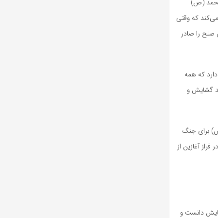
مد (
ص)
ی‌کند که وقتی
 صلح را صادر
ارد که همه
ند گشایش و
)
برای جنگ
فراز آغازین از
ایش دانست و