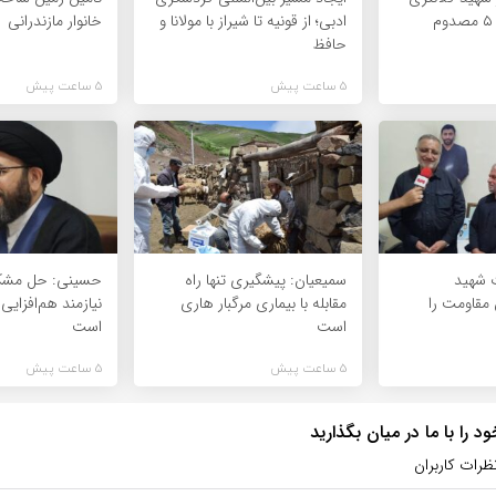
ارومیه ۶ فوتی و ۵ مصدوم
ادبی؛ از قونیه تا شیراز با مولانا و
خانوار مازندرانی
حافظ
5 ساعت پیش
5 ساعت پیش
 شهید
سمیعیان: پیشگیری تنها راه
حسینی: حل مشکل
مقاومت را
مقابله با بیماری مرگبار هاری
نیازمند هم‌افزایی
است
است
5 ساعت پیش
5 ساعت پیش
 را با ما در میان بگذارید
ظرات کاربران