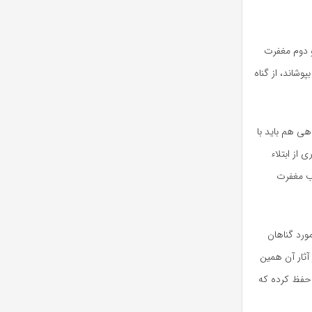
ل از گناه و دوم مغفرت
وشاند، از گناه
هی هم باید با
 از ابتلاء
ب مغفرت
ورد گناهان
آثار آن همین
ا حفظ کرده که