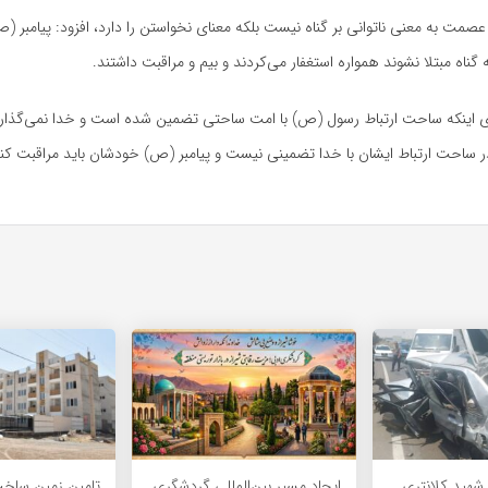
 عصمت به معنی ناتوانی بر گناه نیست بلکه معنای نخواستن را دارد، افزود: پیامبر (
ص
ه گناه مبتلا نشوند همواره استغفار می‌کردند و بیم و مراقبت داشتند.
ری اینکه ساحت ارتباط رسول (
ص)
با امت ساحتی تضمین شده است و خدا نمی‌گذار
 در ساحت ارتباط ایشان با خدا تضمینی نیست و پیامبر (
ص)
خودشان باید مراقبت کنن
شهید کلانتری
ایجاد مسیر بین‌المللی گردشگری