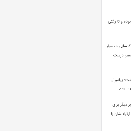
وده و تا وقتی
کتسابی و بسیار
مسیر درست
ت: پیامبران
ه باشند.
ر دیگر برای
ارتباطشان با