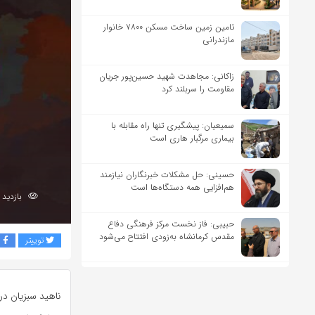
تامین زمین ساخت مسکن ۷۸۰۰ خانوار
مازندرانی
زاکانی: مجاهدت شهید حسین‌پور جریان
مقاومت را سربلند کرد
سمیعیان: پیشگیری تنها راه مقابله با
بیماری مرگبار هاری است
حسینی: حل مشکلات خبرنگاران نیازمند
هم‌افزایی همه دستگاه‌ها است
بازدید 239
حبیبی: فاز نخست مرکز فرهنگی دفاع
مقدس کرمانشاه به‌زودی افتتاح می‌شود
توییتر
ف