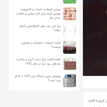
بررسی ایمپلنت، لمینت و کامپوزیت:
بهترین گزینه برای احیا زیبایی و سلامت
دندان ها
چرا زنان باید عمل لابیاپلاستی انجام
دهند؟
تفاوت ایمپلنت دیجیتال و معمولی
چیست؟
نقشه کاشت باغ درخت گردو و بادام با
متدهای روز دنیا در سال 1402
پرفروش ترین دستگاه لیزر 1403 از کدام
برند است؟
برنگار مهر با پرداختن به مضامین نورانی سوره مبارکه «فتح» از جز ۲۶ قرآن کریم با اشاره