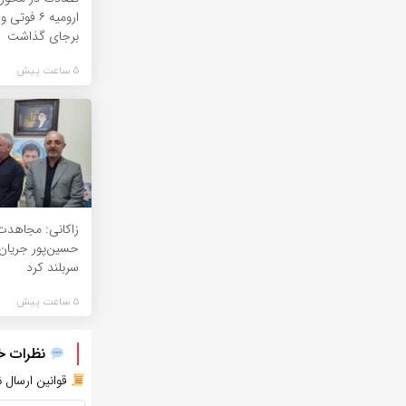
برجای گذاشت
5 ساعت پیش
زاکانی: مجاهدت
حسین‌پور جریان 
سربلند کرد
5 ساعت پیش
نظرات خود
قوانین ارسال ن