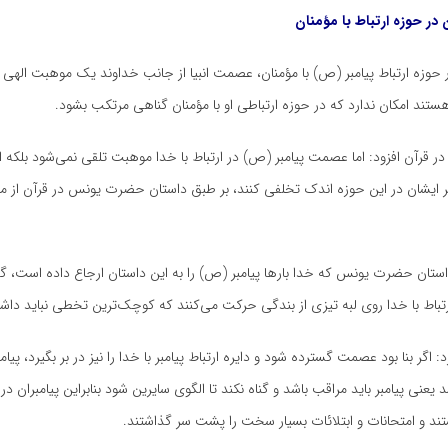
در حوزه ارتباط با مؤمنان
حوزه ارتباط پیامبر (
ص)
با مؤمنان، عصمت انبیا از جانب خداوند یک موهبت الهی ب
ستند امکان ندارد که در حوزه ارتباطی او با مؤمنان گناهی مرتکب بشود.
ر قرآن افزود: اما عصمت پیامبر (
ص)
در ارتباط با خدا موهبت تلقی نمی‌شود بلکه ا
ر ایشان در این حوزه اندک تخلفی کنند، بر طبق داستان حضرت یونس در قرآن از 
داستان حضرت یونس که خدا بارها پیامبر (
ص)
را به این داستان ارجاع داده است، گف
تباط با خدا روی لبه تیزی از بندگی حرکت می‌کنند که کوچک‌ترین تخطی نباید داشت
: اگر بنا بود عصمت گسترده شود و دایره ارتباط پیامبر با خدا را نیز در بر بگیرد، پیامب
 یعنی پیامبر باید مراقب باشد و گناه نکند تا الگوی سایرین شود بنابراین پیامبران در 
د و امتحانات و
ابتلائات
بسیار سخت را پشت سر گذاشتند.