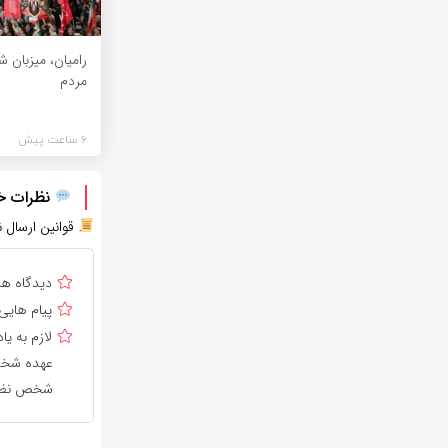
رامیان، میزبان 
مردم
6 ساعت پیش
نظرات خود
قوانین ارسال ن
دیدگاه ه
پیام هایی
لازم به 
عهده شخص 
شخص نظر 