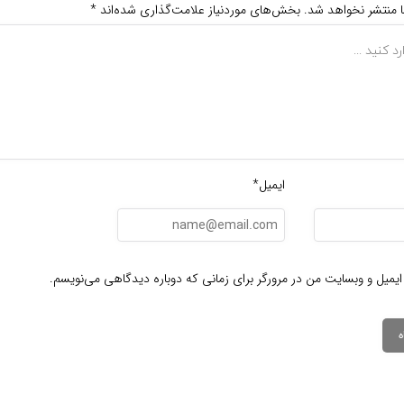
ا منتشر نخواهد شد.
بخش‌های موردنیاز علامت‌گذاری شده‌اند
*
ایمیل*
ایمیل و وبسایت من در مرورگر برای زمانی که دوباره دیدگاهی می‌نویسم.