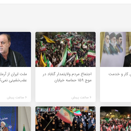
 کار و خدمت
اجتماع مردم ولایتمدار گناباد در
ملت ایران از آرما
موج ۱۵۹ حماسه خیابان
عقب‌نشینی نمی‌ک
6 ساعت پیش
6 ساعت پیش