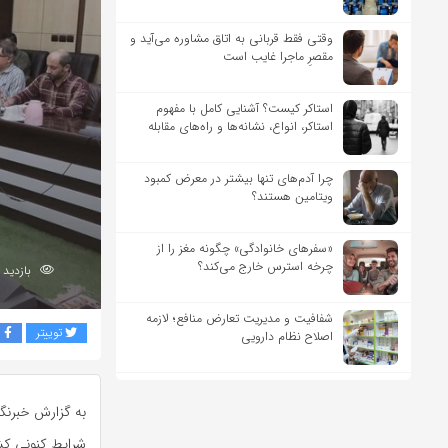
وقتی فقط قربانی به اتاق مشاوره می‌آید و
مقصرِ ماجرا غایب است
استاکر کیست؟ آشنایی کامل با مفهوم
استاکر، انواع، نشانه‌ها و راه‌های مقابله
چرا آدم‌های تنها بیشتر در معرض کمبود
ویتامین هستند؟
«سفرهای خانوادگی» چگونه مغز را از
چرخه استرس خارج می‌کند؟
بازدید 232
شفافیت و مدیریت تعارض منافع؛ لازمه
توییتر
ف
اصلاح نظام دارویی
به گزارش خبرنگا
شرایط کنونی کشو