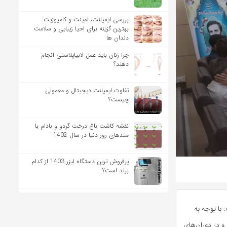
بررسی ایمپلنت، لمینت و کامپوزیت:
بهترین گزینه برای احیا زیبایی و سلامت
دندان ها
چرا زنان باید عمل لابیاپلاستی انجام
دهند؟
تفاوت ایمپلنت دیجیتال و معمولی
چیست؟
نقشه کاشت باغ درخت گردو و بادام با
متدهای روز دنیا در سال 1402
پرفروش ترین دستگاه لیزر 1403 از کدام
برند است؟
با توجه به
و در دوران‌های