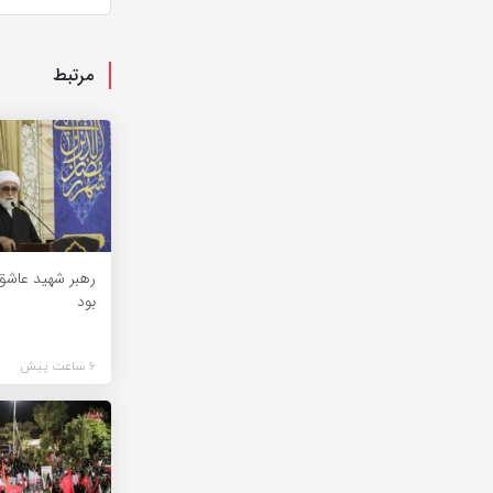
مرتبط
رهبر شهید عاشق
بود
6 ساعت پیش