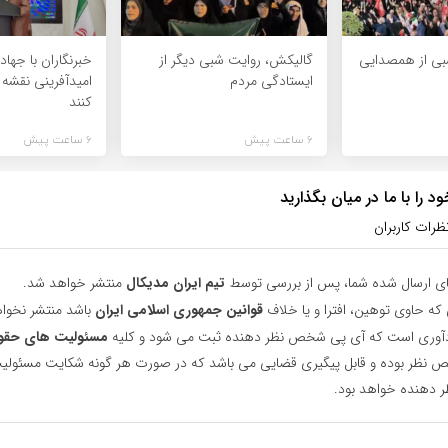
شبی از همصدایی
گالیکش، روایت شبی دیگر از
خبرنگاران با جهاد
ایستادگی مردم
امیدآفرینی نقشه
کنند
6 ساعت پیش
6 ساعت پیش
 را با ما در میان بگذارید
ظرات کاربران
ای ارسال شده شما، پس از بررسی توسط
تیم ایران مدیکال
منتشر خواهد شد.
 که حاوی توهین، افترا و یا خلاف
قوانین جمهوری اسلامی ایران
باشد منتشر نخوا
یادآوری است که آی پی شخص نظر دهنده ثبت می شود و کلیه
مسئولیت های حقو
نظر بوده و قابل پیگیری قضایی می باشد که در صورت هر گونه شکایت مسئولیت
دهنده خواهد بود.