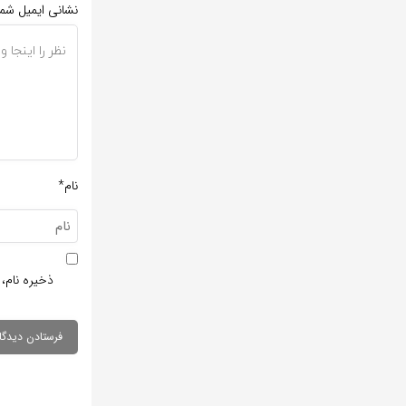
نشانی ایمیل شم
نام*
ذخیره نام، 