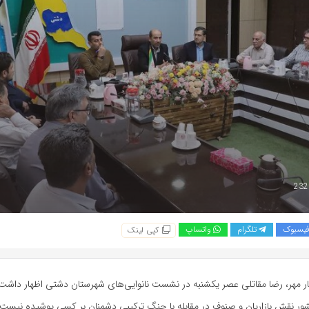
یسبوک
تلگرام
واتساپ
کپی لینک
ر مهر، رضا مقاتلی عصر یکشنبه در نشست نانوایی‌های شهرستان دشتی اظهار داشت: 
ر نقش بازاریان و صنوف در مقابله با جنگ ترکیبی دشمنان بر کسی پوشیده نیست 