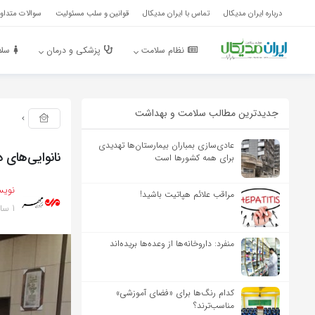
درباره ایران مدیکال
تماس با ایران مدیکال
قوانین و سلب مسئولیت
سوالات متداول
نظام سلامت
پزشکی و درمان
سلا
جدیدترین مطالب سلامت و بهداشت
عادی‌سازی بمباران بیمارستان‌ها تهدیدی
نانوایی‌های 
برای همه کشورها است
نویس
مراقب علائم هپاتیت باشید!
1 سال پیش
منفرد: داروخانه‌ها از وعده‌ها بریده‌اند
کدام رنگ‌ها برای «فضای آموزشی»
مناسب‌ترند؟