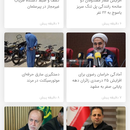
افزایش شمار مصدومان دو
کشف و ضبط دستگاه فلزیاب
سانحه رانندگی پل تنگ سریز
غیرمجاز در پیرسلمان
یاسوج به ۲۲ نفر
6 دقیقه پیش
6 دقیقه پیش
آمادگی خراسان رضوی برای
دستگیری سارق حرفه‌ای
افزایش ۲۵ درصدی زائران دهه
موتورسیکلت در مرند
پایانی صفر به مشهد
7 دقیقه پیش
8 دقیقه پیش