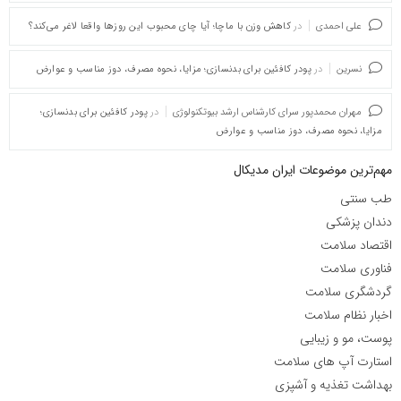
علی احمدی
در
کاهش وزن با ماچا؛ آیا چای محبوب این روزها واقعا لاغر می‌کند؟
نسرین
در
پودر کافئین برای بدنسازی؛ مزایا، نحوه مصرف، دوز مناسب و عوارض
مهران محمدپور سرای کارشناس ارشد بیوتکنولوژی
در
پودر کافئین برای بدنسازی؛
مزایا، نحوه مصرف، دوز مناسب و عوارض
مهم‌ترین موضوعات ایران مدیکال
طب سنتی
دندان پزشکی
اقتصاد سلامت
فناوری سلامت
گردشگری سلامت
اخبار نظام سلامت
پوست، مو و زیبایی
استارت آپ های سلامت
بهداشت تغذیه و آشپزی