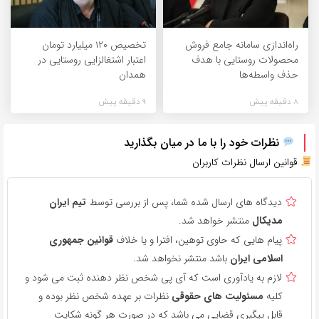
راه‌اندازی سامانه جامع فروش
تخصیص ۱۲۰ میلیارد تومان
محصولات روستایی با هدف
اعتبار اشتغالزایی روستایی در
حذف واسطه‌ها
همدان
8 دقیقه پیش
9 دقیقه پیش
نظرات خود را با ما در میان بگذارید
قوانین ارسال نظرات کاربران
دیدگاه های ارسال شده شما، پس از بررسی توسط
تیم ایران
مدیکال
منتشر خواهد شد.
پیام هایی که حاوی توهین، افترا و یا خلاف
قوانین جمهوری
اسلامی ایران
باشد منتشر نخواهد شد.
لازم به یادآوری است که آی پی شخص نظر دهنده ثبت می شود و
کلیه
مسئولیت های حقوقی
نظرات بر عهده شخص نظر بوده و
قابل پیگیری قضایی می باشد که در صورت هر گونه شکایت