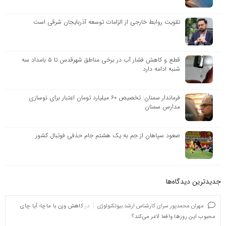
تقویت روابط خارجی از الزامات توسعه آذربایجان شرقی است
قطع و کاهش فشار آب در برخی مناطق شهرقدس تا ۵ بامداد سه
شنبه ادامه دارد
فرماندار سمنان: تخصیص ۶۰ میلیارد تومان اعتبار برای نوسازی
مدارس سمنان
صعود سپاهان از جم به یک هشتم جام حذفی فوتبال کشور
جدیدترین دیدگاه‌‌ها
مهران محمدپور سرای کارشناس ارشد بیوتکنولوژی
در
کاهش وزن با ماچا؛ آیا چای
محبوب این روزها واقعا لاغر می‌کند؟