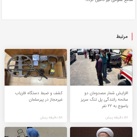
مرتبط
افزایش شمار مصدومان دو
کشف و ضبط دستگاه فلزیاب
سانحه رانندگی پل تنگ سریز
غیرمجاز در پیرسلمان
یاسوج به ۲۲ نفر
57 دقیقه پیش
58 دقیقه پیش