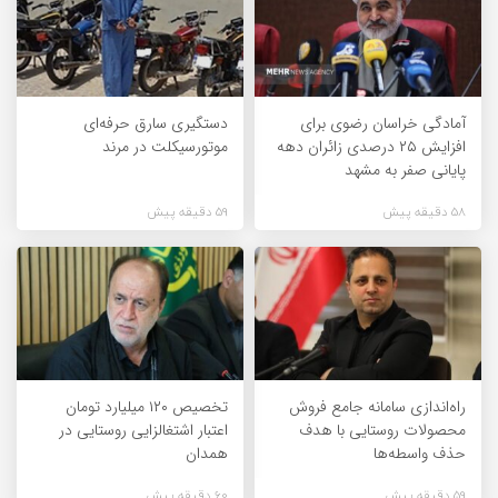
آمادگی خراسان رضوی برای
دستگیری سارق حرفه‌ای
افزایش ۲۵ درصدی زائران دهه
موتورسیکلت در مرند
پایانی صفر به مشهد
58 دقیقه پیش
59 دقیقه پیش
راه‌اندازی سامانه جامع فروش
تخصیص ۱۲۰ میلیارد تومان
محصولات روستایی با هدف
اعتبار اشتغالزایی روستایی در
حذف واسطه‌ها
همدان
59 دقیقه پیش
60 دقیقه پیش