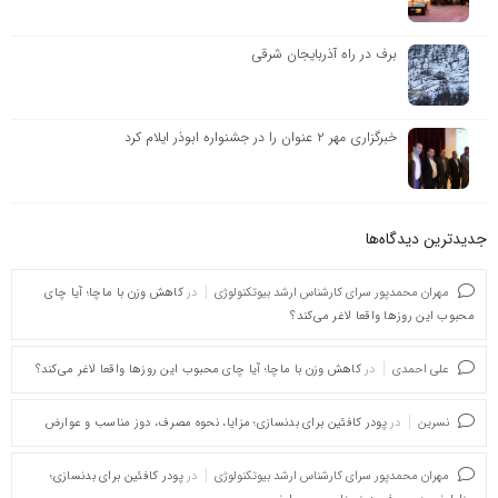
برف در راه آذربایجان شرقی
خبرگزاری مهر ۲ عنوان را در جشنواره ابوذر ایلام کرد
جدیدترین دیدگاه‌‌ها
مهران محمدپور سرای کارشناس ارشد بیوتکنولوژی
در
کاهش وزن با ماچا؛ آیا چای
محبوب این روزها واقعا لاغر می‌کند؟
علی احمدی
در
کاهش وزن با ماچا؛ آیا چای محبوب این روزها واقعا لاغر می‌کند؟
نسرین
در
پودر کافئین برای بدنسازی؛ مزایا، نحوه مصرف، دوز مناسب و عوارض
مهران محمدپور سرای کارشناس ارشد بیوتکنولوژی
در
پودر کافئین برای بدنسازی؛