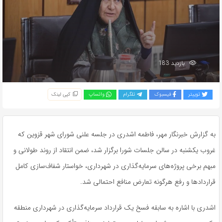
بازدید 183
توییتر
فیسبوک
تلگرام
واتساپ
کپی لینک
به گزارش خبرنگار مهر، فاطمه اشدری در جلسه علنی شورای شهر قزوین که
غروب یکشنبه در سالن جلسات شورا برگزار شد، ضمن انتقاد از روند طولانی و
مبهم برخی پروژه‌های سرمایه‌گذاری در شهرداری، خواستار شفاف‌سازی کامل
قراردادها و رفع هرگونه تعارض منافع احتمالی شد.
اشدری با اشاره به سابقه فسخ یک قرارداد سرمایه‌گذاری در شهرداری منطقه