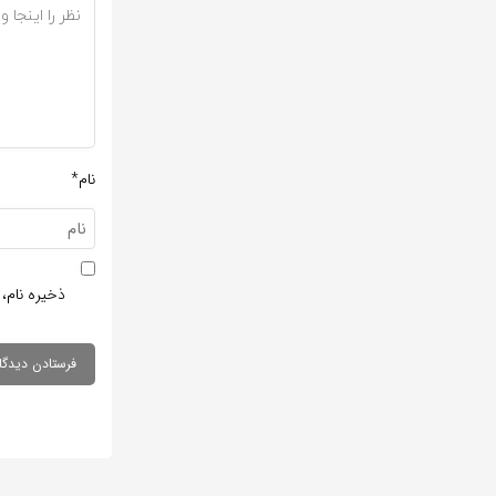
نام*
ذخیره نام، 