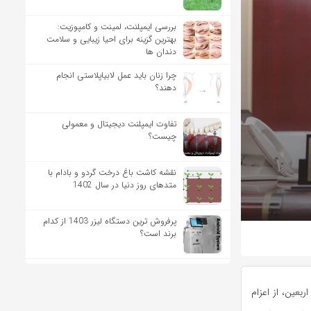
بررسی ایمپلنت، لمینت و کامپوزیت:
بهترین گزینه برای احیا زیبایی و سلامت
دندان ها
چرا زنان باید عمل لابیاپلاستی انجام
دهند؟
تفاوت ایمپلنت دیجیتال و معمولی
چیست؟
نقشه کاشت باغ درخت گردو و بادام با
متدهای روز دنیا در سال 1402
پرفروش ترین دستگاه لیزر 1403 از کدام
برند است؟
بعین، از اعزام