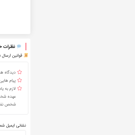
نظرات خود
قوانین ارسال ن
دیدگاه ه
پیام هایی
لازم به 
عهده شخص 
شخص نظر 
نشانی ایمیل شم