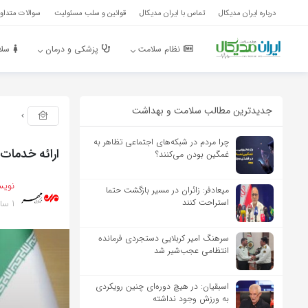
درباره ایران مدیکال
تماس با ایران مدیکال
قوانین و سلب مسئولیت
سوالات متداول
نظام سلامت
پزشکی و درمان
سلا
جدیدترین مطالب سلامت و بهداشت
چرا مردم در شبکه‌های اجتماعی تظاهر به
ارائه خدمات 
غمگین بودن می‌کنند؟
نویس
میعادفر: زائران در مسیر بازگشت حتما
1 سال پیش
استراحت کنند
سرهنگ امیر کربلایی دستجردی فرمانده
انتظامی عجب‌شیر شد
اسبقیان: در هیچ دوره‌ای چنین رویکردی
به ورزش وجود نداشته