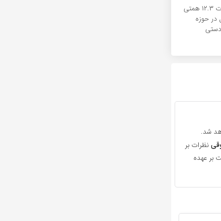
تخصیص تسهیلات ۱۲.۳ همتی
ل در حوزه
‌دستی
هد شد.
قی
نظرات بر
 بر عهده