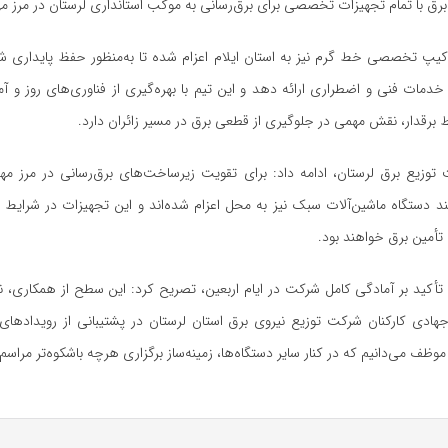
ق با تمام تجهیزات تخصصی برای برق‌رسانی به موکب استانداری لرستان در مرز مهر
کیپ تخصصی خط گرم نیز به استان ایلام اعزام شده تا به‌منظور حفظ پایداری شب
مات فنی و اضطراری ارائه دهد و این تیم با بهره‌گیری از فناوری‌های روز و آم
ط
برقدار
، نقش مهمی در جلوگیری از قطعی برق در مسیر زائران دارد.
توزیع برق لرستان، ادامه داد: برای تقویت زیرساخت‌های برق‌رسانی در مرز مهر
چند دستگاه ماشین‌آلات سبک نیز به محل اعزام شده‌اند و این تجهیزات در شرایط
تأمین برق خواهند بود.
ید بر آمادگی کامل شرکت در ایام اربعین، تصریح کرد: این سطح از همکاری، ن
ادی کارکنان شرکت توزیع نیروی برق استان لرستان در پشتیبانی از رویدادها
وظف می‌دانیم که در کنار سایر دستگاه‌ها، زمینه‌ساز برگزاری هرچه باشکوه‌تر مراسم 