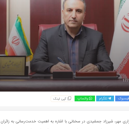
یسبوک
تلگرام
واتساپ
کپی لینک
ری مهر، شیرزاد جمشیدی در سخنانی با اشاره به اهمیت خدمت‌رسانی به زائران ار