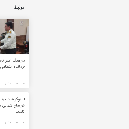
مرتبط
سرهنگ امیر کرب
فرمانده انتظام
5 ساعت پیش
اینفوگرافیک؛ رت
خراسان شمالی د
کاملینا
5 ساعت پیش