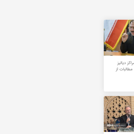
کز دیالیز
مطالبات از