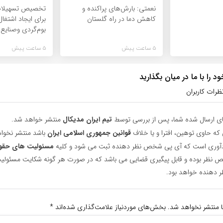
نعمتی: بارش‌های پراکنده و
کاهش دما در راه گلستان
برای ایجاد اشتغا
بوم‌گردی وصنایع
5 ساعت پیش
5 ساعت پیش
 را با ما در میان بگذارید
ظرات کاربران
ای ارسال شده شما، پس از بررسی توسط
تیم ایران مدیکال
منتشر خواهد شد.
 که حاوی توهین، افترا و یا خلاف
قوانین جمهوری اسلامی ایران
باشد منتشر نخوا
یادآوری است که آی پی شخص نظر دهنده ثبت می شود و کلیه
مسئولیت های حقو
نظر بوده و قابل پیگیری قضایی می باشد که در صورت هر گونه شکایت مسئولیت
دهنده خواهد بود.
ا منتشر نخواهد شد.
بخش‌های موردنیاز علامت‌گذاری شده‌اند
*