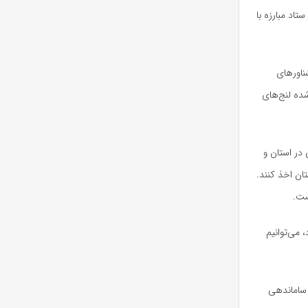
اد مبارزه با
ناورهای
شده لنج‌های
 در استان و
ان اخذ کنند.
ست.
 می‌توانیم
 ساماندهی