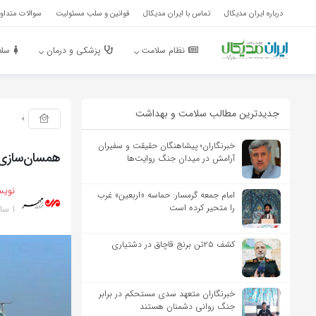
درباره ایران مدیکال
تماس با ایران مدیکال
قوانین و سلب مسئولیت
سوالات متداول
نظام سلامت
پزشکی و درمان
سلا
جدیدترین مطالب سلامت و بهداشت
خبرنگاران؛ پیشاهنگان حقیقت و سفیران
همسان‌سازی 
آرامش در میدان جنگ روایت‌ها
نویس
امام جمعه گرمسار: حماسه «اربعین» غرب
1 سال پیش
را متحیر کرده است
کشف ۲۵تن برنج قاچاق در دشتیاری
خبرنگاران متعهد سدی مستحکم در برابر
جنگ روانی دشمنان هستند