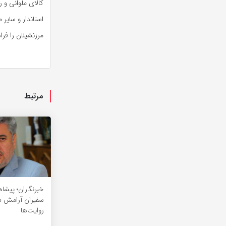
کالای ملوانی و 
استاندار و سایر
مرزنشینان را فرا
مرتبط
خبرنگاران؛ پیشا
سفیران آرامش د
روایت‌ها