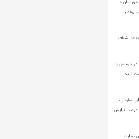
خوزستان و
 روند را
به‌طور شفاف
ادر خرمشهر و
 باعث شده
ین سازمان،
خواستار کاهش سود بازرگانی و ارائه مشوق‌های خاص برای بنادر خوزستان شدیم. اگر این نرخ به ۳۰ درصد افزایش
ین تجارت