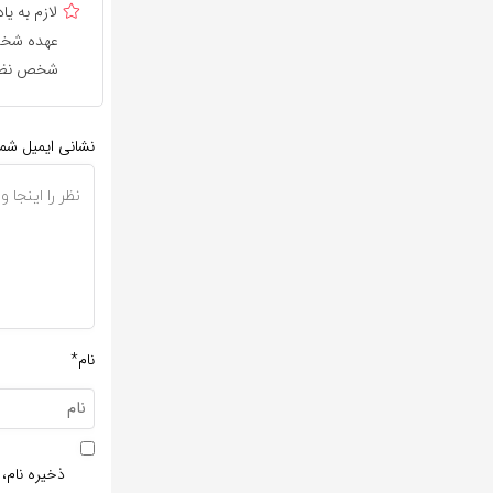
لازم به 
عهده شخص 
شخص نظر 
نشانی ایمیل شم
نام*
ذخیره نام، 