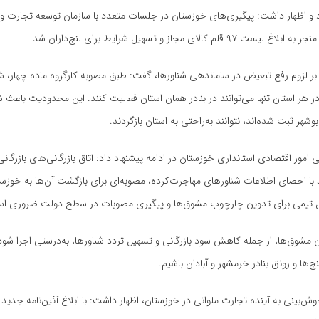
د و اظهار داشت: پیگیری‌های خوزستان در جلسات متعدد با سازمان توسعه تجارت و ست
۹ قلم کالای مجاز و تسهیل شرایط برای لنج‌داران شد.
بر لزوم رفع تبعیض در ساماندهی شناورها، گفت: طبق مصوبه کارگروه ماده چهار، ش
 هر استان تنها می‌توانند در بنادر همان استان فعالیت کنند. این محدودیت باعث 
شهر ثبت شده‌اند، نتوانند به‌راحتی به استان بازگردند.
مور اقتصادی استانداری خوزستان در ادامه پیشنهاد داد: اتاق بازرگانی‌های بازرگانی
ید با احصای اطلاعات شناورهای مهاجرت‌کرده، مصوبه‌ای برای بازگشت آن‌ها به خوزست
 تیمی برای تدوین چارچوب مشوق‌ها و پیگیری مصوبات در سطح دولت ضروری ا
ین مشوق‌ها، از جمله کاهش سود بازرگانی و تسهیل تردد شناورها، به‌درستی اجرا شود،
‌ها و رونق بنادر خرمشهر و آبادان باشیم.
خوش‌بینی به آینده تجارت ملوانی در خوزستان، اظهار داشت: با ابلاغ آئین‌نامه جدید