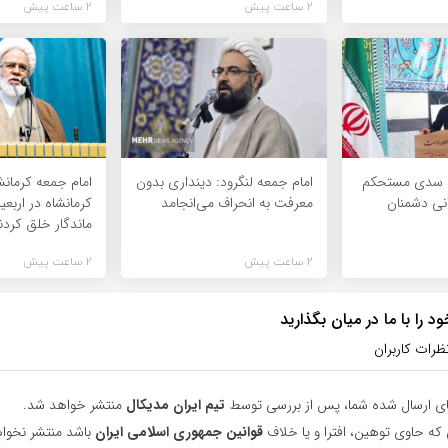
2 ساعت پیش
2 ساعت پیش
د سدی مستحکم
امام جمعه لنگرود: دینداری بدون
امام جمعه کرمانش
انی دشمنان
معرفت به انحراف می‌انجامد
کرمانشاه در اربع
ماندگار خلق کردن
2 ساعت پیش
2 ساعت پیش
 را با ما در میان بگذارید
ظرات کاربران
ای ارسال شده شما، پس از بررسی توسط
تیم ایران مدیکال
منتشر خواهد شد.
 که حاوی توهین، افترا و یا خلاف
قوانین جمهوری اسلامی ایران
باشد منتشر نخوا