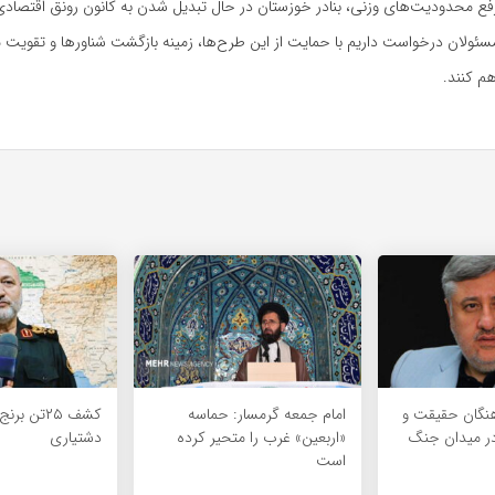
رفع محدودیت‌های وزنی، بنادر خوزستان در حال تبدیل شدن به کانون رونق اقتصادی
 مسئولان درخواست داریم با حمایت از این طرح‌ها، زمینه بازگشت شناورها و تقوی
هم کنند.
هنگان حقیقت و
امام جمعه گرمسار: حماسه
کشف ۲۵تن ب
ر میدان جنگ
«اربعین» غرب را متحیر کرده
دشتیاری
است