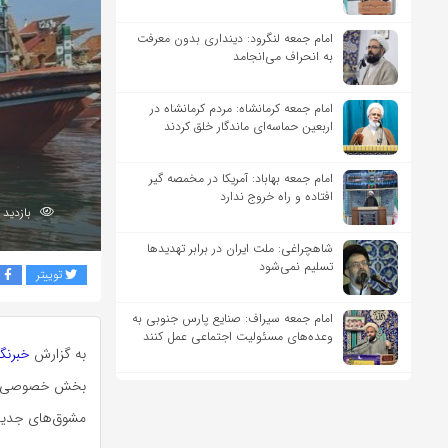
امام جمعه لنگرود: دینداری بدون معرفت
به انحراف می‌انجامد
امام جمعه کرمانشاه: مردم کرمانشاه در
اربعین حماسه‌ای ماندگار خلق کردند
امام جمعه بهاباد: آمریکا در مخمصه گیر
افتاده و راه خروج ندارد
بازدید 180
شاهچراغی: ملت ایران در برابر تهدیدها
تسلیم نمی‌شود
توییتر
ف
امام جمعه سیراف: صنایع پارس جنوبی به
وعده‌های مسئولیت اجتماعی عمل کنند
به گزارش
خبرنگا
بخش خصوصی استا
مشوق‌های جدید 