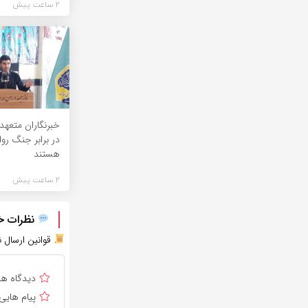
2 ساعت پیش
خبرنگاران متعه
در برابر جنگ رو
هستند
2 ساعت پیش
نظرات خود
قوانین ارسال ن
دیدگاه ه
پیام هایی