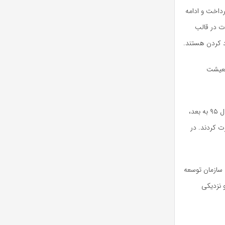
رداخت و ادامه
کالای مجاز برای واردات در قالب
رد کردن هستند.
 معیشت
موسوی با اشاره به کاهش تعداد لنج‌های فعال در خوزستان، گفت: در سال‌های گذشته، به‌ویژه از سال ۹۵ به بعد،
ت کردند. در
 سازمان توسعه
 نزدیکی