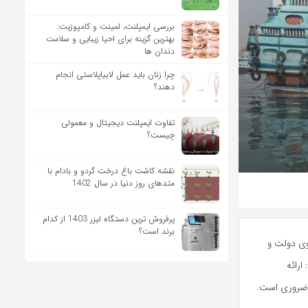
بررسی ایمپلنت، لمینت و کامپوزیت:
بهترین گزینه برای احیا زیبایی و سلامت
دندان ها
چرا زنان باید عمل لابیاپلاستی انجام
دهند؟
تفاوت ایمپلنت دیجیتال و معمولی
چیست؟
نقشه کاشت باغ درخت گردو و بادام با
متدهای روز دنیا در سال 1402
پرفروش ترین دستگاه لیزر 1403 از کدام
برند است؟
وی دولت و
رائه
 ضروری است.