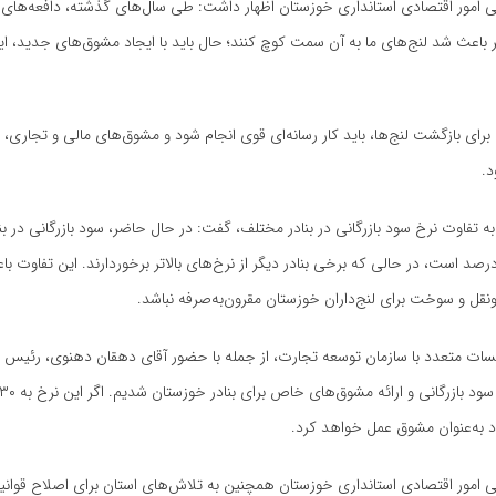
 امور اقتصادی استانداری خوزستان اظهار داشت: طی سال‌های گذشته، دافعه‌های 
 باعث شد لنج‌های ما به آن سمت کوچ کنند؛ حال باید با ایجاد مشوق‌های جدید، این
 برای بازگشت لنج‌ها، باید کار رسانه‌ای قوی انجام شود و مشوق‌های مالی و تجاری، 
د.
به تفاوت نرخ سود بازرگانی در بنادر مختلف، گفت: در حال حاضر، سود بازرگانی در بن
ادان ۲۰ تا ۲۵ درصد است، در حالی که برخی بنادر دیگر از نرخ‌های بالاتر برخوردارند. این تفاوت
نقل و سوخت برای لنج‌داران خوزستان مقرون‌به‌صرفه نباشد.
سات متعدد با سازمان توسعه تجارت، از جمله با حضور آقای دهقان دهنوی، رئیس ا
د به‌عنوان مشوق عمل خواهد کرد.
 امور اقتصادی استانداری خوزستان همچنین به تلاش‌های استان برای اصلاح قوان