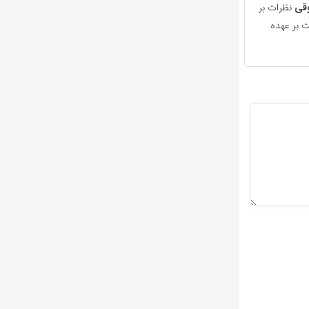
قی
نظرات بر
 بر عهده