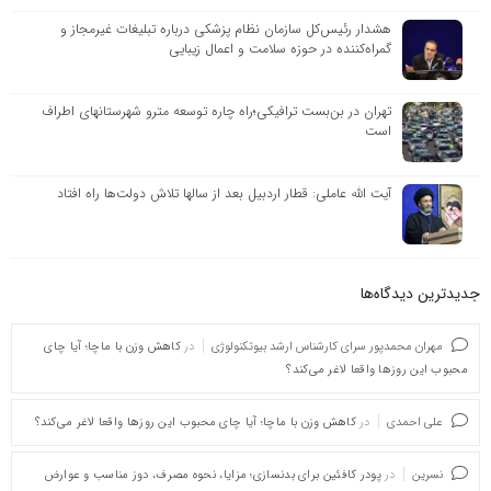
هشدار رئیس‌کل سازمان نظام پزشکی درباره تبلیغات غیرمجاز و
گمراه‌کننده در حوزه سلامت و اعمال زیبایی
تهران در بن‌بست ترافیکی؛راه چاره توسعه مترو شهرستانهای اطراف
است
آیت الله عاملی: قطار اردبیل بعد از سالها تلاش دولت‌ها راه افتاد
جدیدترین دیدگاه‌‌ها
مهران محمدپور سرای کارشناس ارشد بیوتکنولوژی
در
کاهش وزن با ماچا؛ آیا چای
محبوب این روزها واقعا لاغر می‌کند؟
علی احمدی
در
کاهش وزن با ماچا؛ آیا چای محبوب این روزها واقعا لاغر می‌کند؟
نسرین
در
پودر کافئین برای بدنسازی؛ مزایا، نحوه مصرف، دوز مناسب و عوارض