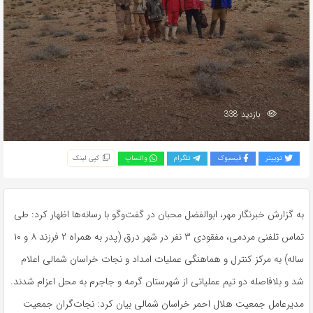
بازدید 338
توییتر
فیسبوک
تلگرام
واتساپ
کپی لینک
به گزارش خبرنگار مهر، ابوالفضل محبان در گفت‌وگو با رسانه‌ها اظهار کرد: طی
تماس تلفنی مردمی، مفقودی ۳ نفر در شهر درق (پدر به همراه ۲ فرزند ۸ و ۱۰
ساله) به مرکز کنترل و هماهنگی عملیات امداد و نجات خراسان شمالی اعلام
شد و بلافاصله دو تیم عملیاتی از شهرستان گرمه و جاجرم به محل اعزام شدند.
مدیرعامل جمعیت هلال احمر خراسان شمالی بیان کرد: نجات‌گران جمعیت