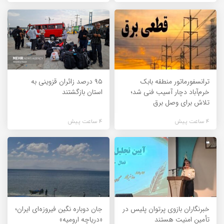
ترانسفورماتور منطقه بابک
۹۵ درصد زائران قزوینی به
خرم‌آباد دچار آسیب فنی شد؛
استان بازگشتند
تلاش برای وصل برق
4 ساعت پیش
4 ساعت پیش
خبرنگاران بازوی پرتوان پلیس در
جان دوباره نگین فیروزه‌ای ایران؛
تأمین امنیت هستند
«دریاچه ارومیه»