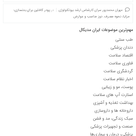
مهران محمدپور سرای کارشناس ارشد بیوتکنولوژی
در
پودر کافئین برای بدنسازی؛
مزایا، نحوه مصرف، دوز مناسب و عوارض
مهم‌ترین موضوعات ایران مدیکال
طب سنتی
دندان پزشکی
اقتصاد سلامت
فناوری سلامت
گردشگری سلامت
اخبار نظام سلامت
پوست، مو و زیبایی
استارت آپ های سلامت
بهداشت تغذیه و آشپزی
داروخانه ها و داروسازی
سبک زندگی، مد و فشن
صنعت و تجهیزات پزشکی
پزشکی، درمان و بیماری‌ها