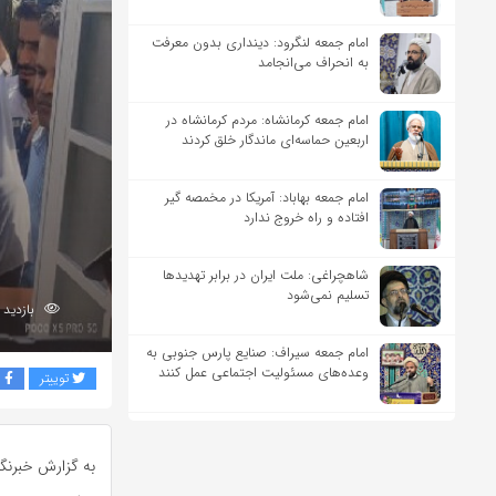
امام جمعه لنگرود: دینداری بدون معرفت
به انحراف می‌انجامد
امام جمعه کرمانشاه: مردم کرمانشاه در
اربعین حماسه‌ای ماندگار خلق کردند
امام جمعه بهاباد: آمریکا در مخمصه گیر
افتاده و راه خروج ندارد
شاهچراغی: ملت ایران در برابر تهدیدها
تسلیم نمی‌شود
بازدید 230
امام جمعه سیراف: صنایع پارس جنوبی به
وعده‌های مسئولیت اجتماعی عمل کنند
توییتر
ف
به گزارش خبرنگ