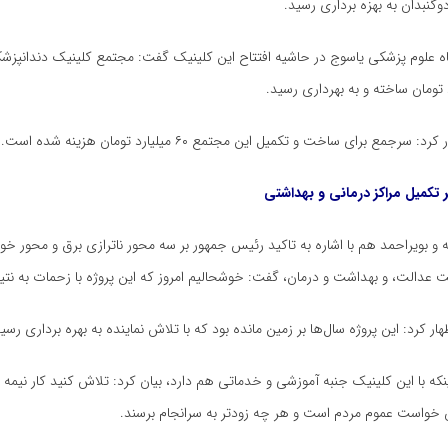
وگنبدان
به
بهزه
برداری رسید.
 علوم پزشکی یاسوج در حاشیه افتتاح این کلینیک گفت: مجتمع کلینیک دندانپزشک
بهرداری
رسید.
سرجمع برای ساخت و تکمیل این مجتمع ۶۰ میلیارد تومان هزینه شده است.
بر تکمیل مراکز درمانی و بهداشتی
یه و بویراحمد هم با اشاره به تاکید رئیس جمهور بر سه محور
ناترازی
برق و محور خو
عدالت، و بهداشت و درمان، گفت: خوشحالیم امروز که این پروژه با زحمات به نتی
هار کرد: این پروژه سال‌ها بر زمین مانده بود که با تلاش نماینده به بهره برداری رسید
ینکه با این کلینیک جنبه آموزشی و خدماتی هم دارد، بیان کرد: تلاش کنید کار نیمه تم
خواست عموم مردم است و هر چه زودتر به سرانجام برسند.