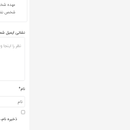
عهده شخص 
شخص نظر 
نشانی ایمیل شم
نام*
ذخیره نام، 