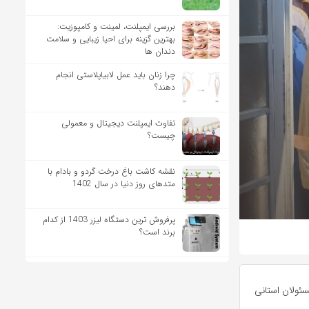
بررسی ایمپلنت، لمینت و کامپوزیت:
بهترین گزینه برای احیا زیبایی و سلامت
دندان ها
چرا زنان باید عمل لابیاپلاستی انجام
دهند؟
تفاوت ایمپلنت دیجیتال و معمولی
چیست؟
نقشه کاشت باغ درخت گردو و بادام با
متدهای روز دنیا در سال 1402
پرفروش ترین دستگاه لیزر 1403 از کدام
برند است؟
ئولان استانی