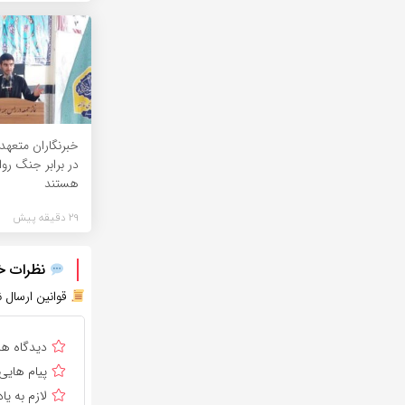
خبرنگاران متعه
در برابر جنگ رو
هستند
29 دقیقه پیش
نظرات خود
قوانین ارسال ن
دیدگاه ه
پیام هایی
لازم به 