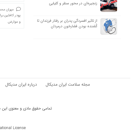
زنجیره‌ای در محور سنقر و کلیایی
مهران محمد
پودر کافئین بر
از تاثیر افسردگی پدران بر رفتار فرزندان تا
و عوارض
کُشنده بودن فشارخون درمردان
مجله سلامت ایران مدیکال
درباره ایران مدیکال
تمامی حقوق مادی و معنوی این سای
ional License ©️