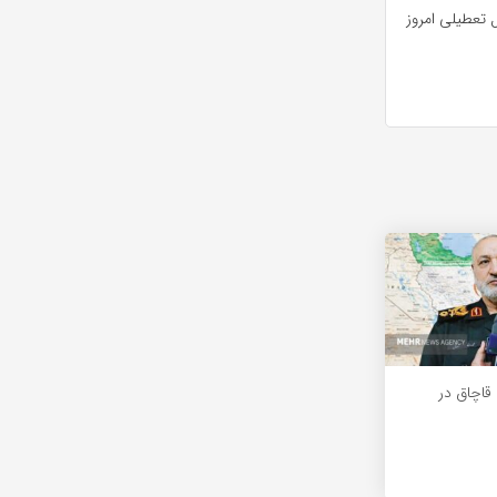
 تعطیلی امروز
رنج قاچاق در