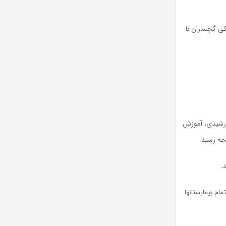
ی گچساران با
رشیدی، آموزش
جه رسید.
.
ام بیمارستانها