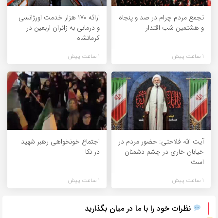
تجمع مردم چرام در صد و پنجاه
ارائه ۱۷۰ هزار خدمت اورژانسی
و هشتمین شب اقتدار
و درمانی به زائران اربعین در
کرمانشاه
1 ساعت پیش
1 ساعت پیش
آیت الله فلاحتی: حضور مردم در
اجتماع خونخواهی رهبر شهید
خیابان خاری در چشم دشمنان
در نکا
است
1 ساعت پیش
1 ساعت پیش
نظرات خود را با ما در میان بگذارید