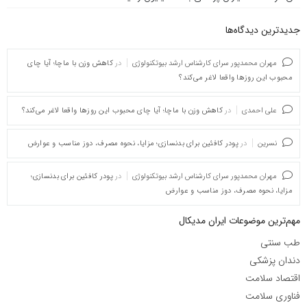
جدیدترین دیدگاه‌‌ها
مهران محمدپور سرای کارشناس ارشد بیوتکنولوژی
در
کاهش وزن با ماچا؛ آیا چای
محبوب این روزها واقعا لاغر می‌کند؟
علی احمدی
در
کاهش وزن با ماچا؛ آیا چای محبوب این روزها واقعا لاغر می‌کند؟
نسرین
در
پودر کافئین برای بدنسازی؛ مزایا، نحوه مصرف، دوز مناسب و عوارض
مهران محمدپور سرای کارشناس ارشد بیوتکنولوژی
در
پودر کافئین برای بدنسازی؛
مزایا، نحوه مصرف، دوز مناسب و عوارض
مهم‌ترین موضوعات ایران مدیکال
طب سنتی
دندان پزشکی
اقتصاد سلامت
فناوری سلامت