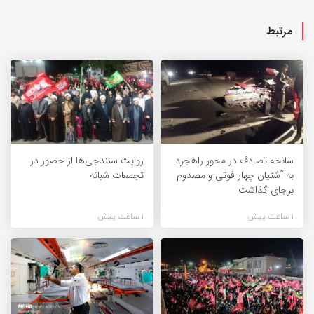
مرتبط
سانحه تصادف در محور راهجرد
روایت سنندجی‌ها از حضور در
به آشتیان چهار فوتی و مصدوم
تجمعات شبانه
برجای گذاشت
1 ساعت پیش
1 ساعت پیش