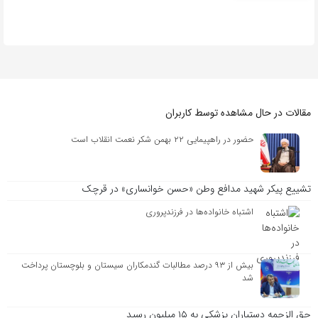
مقالات در حال مشاهده توسط کاربران
حضور در راهپیمایی ۲۲ بهمن شکر نعمت انقلاب است
تشییع پیکر شهید مدافع وطن «حسن خوانساری» در قرچک
اشتباه خانواده‌ها در فرزندپروری
بیش از ۹۳ درصد مطالبات گندمکاران سیستان و بلوچستان پرداخت
شد
حق الزحمه دستیاران پزشکی به ۱۵ میلیون رسید