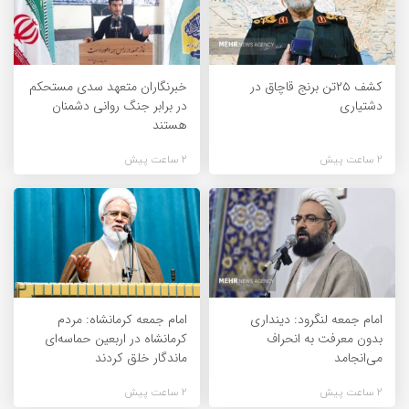
کشف ۲۵تن برنج قاچاق در
خبرنگاران متعهد سدی مستحکم
دشتیاری
در برابر جنگ روانی دشمنان
هستند
2 ساعت پیش
2 ساعت پیش
امام جمعه لنگرود: دینداری
امام جمعه کرمانشاه: مردم
بدون معرفت به انحراف
کرمانشاه در اربعین حماسه‌ای
می‌انجامد
ماندگار خلق کردند
2 ساعت پیش
2 ساعت پیش