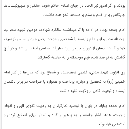
بودند و اگر امروز نیز اتحاد در جهان اسلام حاکم شود، استکبار و صهیونیست‌ها
جایگاهی برای ظلم و ستم بر ملت‌ها نخواهند داشت.
امام جمعه
بهاباد
در ادامه با گرامیداشت سالگرد شهادت دومین شهید محراب،
آیت‌الله مدنی، این عالم وارسته را شخصیتی موحد، بصیر و زمان‌شناس توصیف
کرد و گفت: ایشان از دوران جوانی وارد مبارزات سیاسی اجتماعی شد و در اوج
گرایش به توحید ناب، فهم موحدانه را به جامعه گستراند.
وی افزود: شهید مدنی، فقیهی نجف‌دیده و شجاع بود که سال‌ها در کنار امام
خمینی (ره) به تحصیل و مبارزه پرداخت و همواره با صراحت در برابر دشمنان
ایستاد و تبعیت کامل از ولایت فقیه داشت.
امام جمعه
بهاباد
در پایان با توصیه نمازگزاران به رعایت تقوای الهی و انجام
واجبات، همه اقشار جامعه را به پرهیز از گناه و تلاش برای اصلاح فردی و
اجتماعی فراخواند.