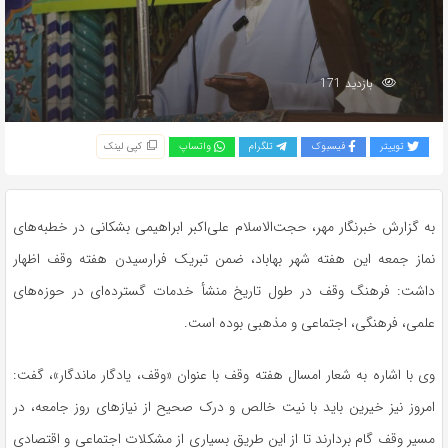
بازدید 171
توییتر
فیسبوک
تلگرام
واتساپ
کپی لینک
به گزارش خبرنگار مهر، حجت‌الاسلام علی‌اکبر ابراهیمی بشکانی در خطبه‌های
نماز جمعه این هفته شهر
بهاباد
، ضمن تبریک فرارسیدن هفته وقف اظهار
داشت: فرهنگ وقف در طول تاریخ منشأ خدمات گسترده‌ای در حوزه‌های
علمی، فرهنگی، اجتماعی و مذهبی بوده است.
وی با اشاره به شعار امسال هفته وقف با عنوان «وقف، یادگار ماندگار»، گفت:
امروز نیز خیرین باید با نیت خالص و درک صحیح از نیازهای روز جامعه، در
مسیر وقف گام بردارند تا از این طریق بسیاری از مشکلات اجتماعی و اقتصادی