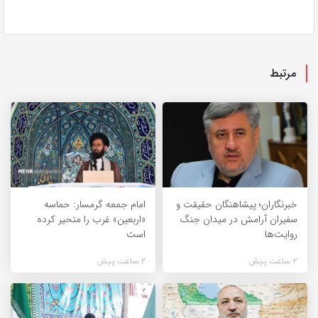
مرتبط
خبرنگاران؛ پیشاهنگان حقیقت و
امام جمعه گرمسار: حماسه
سفیران آرامش در میدان جنگ
«اربعین» غرب را متحیر کرده
روایت‌ها
است
2 ساعت پیش
2 ساعت پیش