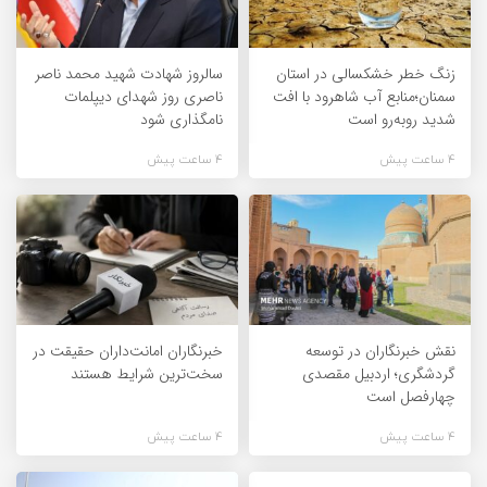
زنگ خطر خشکسالی در استان
سالروز شهادت شهید محمد ناصر
سمنان؛منابع آب شاهرود با افت
ناصری روز شهدای دیپلمات
شدید روبه‌رو است
نامگذاری شود
4 ساعت پیش
4 ساعت پیش
نقش خبرنگاران در توسعه
خبرنگاران امانت‌داران حقیقت در
گردشگری؛ اردبیل مقصدی
سخت‌ترین شرایط هستند
چهارفصل است
4 ساعت پیش
4 ساعت پیش