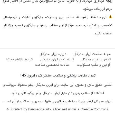
روزانه گردآوری می‌گردد و به صورت آنلاین در سریع‌ترین زمان ممکن در اختیار عموم
مردم قرار داده می‌شود.
توجه داشته باشید که مطالب این وبسایت، جایگزین نظرات و توصیه‌های
تخصصی پزشکان نیست و هرگز از این مطالب به‌عنوان جایگزین توصیه پزشکان
استفاده نکنید.
مجله سلامت ایران مدیکال
درباره ایران مدیکال
تماس با ایران مدیکال
تبلیغات در ایران مدیکال
شرایط بازنشر محتوا
قوانین و سلب مسئولیت
مقالات تخصصی سلامت
تعداد مقالات پزشکی و سلامت منتشر شده امروز: 145
تمامی حقوق مادی و معنوی این سایت برای ایران مدیکال اینفو محفوظ می‌باشد و
استفاده از مطالب بدون ذکر منبع ایران مدیکال اینفو پیگرد قانونی دارد.
ایران مدیکال اینفو، پایبند به تمامی قوانین و مقررات جمهوری اسلامی ایران است.
All Content by Iranmedicalinfo is licensed under a Creative Commons