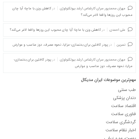
مهران محمدپور سرای کارشناس ارشد بیوتکنولوژی
در
کاهش وزن با ماچا؛ آیا چای
محبوب این روزها واقعا لاغر می‌کند؟
علی احمدی
در
کاهش وزن با ماچا؛ آیا چای محبوب این روزها واقعا لاغر می‌کند؟
نسرین
در
پودر کافئین برای بدنسازی؛ مزایا، نحوه مصرف، دوز مناسب و عوارض
مهران محمدپور سرای کارشناس ارشد بیوتکنولوژی
در
پودر کافئین برای بدنسازی؛
مزایا، نحوه مصرف، دوز مناسب و عوارض
مهم‌ترین موضوعات ایران مدیکال
طب سنتی
دندان پزشکی
اقتصاد سلامت
فناوری سلامت
گردشگری سلامت
اخبار نظام سلامت
پوست، مو و زیبایی