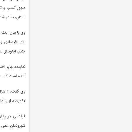
استان، صادر شد
وی با بیان اینک
امور اقتصادی و
کنیم، افزود:از ابتدای صدور 
شده است که مشا
۹۰درصد این آمار را شامل می شود.
شهروندان قمی 