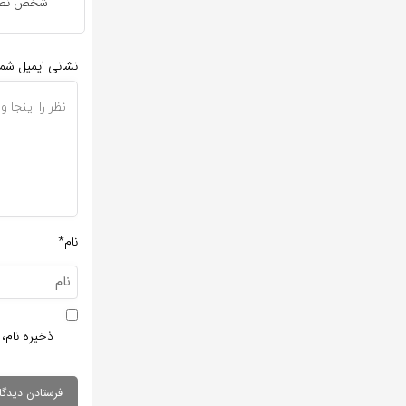
شخص نظر 
نشانی ایمیل شم
نام*
ذخیره نام، 