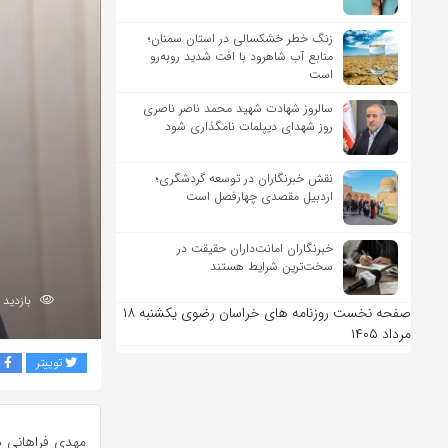
زنگ خطر خشکسالی در استان سمنان؛
منابع آب شاهرود با افت شدید روبه‌رو
است
سالروز شهادت شهید محمد ناصر ناصری
روز شهدای دیپلمات نامگذاری شود
نقش خبرنگاران در توسعه گردشگری؛
اردبیل مقصدی چهارفصل است
خبرنگاران امانت‌داران حقیقت در
سخت‌ترین شرایط هستند
بازدید 169
صفحه نخست روزنامه های خراسان رضوی یکشنبه ۱۸
مرداد ۱۴۰۵
توییتر
ف