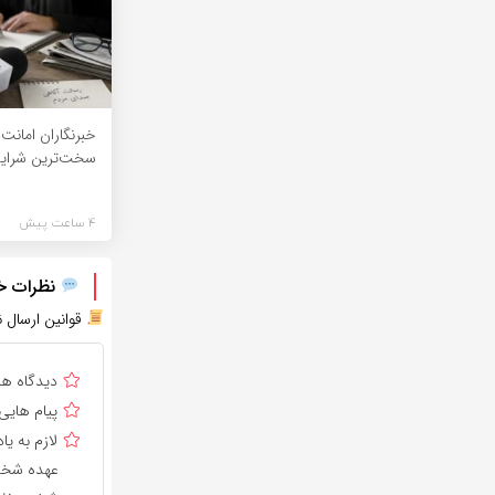
خبرنگاران امانت
سخت‌ترین شرای
4 ساعت پیش
نظرات خود
قوانین ارسال ن
دیدگاه ه
پیام هایی
لازم به 
عهده شخص 