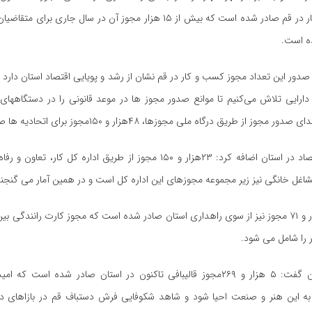
مجوز کسب و کار در قم صادر شده است که بیش از ۱۵ هزار مجوز آن در سال جاری 
ه است.
ه صدور این تعداد مجوز کسب و کار در قم نشان از رشد و پویایی اقتصاد استان دارد و 
 دارایی تلاش می‌کنیم تا موانع صدور مجوز ها در موعد قانونی را در دستگاههای
مجوز از طریق درگاه ملی مجوزها، ۴۸هزار و ۱۵۰مجوز برای اتحادیه ها صادر شده است.
نماینده وزیر اقتصاد در استان اضافه کرد: ۲۳هزار و ۱۵۰ مجوز از طریق اداره کل کا
غل خانگی نیز زیر مجموعه مجوزهای این اداره کل است و در همین آمار می گنجند
وی گفت: ۱۴هزار و ۷۱ مجوز نیز از سوی راهداری استان صادر شده است که مجوز کارت رانندگی
فراهانی در پایان گفت: ۵ هزار و ۲۶۹مجوز قالیبافی تاکنون در استان صادر شده است 
به این هنر و صنعت احیا شود و شاهد شکوفایی فرش دستباف قم در بازاهای د