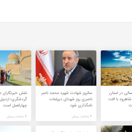
لی در استان
سالروز شهادت شهید محمد ناصر
نقش خبرنگاران د
شاهرود با افت
ناصری روز شهدای دیپلمات
گردشگری؛ اردبی
ت
نامگذاری شود
چهارفصل است
4 ساعت پیش
4 ساعت پیش