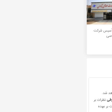
ر تأسیس شرکت
اصی
هد شد.
قی
نظرات بر
 بر عهده