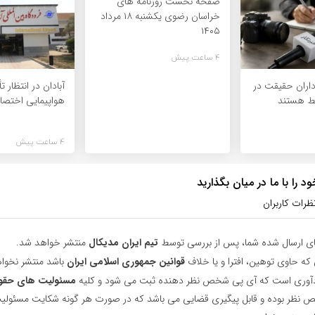
صفحه نخست روزنامه های
خراسان رضوی یکشنبه ۱۸ مرداد
۱۴۰۵
4 ساعت پیش
‌داران حقیقت در
آبادان در انتظا
ط هستند
هواپیمایی اختص
4 ساعت پیش
 را با ما در میان بگذارید
ظرات کاربران
ای ارسال شده شما، پس از بررسی توسط
تیم ایران مدیکال
منتشر خواهد شد.
 که حاوی توهین، افترا و یا خلاف
قوانین جمهوری اسلامی ایران
باشد منتشر نخوا
یادآوری است که آی پی شخص نظر دهنده ثبت می شود و کلیه
مسئولیت های حقو
نظر بوده و قابل پیگیری قضایی می باشد که در صورت هر گونه شکایت مسئولیت