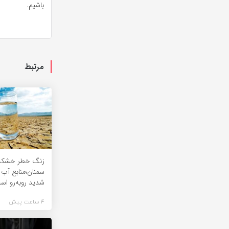
باشیم.
مرتبط
زنگ خطر خشکسا
سمنان؛منابع آب 
شدید روبه‌رو اس
4 ساعت پیش