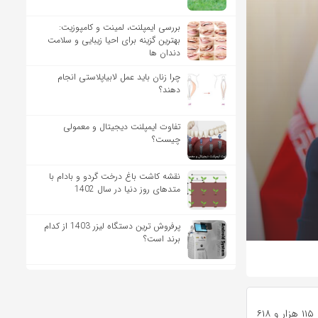
بررسی ایمپلنت، لمینت و کامپوزیت:
بهترین گزینه برای احیا زیبایی و سلامت
دندان ها
چرا زنان باید عمل لابیاپلاستی انجام
دهند؟
تفاوت ایمپلنت دیجیتال و معمولی
چیست؟
نقشه کاشت باغ درخت گردو و بادام با
متدهای روز دنیا در سال 1402
پرفروش ترین دستگاه لیزر 1403 از کدام
برند است؟
مهدی فراهانی در گفتگو با خبرنگار مهر،اظهار کرد: از ابتدای راه اندازی درگاه ملی مجوزها تا کنون ۱۱۵ هزار و ۶۱۸