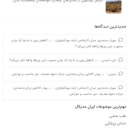
گزارش ویدئویی از جنگل‌های لرستان؛ بلوطستان چشم‌به‌راه باران!
جدیدترین دیدگاه‌‌ها
مهران محمدپور سرای کارشناس ارشد بیوتکنولوژی
در
کاهش وزن با ماچا؛ آیا چای
محبوب این روزها واقعا لاغر می‌کند؟
علی احمدی
در
کاهش وزن با ماچا؛ آیا چای محبوب این روزها واقعا لاغر می‌کند؟
نسرین
در
پودر کافئین برای بدنسازی؛ مزایا، نحوه مصرف، دوز مناسب و عوارض
مهران محمدپور سرای کارشناس ارشد بیوتکنولوژی
در
پودر کافئین برای بدنسازی؛
مزایا، نحوه مصرف، دوز مناسب و عوارض
مهم‌ترین موضوعات ایران مدیکال
طب سنتی
دندان پزشکی