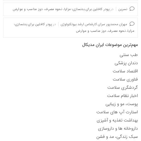
نسرین
در
پودر کافئین برای بدنسازی؛ مزایا، نحوه مصرف، دوز مناسب و عوارض
مهران محمدپور سرای کارشناس ارشد بیوتکنولوژی
در
پودر کافئین برای بدنسازی؛
مزایا، نحوه مصرف، دوز مناسب و عوارض
مهم‌ترین موضوعات ایران مدیکال
طب سنتی
دندان پزشکی
اقتصاد سلامت
فناوری سلامت
گردشگری سلامت
اخبار نظام سلامت
پوست، مو و زیبایی
استارت آپ های سلامت
بهداشت تغذیه و آشپزی
داروخانه ها و داروسازی
سبک زندگی، مد و فشن