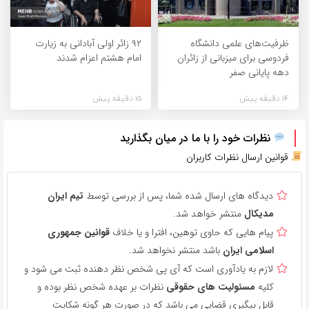
ظرفیت‌های علمی دانشگاه
۹۲ زائر اولی آبادانی به زیارت
فردوسی برای میزبانی از زائران
امام هشتم اعزام شدند
دهه پایانی صفر
14 دقیقه پیش
15 دقیقه پیش
نظرات خود را با ما در میان بگذارید
قوانین ارسال نظرات کاربران
دیدگاه های ارسال شده شما، پس از بررسی توسط
تیم ایران
مدیکال
منتشر خواهد شد.
پیام هایی که حاوی توهین، افترا و یا خلاف
قوانین جمهوری
اسلامی ایران
باشد منتشر نخواهد شد.
لازم به یادآوری است که آی پی شخص نظر دهنده ثبت می شود و
کلیه
مسئولیت های حقوقی
نظرات بر عهده شخص نظر بوده و
قابل پیگیری قضایی می باشد که در صورت هر گونه شکایت