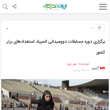
0
برگزاری دوره مسابقات دوومیدانی المپیاد استعدادهای برتر
کشور
نویسنده:
مهر نیوز
10 ماه پیش