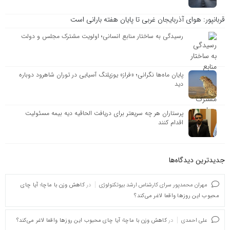
قربانپور: هوای آذربایجان غربی تا پایان هفته بارانی است
رسیدگی به ساختار منابع انسانی؛ اولویت مشترک مجلس و دولت
پایان ماه‌ها نگرانی؛ «فراز» یوزپلنگ آسیایی در توران شاهرود دوباره
دید
پرستاران هر چه سریعتر برای دریافت الحاقیه دیه بیمه مسئولیت
اقدام کنند
جدیدترین دیدگاه‌‌ها
مهران محمدپور سرای کارشناس ارشد بیوتکنولوژی
در
کاهش وزن با ماچا؛ آیا چای
محبوب این روزها واقعا لاغر می‌کند؟
علی احمدی
در
کاهش وزن با ماچا؛ آیا چای محبوب این روزها واقعا لاغر می‌کند؟