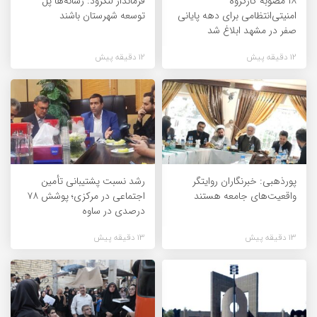
۱۸ مصوبه کارگروه
فرماندار لنگرود: رسانه‌ها پل
امنیتی‌انتظامی برای دهه پایانی
توسعه شهرستان باشند
صفر در مشهد ابلاغ شد
12 دقیقه پیش
12 دقیقه پیش
پورذهبی: خبرنگاران روایتگر
رشد نسبت پشتیبانی تأمین
واقعیت‌های جامعه‌ هستند
اجتماعی در مرکزی؛ پوشش ۷۸
درصدی در ساوه
13 دقیقه پیش
13 دقیقه پیش