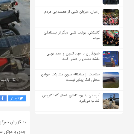
رامیان، میزبان شبی از همصدایی مردم
گالیکش، روایت شبی دیگر از ایستادگی
مردم
خبرنگاران با جهاد تبیین و امیدآفرینی
نقشه دشمن را خنثی کنند
حفاظت از میانکاله بدون مشارکت جوامع
محلی امکان‌پذیر نیست
بازدید 176
آبرسانی به روستاهای شمال گنبدکاووس
توییتر
ف
شتاب می‌گیرد
به گزارش خبرگز
جدی با موتور سی