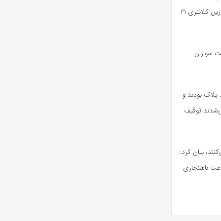
تفرجگاه‌ها باعث ایجاد مزاحمت برای شهروندان می‌شدند، موضوع به صورت ویژه در دستور کار مأمورین کلانتری ۲۱
لت سواران
ه بیشتر آنها فاقد پلاک بودند و
ی‌شدند توقیف
نند، بیان کرد:
اعث ناهنجاری