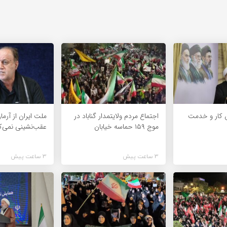
 کار و خدمت
اجتماع مردم ولایتمدار گناباد در
ملت ایران از آرما
موج ۱۵۹ حماسه خیابان
عقب‌نشینی نمی‌ک
3 ساعت پیش
3 ساعت پیش