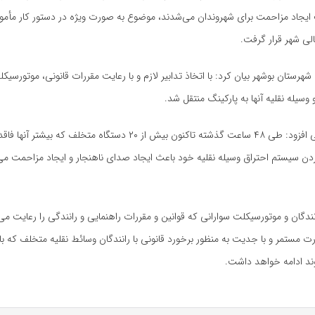
لی شهر قرار گرفت.
شهرستان بوشهر بیان کرد: با اتخاذ تدابیر لازم و با رعایت مقررات قانونی، موتورسیک
سیله نقلیه آنها به پارکینگ منتقل شد.
این مقام انتظامی افزود: طی ۴۸ ساعت گذشته تاکنون بیش از ۲۰ دستگاه متخلف ک
ردن سیستم احتراق وسیله نقلیه خود باعث ایجاد صدای ناهنجار و ایجاد مزاحمت م
نندگان و موتورسیکلت سوارانی که قوانین و مقررات راهنمایی و رانندگی را رعایت می‌ک
 مستمر و با جدیت به منظور برخورد قانونی با رانندگان
وسائط
نقلیه متخلف که ب
ند ادامه خواهد داشت.