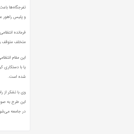
و پلیس راهور عا
فرمانده انتظامی 
متخلف متوقف و و
یا با دستکاری ک
شده است.
وی با تشکر از را
این طرح به صورت
در جامعه می‌شو