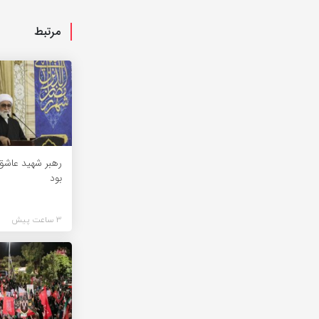
مرتبط
رهبر شهید عاشق
بود
3 ساعت پیش