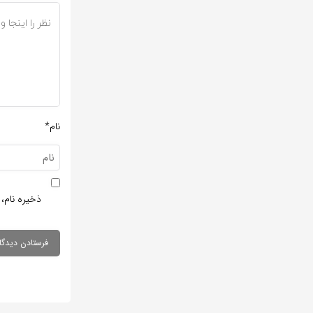
نام*
ذخیره نام، 