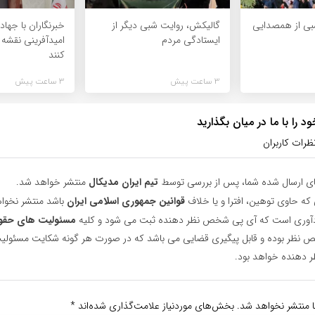
شبی از همصدایی
گالیکش، روایت شبی دیگر از
خبرنگاران با جهاد
ایستادگی مردم
امیدآفرینی نقشه
کنند
3 ساعت پیش
3 ساعت پیش
 را با ما در میان بگذارید
ظرات کاربران
ای ارسال شده شما، پس از بررسی توسط
تیم ایران مدیکال
منتشر خواهد شد.
 که حاوی توهین، افترا و یا خلاف
قوانین جمهوری اسلامی ایران
باشد منتشر نخوا
یادآوری است که آی پی شخص نظر دهنده ثبت می شود و کلیه
مسئولیت های حقو
نظر بوده و قابل پیگیری قضایی می باشد که در صورت هر گونه شکایت مسئولیت
دهنده خواهد بود.
ا منتشر نخواهد شد.
بخش‌های موردنیاز علامت‌گذاری شده‌اند
*