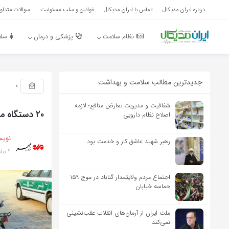
درباره ایران مدیکال
تماس با ایران مدیکال
قوانین و سلب مسئولیت
سوالات متداول
نظام سلامت
پزشکی و درمان
سلا
جدیدترین مطالب سلامت و بهداشت
شفافیت و مدیریت تعارض منافع؛ لازمه
۲۰ دستگاه موتورسیکلت متخلف در عالی شهر توقیف شد
اصلاح نظام دارویی
نویس
رهبر شهید عاشق کار و خدمت بود
9 ماه پیش
اجتماع مردم ولایتمدار گناباد در موج ۱۵۹
حماسه خیابان
ملت ایران از آرمان‌های انقلاب عقب‌نشینی
نمی‌کند