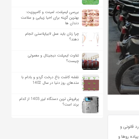
بررسی ایمپلنت، لمینت و کامپوزیت:
بهترین گزینه برای احیا زیبایی و سلامت
دندان ها
چرا زنان باید عمل لابیاپلاستی انجام
دهند؟
تفاوت ایمپلنت دیجیتال و معمولی
چیست؟
نقشه کاشت باغ درخت گردو و بادام با
متدهای روز دنیا در سال 1402
پرفروش ترین دستگاه لیزر 1403 از کدام
برند است؟
 قانونی و
یاده روها و