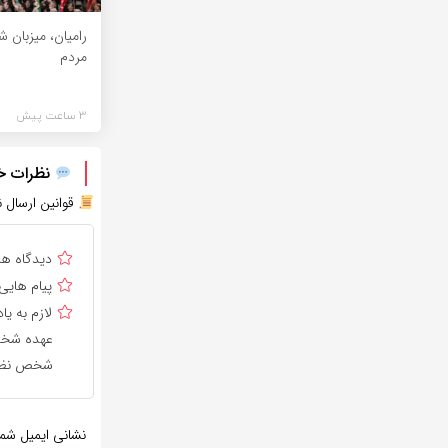
رامیان، میزبان 
مردم
3 ساعت پیش
نظرات خود
قوانین ارسال ن
دیدگاه ه
پیام هایی
لازم به 
عهده شخص 
شخص نظر 
نشانی ایمیل شم