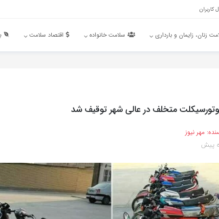
 کاربران
مت زنان، زایمان و بارداری
سلامت خانواده
اقتصاد سلامت
ب
نده:
مهر نیوز