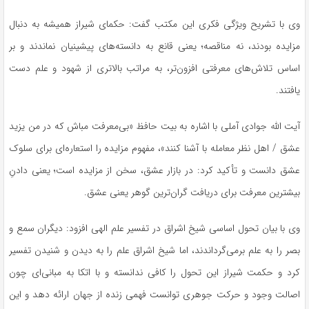
وی با تشریح ویژگی فکری این مکتب گفت: حکمای شیراز همیشه به دنبال
مزایده بودند، نه مناقصه؛ یعنی قانع به دانسته‌های پیشینیان نماندند و بر
اساس تلاش‌های معرفتی افزون‌تر، به مراتب بالاتری از شهود و علم دست
یافتند.
آیت الله جوادی آملی با اشاره به بیت حافظ «بی‌معرفت
مباش
که در من یزید
عشق / اهل نظر معامله با آشنا کنند»، مفهوم مزایده را استعاره‌ای برای سلوک
عشق دانست و تأکید کرد: در بازار عشق، سخن از مزایده است؛ یعنی دادنِ
بیشترین معرفت برای دریافت گران‌ترین گوهر یعنی عشق.
وی با بیان تحول اساسی شیخ اشراق در تفسیر علم الهی افزود: دیگران سمع و
بصر را به علم برمی‌گرداندند، اما شیخ اشراق علم را به دیدن و شنیدن تفسیر
کرد و حکمت شیراز این تحول را کافی ندانسته و با اتکا به مبانی‌ای چون
اصالت وجود و حرکت جوهری توانست فهمی زنده از جهان ارائه دهد و این