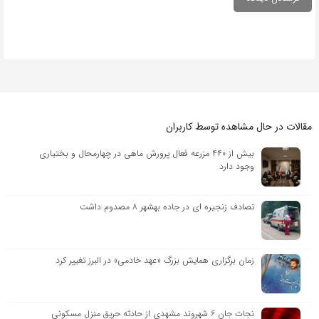
مقالات در حال مشاهده توسط کاربران
بیش از ۴۴۰ مزرعه فعال پرورش ماهی در چهارمحال و بختیاری
وجود دارد
تصادف زنجیره ای در جاده بهشهر ۸ مصدوم داشت
زمان برگزاری همایش بزرگ «عهد خادمی» در البرز تغییر کرد
نجات جان ۶ شهروند مشهدی از حادثه حریق منزل مسکونی