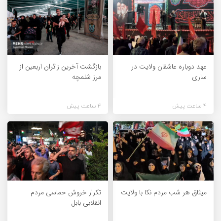
عهد دوباره عاشقان ولایت در
بازگشت آخرین زائران اربعین از
ساری
مرز شلمچه
4 ساعت پیش
4 ساعت پیش
میثاق هر شب مردم نکا با ولایت
تکرار خروش حماسی مردم
انقلابی بابل