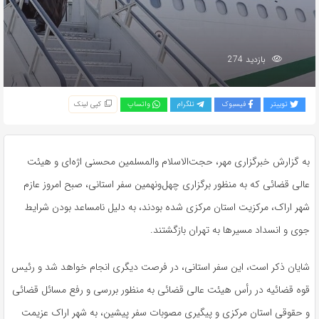
بازدید 274
توییتر
فیسبوک
تلگرام
واتساپ
کپی لینک
به گزارش خبرگزاری مهر، حجت‌الاسلام والمسلمین محسنی اژه‌ای و هیئت
عالی قضائی که به منظور برگزاری چهل‌ونهمین سفر استانی، صبح امروز عازم
شهر اراک، مرکزیت استان مرکزی شده بودند، به دلیل نامساعد بودن شرایط
جوی و انسداد مسیرها به تهران بازگشتند.
شایان ذکر است، این سفر استانی، در فرصت دیگری انجام خواهد شد و رئیس
قوه قضائیه در رأس هیئت عالی قضائی به منظور بررسی و رفع مسائل قضائی
و حقوقی استان مرکزی و پیگیری مصوبات سفر پیشین، به شهر اراک عزیمت