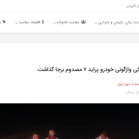
 کاربران
مت زنان، زایمان و بارداری
سلامت خانواده
اقتصاد سلامت
ب
ونی خودرو پراید ۷ مصدوم برجا گذاشت
نده:
مهر نیوز