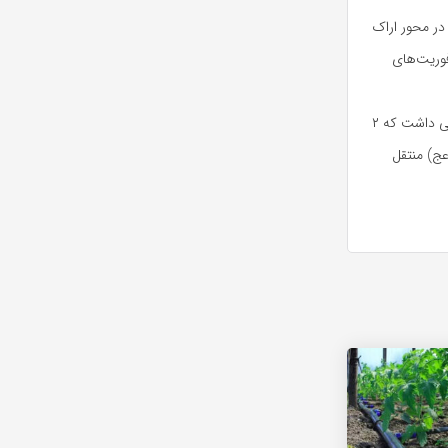
 در محور اراک
ه واحد ارتباطات اورژانس ۱۱۵ استان مرکزی بلافاصله ۲ تیم فوریت‌های
رئیس اورژانس ۱۱۵ استان مرکزی در خصوص این خبر افزود: این سانحه ترافیکی هفت مصدوم در پی داشت که ۲
ج) منتقل