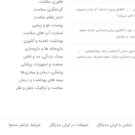
فناوری سلامت
گردشگری سلامت
ی
در
کاهش وزن با ماچا؛ آیا چای محبوب
 لاغر می‌کند؟
اخبار نظام سلامت
پوست، مو و زیبایی
ر
پودر کافئین برای بدنسازی؛ مزایا، نحوه
استارت آپ های سلامت
اسب و عوارض
بهداشت تغذیه و آشپزی
داروخانه ها و داروسازی
پور سرای کارشناس ارشد بیوتکنولوژی
در
سبک زندگی، مد و فشن
ای بدنسازی؛ مزایا، نحوه مصرف، دوز مناسب
صنعت و تجهیزات پزشکی
پزشکی، درمان و بیماری‌ها
بیمه های بهداشت و درمان
سلامت و ترافیک حمل و نقل
تماس با ایران مدیکال
تبلیغات در ایران مدیکال
شرایط بازنشر محتوا
ق