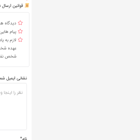
قوانین ارسال ن
دیدگاه ه
پیام هایی
لازم به 
عهده شخص 
شخص نظر 
نشانی ایمیل شم
نام*