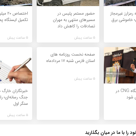
تگاه رمزارز غیرمجاز
حضور مستمر پلیس در
اختصاص 
ن؛ خاموشی برق
مسیرهای منتهی به مهران
تکمیل ایستگاه پمپ
تصادفات را کاهش داد
5 ساعت پیش
5 ساعت پیش
صفحه نخست روزنامه های
استان فارس شنبه ۱۷ مردادماه
5 ساعت پیش
مولوی بندار: جایگاه CNG در
خبرنگاران خارگ 
ی شود
جنگ رسانه‌ای؛ را
سنگر اول
5 ساعت پیش
 را با ما در میان بگذارید