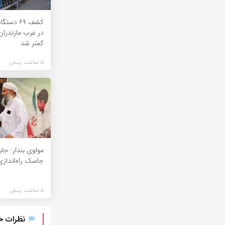
کشف ۶۹ دس
در غرب مازندرا
کمتر شد
5 ساعت پیش
جاسک راه‌انداز
5 ساعت پیش
نظرات خود