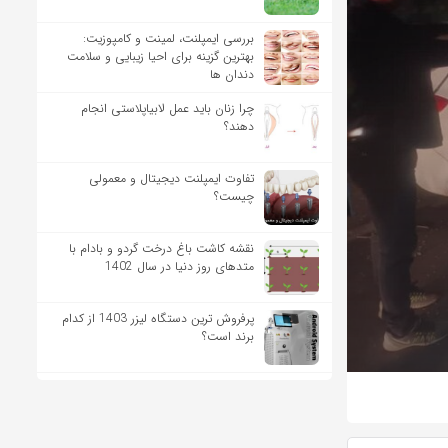
بررسی ایمپلنت، لمینت و کامپوزیت:
بهترین گزینه برای احیا زیبایی و سلامت
دندان ها
چرا زنان باید عمل لابیاپلاستی انجام
دهند؟
تفاوت ایمپلنت دیجیتال و معمولی
چیست؟
نقشه کاشت باغ درخت گردو و بادام با
متدهای روز دنیا در سال 1402
پرفروش ترین دستگاه لیزر 1403 از کدام
برند است؟