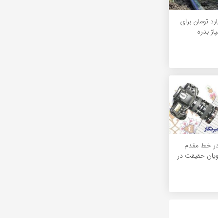
۲۰ میلیارد تومان برای
اژ بدره
در خط مقدم
ویان حقیقت در