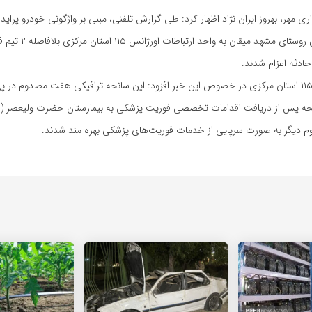
ی مهر، بهروز ایران نژاد اظهار کرد: طی گزارش تلفنی، مبنی بر واژگونی خودرو پراید
به فراهان حوالی روستای مشهد میقان ب
ادثه اعزام شدند.
ه پس از دریافت اقدامات تخصصی فوریت پزشکی به بیمارستان حضرت ولیعصر (ع