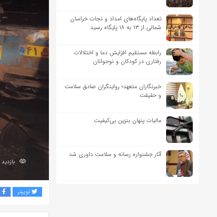
تعداد پایگاه‌های امداد و نجات خراسان
شمالی از ۱۳ به ۱۸ پایگاه رسید
رابطه مستقیم افزایش دما و اختلالات
رفتاری در کودکان و نوجوانان
خبرنگاران متعهد؛ روایتگران صادق سلامت
و حقیقت
مالیات پنهان بنزین بی‌کیفیت
آثار جشنواره رسانه و سلامت داوری شد
بازدید 394
توییتر
ف