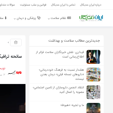
درباره ایران مدیکال
تماس با ایران مدیکال
قوانین و سلب مسئولیت
سوالات متداول
نظام سلامت
پزشکی و درمان
سلا
جدیدترین مطالب سلامت و بهداشت
قیداری: نقش خبرنگاران سلامت فراتر از
سانحه ترافیکی واژگ
اطلاع‌رسانی است
نویس
هشدار نسبت به فرهنگ خوددرمانی؛
2 سال پیش
«داروهای نسخه قبلی» درمان بعدی
نیستند
انتقاد انجمن داروسازان از تامین اجتماعی؛
مصوبه را اعمال کنید
ما و تجربه «هبوط»