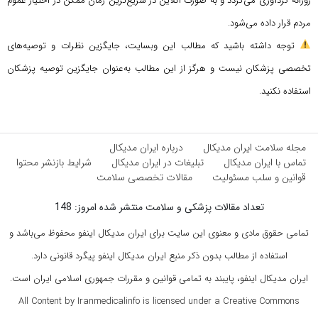
روزانه گردآوری می‌گردد و به صورت آنلاین در سریع‌ترین زمان ممکن در اختیار عموم
مردم قرار داده می‌شود.
توجه داشته باشید که مطالب این وبسایت، جایگزین نظرات و توصیه‌های
تخصصی پزشکان نیست و هرگز از این مطالب به‌عنوان جایگزین توصیه پزشکان
استفاده نکنید.
مجله سلامت ایران مدیکال
درباره ایران مدیکال
تماس با ایران مدیکال
تبلیغات در ایران مدیکال
شرایط بازنشر محتوا
قوانین و سلب مسئولیت
مقالات تخصصی سلامت
تعداد مقالات پزشکی و سلامت منتشر شده امروز: 148
تمامی حقوق مادی و معنوی این سایت برای ایران مدیکال اینفو محفوظ می‌باشد و
استفاده از مطالب بدون ذکر منبع ایران مدیکال اینفو پیگرد قانونی دارد.
ایران مدیکال اینفو، پایبند به تمامی قوانین و مقررات جمهوری اسلامی ایران است.
All Content by Iranmedicalinfo is licensed under a Creative Commons