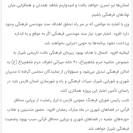
استان‌ها نیز تسری خواهد یافت و امیدواریم شاهد همدلی و همافزایی میان
نهادهای فرهنگی باشیم.
وی با اشاره به موانعی که بر سر راه تحقق اهداف سند مهندسی فرهنگی وجود
دارد افزود: اعتبار مورد نیاز سند مهندسی فرهنگی اگر به موقع و به اندازه
پرداخت نشود برنامه‌ها به خوبی اجرایی نخواهند شد.
ایمانیه افزود: امسال با هدف بهبود زیربنای فرهنگی بافت تاریخی شیراز به
خصوص حاشیه حرم شاهچراغ، ۴۰ خانه میراثی اطراف حرم شاهچراغ (ع) به
اماکن فرهنگی تبدیل می‌شود و مسؤولان از نمایندگان مجلس گرفته تا مدیران
شهری و شورایی شیراز، میراث فرهنگی و راه و شهرسازی استان فارس باید در
راستای تأمین اعتبار این پروژه همکاری کنند.
نایب رئیس شورای فرهنگ عمومی فارس با ابراز رضایت از برپایی محافل
قرآنی در فضاهای شهری در ماه مبارک رمضان افزود: حضور متدینین و طلاب
حوزه‌های علمیه در فضاهای شهری و برپایی محافل قرآنی سبب بهبود وضعیت
فرهنگی شیراز خواهد شد.