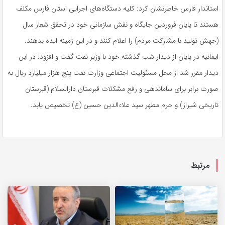
استاندار فارس خاطرنشان کرد: کلیه دستگاه‌های اجرایی استان فارس مکلف
هستند تا پایان فروردین جایگاه و نقش سازمانی خود در تحقق شعار سال
(جهش تولید با مشارکت مردم) را اعلام کنند و در این زمینه ایده بدهند.
ایمانیه در پایان از دیدار شب گذشته خود با وزیر نفت گفت و افزود: در این
دیدار مقرر شد از محل مسئولیت اجتماعی وزارت نفت پنج هزار میلیارد ریال به
صورت برابر برای ساماندهی و رفع مشکلات قبرستان دارالسلام (قبرستان
تاریخی شیراز) و حرم مطهر سید علاء‌الدین حسین (ع) تخصیص یابد.
مرتبط