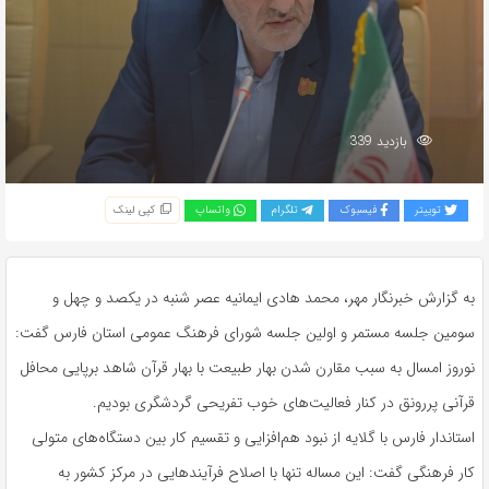
بازدید 339
توییتر
فیسبوک
تلگرام
واتساپ
کپی لینک
به گزارش خبرنگار مهر، محمد هادی ایمانیه عصر شنبه در یکصد و چهل و
سومین جلسه مستمر و اولین جلسه شورای فرهنگ عمومی استان فارس گفت:
نوروز امسال به سبب مقارن شدن بهار طبیعت با بهار قرآن شاهد برپایی محافل
قرآنی پررونق در کنار فعالیت‌های خوب تفریحی گردشگری بودیم.
استاندار فارس با گلایه از نبود هم‌افزایی و تقسیم کار بین دستگاه‌های متولی
کار فرهنگی گفت: این مساله تنها با اصلاح فرآیندهایی در مرکز کشور به