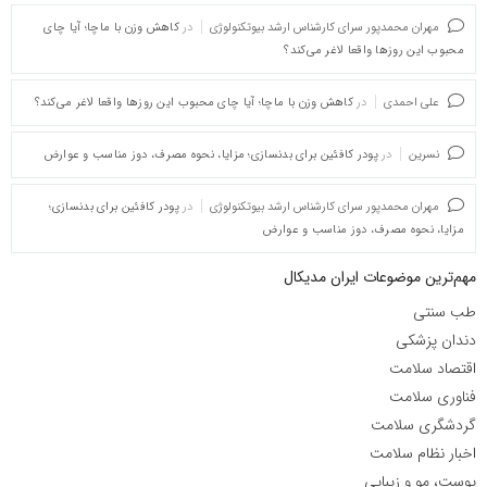
مهران محمدپور سرای کارشناس ارشد بیوتکنولوژی
در
کاهش وزن با ماچا؛ آیا چای
محبوب این روزها واقعا لاغر می‌کند؟
علی احمدی
در
کاهش وزن با ماچا؛ آیا چای محبوب این روزها واقعا لاغر می‌کند؟
نسرین
در
پودر کافئین برای بدنسازی؛ مزایا، نحوه مصرف، دوز مناسب و عوارض
مهران محمدپور سرای کارشناس ارشد بیوتکنولوژی
در
پودر کافئین برای بدنسازی؛
مزایا، نحوه مصرف، دوز مناسب و عوارض
مهم‌ترین موضوعات ایران مدیکال
طب سنتی
دندان پزشکی
اقتصاد سلامت
فناوری سلامت
گردشگری سلامت
اخبار نظام سلامت
پوست، مو و زیبایی