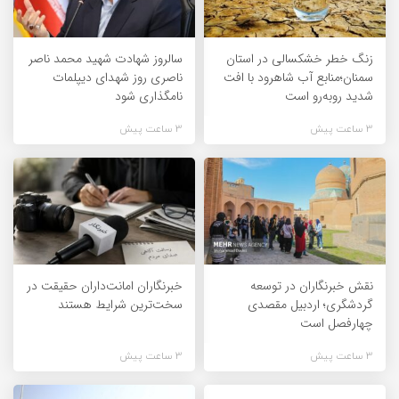
زنگ خطر خشکسالی در استان
سالروز شهادت شهید محمد ناصر
سمنان؛منابع آب شاهرود با افت
ناصری روز شهدای دیپلمات
شدید روبه‌رو است
نامگذاری شود
3 ساعت پیش
3 ساعت پیش
نقش خبرنگاران در توسعه
خبرنگاران امانت‌داران حقیقت در
گردشگری؛ اردبیل مقصدی
سخت‌ترین شرایط هستند
چهارفصل است
3 ساعت پیش
3 ساعت پیش