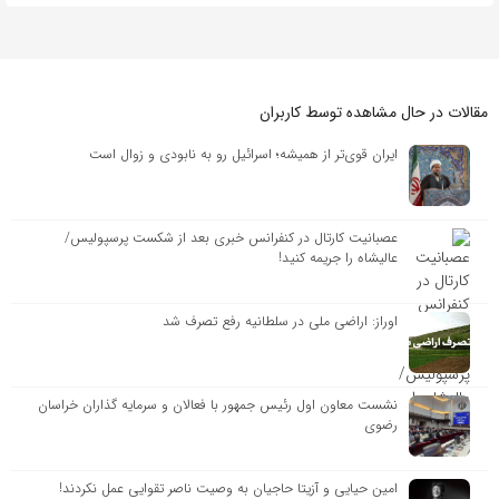
مقالات در حال مشاهده توسط کاربران
ایران قوی‌تر از همیشه؛ اسرائیل رو به نابودی و زوال است
عصبانیت کارتال در کنفرانس خبری بعد از شکست پرسپولیس/
عالیشاه را جریمه کنید!
اوراز: اراضی ملی در سلطانیه رفع تصرف شد
نشست معاون اول رئیس جمهور با فعالان و سرمایه گذاران خراسان
رضوی
امین حیایی و آزیتا حاجیان به وصیت ناصر تقوایی عمل نکردند!