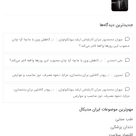
جدیدترین دیدگاه‌‌ها
مهران محمدپور سرای کارشناس ارشد بیوتکنولوژی
در
کاهش وزن با ماچا؛ آیا چای
محبوب این روزها واقعا لاغر می‌کند؟
علی احمدی
در
کاهش وزن با ماچا؛ آیا چای محبوب این روزها واقعا لاغر می‌کند؟
نسرین
در
پودر کافئین برای بدنسازی؛ مزایا، نحوه مصرف، دوز مناسب و عوارض
مهران محمدپور سرای کارشناس ارشد بیوتکنولوژی
در
پودر کافئین برای بدنسازی؛
مزایا، نحوه مصرف، دوز مناسب و عوارض
مهم‌ترین موضوعات ایران مدیکال
طب سنتی
دندان پزشکی
اقتصاد سلامت