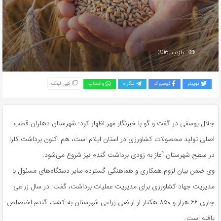
بازدید 306
توییتر
فیسبوک
تلگرام
واتساپ
کپی لینک
جلال یوسفی در گفت و گو با خبرنگار مهر اظهار کرد: شهرستان دهلران قطب
اصلی تولید محصولات کشاورزی در استان ایلام است، هم اکنون برداشت کلزا
در سطح شهرستان آغاز به زودی برداشت گندم نیز شروع می‌شود.
وی ضمن بیان لزوم همکاری و هماهنگی گسترده سایر دستگاه‌های مسئول با
مدیریت جهاد کشاورزی برای مدیریت عملیات برداشت، گفت: در سال زراعی
جاری ۶۶ هزار و ۸۵۰ هکتار از اراضی زراعی شهرستان به کشت گندم اختصاص
یافته است.