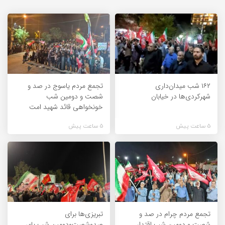
۱۶۲ شب میدان‌داری
تجمع مردم یاسوج در صد و
شهرکردی‌ها در خیابان
شصت و دومین شب
خونخواهی قائد شهید امت
5 ساعت پیش
5 ساعت پیش
تجمع مردم چرام در صد و
تبریزی‌ها برای
شصت و دومین شب اقتدار
صدوشصت‌ودومین شب پای