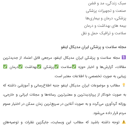
سبک زندگی، مد و فشن
صنعت و تجهیزات پزشکی
پزشکی، درمان و بیماری‌ها
بیمه های بهداشت و درمان
سلامت و ترافیک حمل و نقل
مجله سلامت و پزشکی ایران مدیکال اینفو
مجله سلامت و پزشکی ایران مدیکال اینفو، مرجعی قابل اعتماد از جدیدترین
مقالات، گزارش‌ها و اخبار حوزه
سلامت
پزشکی
بهداشت
درمان
زیبایی به صورت تخصصی با اطلاعات معتبر است.
مطالب و موضوعات ایران مدیکال اینفو جنبه اطلاع‌رسانی و آموزشی داشته که
به صورت خودکار از پربازدیدترین و معتبرترین رسانه‌ها و مجلات ایرانی و خارجی،
روزانه گردآوری می‌گردد و به صورت آنلاین در سریع‌ترین زمان ممکن در اختیار عموم
مردم قرار داده می‌شود.
توجه داشته باشید که مطالب این وبسایت، جایگزین نظرات و توصیه‌های