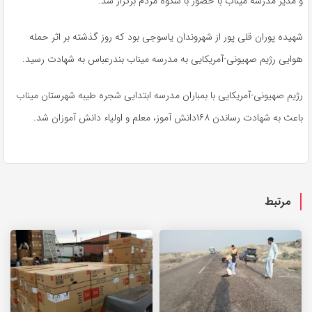
و مدیر مدرسه میناب با حضور با شکوه مردم برگزار شد.
شهیده پوران قلی پور از شهروندان یاسوجی بود که روز گذشته بر اثر حمله
هوایی رژیم صهیونی-آمریکایی به مدرسه میناب بندرعباس به شهادت رسید.
رژیم صهیونی-آمریکایی با بمباران مدرسه ابتدایی شجره طیبه شهرستان میناب
باعث به شهادت رساندن ۱۶۸دانش آموز، معلم و اولیاء دانش آموزان شد.
مرتبط