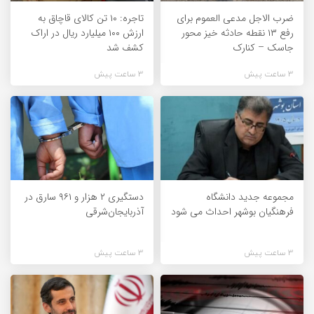
ضرب الاجل مدعی العموم برای
تاجره: ۱۰ تن کالای قاچاق به
رفع ۱۳ نقطه حادثه خیز محور
ارزش ۱۰۰ میلیارد ریال در اراک
جاسک – کنارک
کشف شد
3 ساعت پیش
3 ساعت پیش
مجموعه جدید دانشگاه
دستگیری ۲ هزار و ۹۶۱ سارق در
فرهنگیان بوشهر احداث می شود
آذربایجان‌شرقی
3 ساعت پیش
3 ساعت پیش