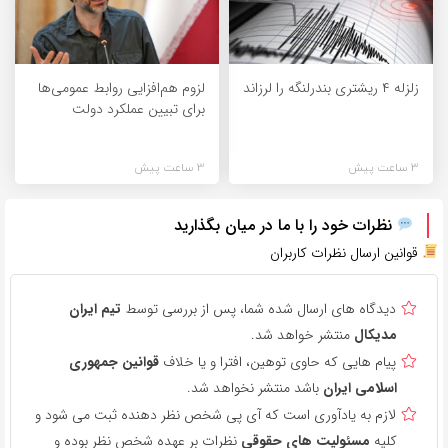
زلزله ۴ ریشتری بندرلنگه را لرزاند
لزوم هم‌افزایی روابط‌ عمومی‌ها
برای تبیین عملکرد دولت
3 ساعت پیش
3 ساعت پیش
نظرات خود را با ما در میان بگذارید
قوانین ارسال نظرات کاربران
دیدگاه های ارسال شده شما، پس از بررسی توسط
تیم ایران
مدیکال
منتشر خواهد شد.
پیام هایی که حاوی توهین، افترا و یا خلاف
قوانین جمهوری
اسلامی ایران
باشد منتشر نخواهد شد.
لازم به یادآوری است که آی پی شخص نظر دهنده ثبت می شود و
کلیه
مسئولیت های حقوقی
نظرات بر عهده شخص نظر بوده و