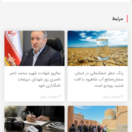
مرتبط
زنگ خطر خشکسالی در استان
سالروز شهادت شهید محمد ناصر
سمنان؛منابع آب شاهرود با افت
ناصری روز شهدای دیپلمات
شدید روبه‌رو است
نامگذاری شود
3 ساعت پیش
3 ساعت پیش