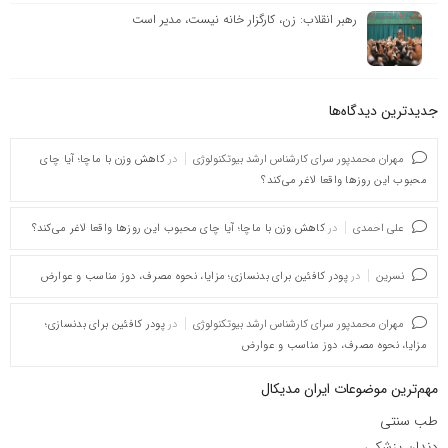
رهبر انقلاب: زن، کارگزار خانه نیست، مدیر است
جدیدترین دیدگاه‌‌ها
مهران محمدپور سرای کارشناس ارشد بیوتکنولوژی
در
کاهش وزن با ماچا؛ آیا چای
محبوب این روزها واقعا لاغر می‌کند؟
علی احمدی
در
کاهش وزن با ماچا؛ آیا چای محبوب این روزها واقعا لاغر می‌کند؟
نسرین
در
پودر کافئین برای بدنسازی؛ مزایا، نحوه مصرف، دوز مناسب و عوارض
مهران محمدپور سرای کارشناس ارشد بیوتکنولوژی
در
پودر کافئین برای بدنسازی؛
مزایا، نحوه مصرف، دوز مناسب و عوارض
مهم‌ترین موضوعات ایران مدیکال
طب سنتی
دندان پزشکی