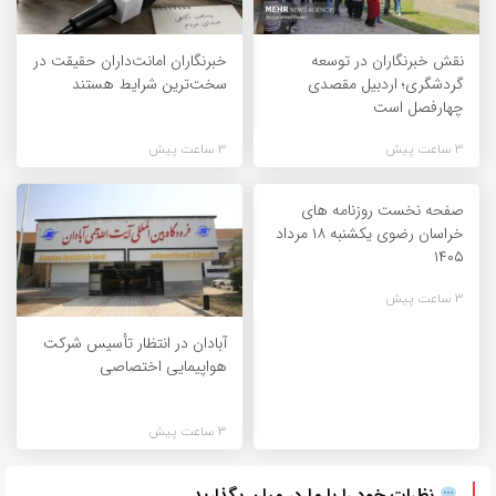
نقش خبرنگاران در توسعه
خبرنگاران امانت‌داران حقیقت در
گردشگری؛ اردبیل مقصدی
سخت‌ترین شرایط هستند
چهارفصل است
3 ساعت پیش
3 ساعت پیش
صفحه نخست روزنامه های
خراسان رضوی یکشنبه ۱۸ مرداد
۱۴۰۵
3 ساعت پیش
آبادان در انتظار تأسیس شرکت
هواپیمایی اختصاصی
3 ساعت پیش
نظرات خود را با ما در میان بگذارید