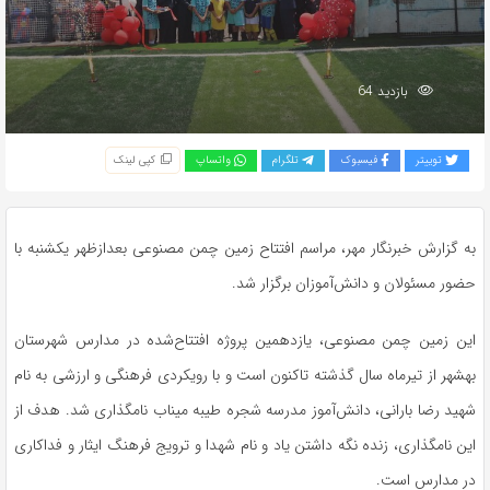
بازدید 64
توییتر
فیسبوک
تلگرام
واتساپ
کپی لینک
به گزارش خبرنگار مهر، مراسم افتتاح زمین چمن مصنوعی بعدازظهر یکشنبه با
حضور مسئولان و دانش‌آموزان برگزار شد.
این زمین چمن مصنوعی، یازدهمین پروژه افتتاح‌شده در مدارس شهرستان
بهشهر از تیرماه سال گذشته تاکنون است و با رویکردی فرهنگی و ارزشی به نام
شهید رضا بارانی، دانش‌آموز مدرسه شجره طیبه میناب نامگذاری شد. هدف از
این نامگذاری، زنده نگه داشتن یاد و نام شهدا و ترویج فرهنگ ایثار و فداکاری
در مدارس است.