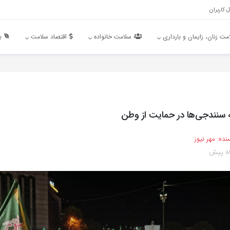
 کاربران
مت زنان، زایمان و بارداری
سلامت خانواده
اقتصاد سلامت
ب
ه سنندجی‌ها در حمایت از وطن
نده:
مهر نیوز