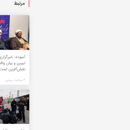
مرتبط
آسوده: خبرگزاری
تبیین و بیان واق
نقش‌آفرین است
2 ساعت پیش