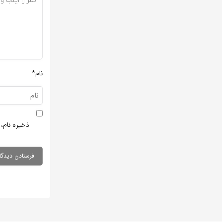
نام*
ذخیره نام، 