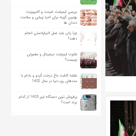
بررسی ایمپلنت، لمینت و کامپوزیت:
بهترین گزینه برای احیا زیبایی و سلامت
دندان ها
چرا زنان باید عمل لابیاپلاستی انجام
دهند؟
تفاوت ایمپلنت دیجیتال و معمولی
چیست؟
نقشه کاشت باغ درخت گردو و بادام با
متدهای روز دنیا در سال 1402
پرفروش ترین دستگاه لیزر 1403 از کدام
برند است؟