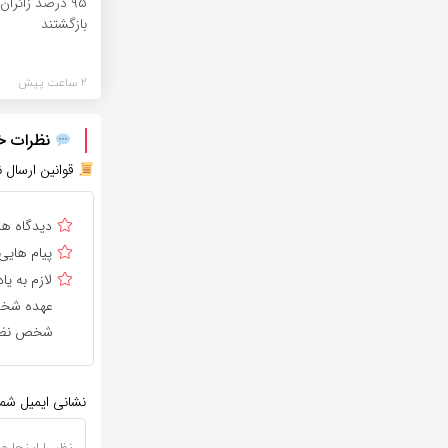
۹۵ درصد زائران
بازگشتند
2 ساعت پیش
نظرات خود
قوانین ارسال ن
دیدگاه ه
پیام هایی
لازم به 
عهده شخص 
شخص نظر 
نشانی ایمیل شم