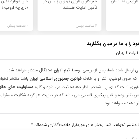
 قزوینی به استان
خبرنگاران بازوی پرتوان پلیس در
جان دوباره نگین ف
تأمین امنیت هستند
«دریاچه ارومیه»
2 ساعت پیش
2 ساعت پیش
 را با ما در میان بگذارید
ظرات کاربران
ای ارسال شده شما، پس از بررسی توسط
تیم ایران مدیکال
منتشر خواهد شد.
 که حاوی توهین، افترا و یا خلاف
قوانین جمهوری اسلامی ایران
باشد منتشر نخوا
یادآوری است که آی پی شخص نظر دهنده ثبت می شود و کلیه
مسئولیت های حقو
نظر بوده و قابل پیگیری قضایی می باشد که در صورت هر گونه شکایت مسئولیت
دهنده خواهد بود.
ا منتشر نخواهد شد.
بخش‌های موردنیاز علامت‌گذاری شده‌اند
*