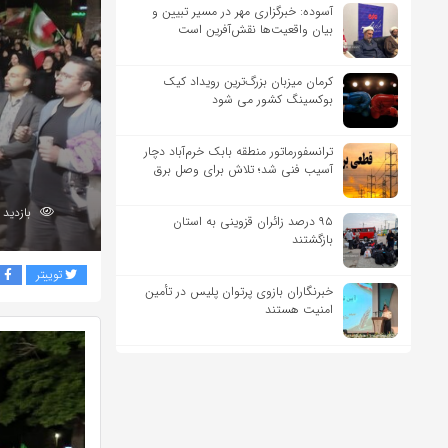
آسوده: خبرگزاری مهر در مسیر تبیین و
بیان واقعیت‌ها نقش‌آفرین است
کرمان میزبان بزرگ‌ترین رویداد کیک‌
بوکسینگ کشور می شود
ترانسفورماتور منطقه بابک خرم‌آباد دچار
آسیب فنی شد؛ تلاش برای وصل برق
بازدید 77
۹۵ درصد زائران قزوینی به استان
بازگشتند
توییتر
ف
خبرنگاران بازوی پرتوان پلیس در تأمین
امنیت هستند