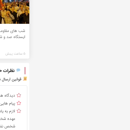
شب های مقاومت
ایستگاه صد و 
5 ساعت پیش
نظرات خود
قوانین ارسال ن
دیدگاه ه
پیام هایی
لازم به 
عهده شخص 
شخص نظر 