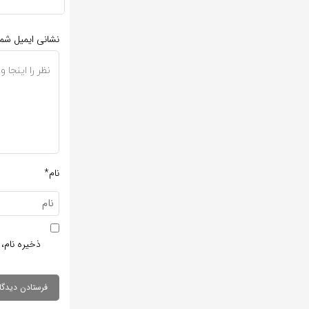
نشانی ایمیل شم
نام*
ذخیره نام، 