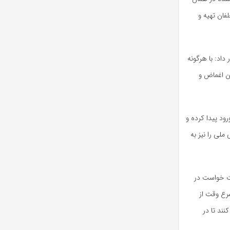
ان تهیه و
داد: با هرگونه
ن اغماض و
ود پیدا کرده و
ملی را نیز به
عت خواست در
رع وقت از
سانی کنند تا در