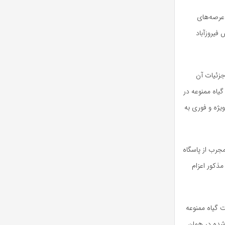
 عرصه‌های
فیروزآباد
جزئیات آن
یاه ممنوعه در
ژه و فوری به
مجرب از پاسگاه
مذکور اعزام
 گیاه ممنوعه
شده در همان