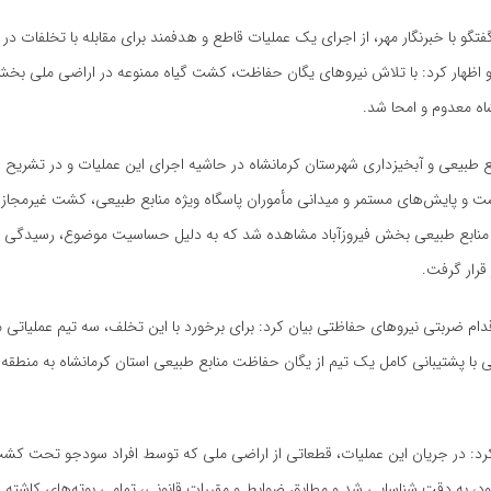
گفتگو با خبرنگار مهر، از اجرای یک عملیات قاطع و هدفمند برای مقابله با تخلفات در
 اظهار کرد: با تلاش نیروهای یگان حفاظت، کشت گیاه ممنوعه در اراضی ملی بخش 
اه معدوم و امحا شد.
ع طبیعی و آبخیزداری شهرستان کرمانشاه در حاشیه اجرای این عملیات و در تشریح 
ت و پایش‌های مستمر و میدانی مأموران پاسگاه ویژه منابع طبیعی، کشت غیرمجاز گ
 منابع طبیعی بخش فیروزآباد مشاهده شد که به دلیل حساسیت موضوع، رسیدگی وی
قرار گرفت.
اقدام ضربتی نیروهای حفاظتی بیان کرد: برای برخورد با این تخلف، سه تیم عملیاتی 
ی با پشتیبانی کامل یک تیم از یگان حفاظت منابع طبیعی استان کرمانشاه به منطقه 
کرد: در جریان این عملیات، قطعاتی از اراضی ملی که توسط افراد سودجو تحت کشت
، به دقت شناسایی شد و مطابق ضوابط و مقررات قانونی، تمامی بوته‌های کاشته 