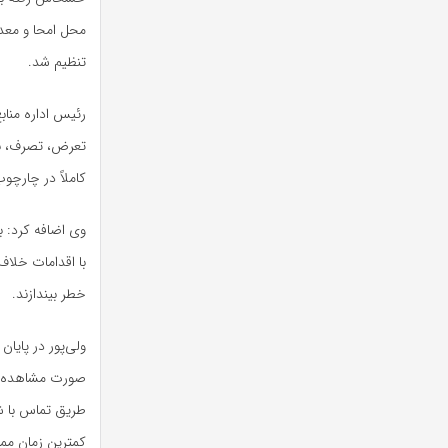
محل امحا و معد
تنظیم شد.
رئیس اداره مناب
تعرض، تصرف، به
کاملاً در چارچو
وی اضافه کرد: ب
با اقدامات خلاف 
خطر بیندازند.
ولی‌پور در پایا
صورت مشاهده هر
کمترین زمان ممک