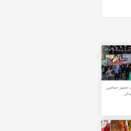
 حضور حماسی
دان