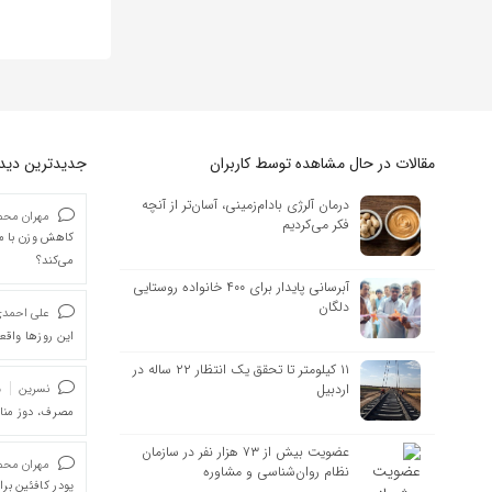
مقالات در حال مشاهده توسط کاربران
جدیدترین دیدگا
درمان آلرژی بادام‌زمینی، آسان‌تر از آنچه
مهران محمد
فکر می‌کردیم
کاهش وزن با ما
می‌کند؟
آبرسانی پایدار برای ۴۰۰ خانواده روستایی
دلگان
علی احمد
این روزها واقعا
۱۱ کیلومتر تا تحقق یک انتظار ۲۲ ساله در
اردبیل
نسرین
د
مصرف، دوز من
عضویت بیش از ۷۳ هزار نفر در سازمان
مهران محمد
نظام روان‌شناسی و مشاوره
پودر کافئین بر