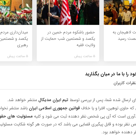
 لاهیجان به
حضور باشکوه مردم خمین در
میدان‌داری مردم د
شصت رسید
یکصد و شصتمین شب حمایت از
یکصد و شصتمین 
ولایت فقیه
رهبری
5 ساعت پیش
5 ساعت پیش
 را با ما در میان بگذارید
ظرات کاربران
ای ارسال شده شما، پس از بررسی توسط
تیم ایران مدیکال
منتشر خواهد شد.
 که حاوی توهین، افترا و یا خلاف
قوانین جمهوری اسلامی ایران
باشد منتشر نخوا
یادآوری است که آی پی شخص نظر دهنده ثبت می شود و کلیه
مسئولیت های حقو
نظر بوده و قابل پیگیری قضایی می باشد که در صورت هر گونه شکایت مسئولیت
دهنده خواهد بود.