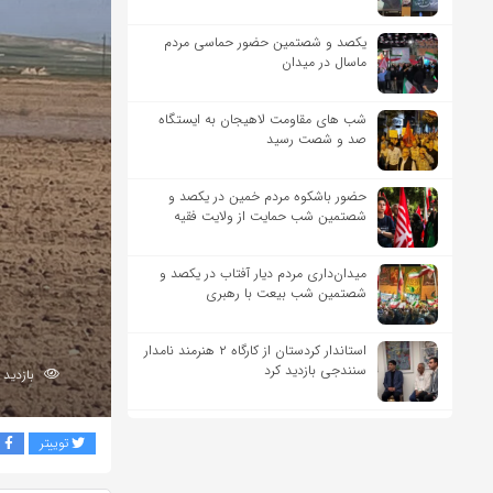
یکصد و شصتمین حضور حماسی مردم
ماسال در میدان
شب های مقاومت لاهیجان به ایستگاه
صد و شصت رسید
حضور باشکوه مردم خمین در یکصد و
شصتمین شب حمایت از ولایت فقیه
میدان‌داری مردم دیار آفتاب در یکصد و
شصتمین شب بیعت با رهبری
استاندار کردستان از کارگاه ۲ هنرمند نامدار
سنندجی بازدید کرد
بازدید 67
توییتر
ف