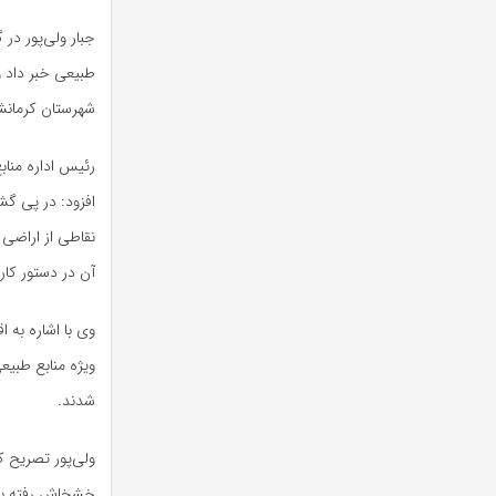
جبار ولی‌پور در 
طبیعی خبر داد و
شهرستان کرمانش
رئیس اداره مناب
افزود: در پی گش
نقاطی از اراضی
آن در دستور کار 
وی با اشاره به 
ویژه منابع طبیع
شدند.
ولی‌پور تصریح 
خشخاش رفته بود