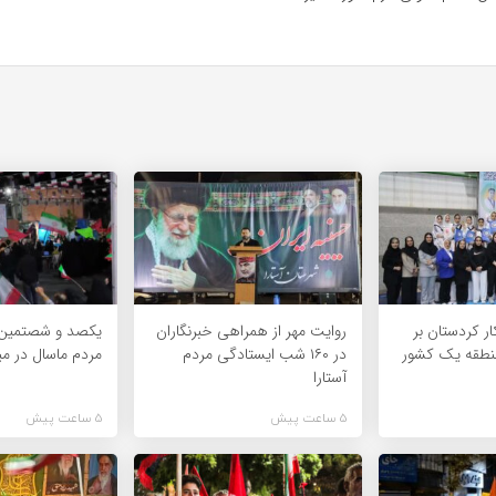
ر کردستان بر
روایت مهر از همراهی خبرنگاران
یکصد و شصتمین
طقه یک کشور
در ۱۶۰ شب ایستادگی مردم
مردم ماسال در می
آستارا
5 ساعت پیش
5 ساعت پیش