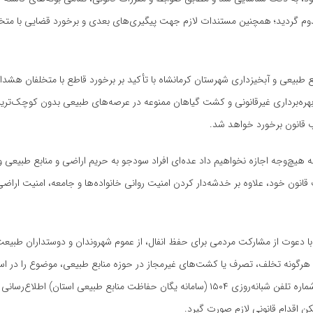
وم گردید؛ همچنین مستندات لازم جهت پیگیری‌های بعدی و برخورد قضایی با متخلف
ع طبیعی و آبخیزداری شهرستان کرمانشاه با تأکید بر برخورد قاطع با متخلفان هشدار 
ره‌برداری غیرقانونی و کشت گیاهان ممنوعه در عرصه‌های طبیعی بدون کوچک‌تری
ب قانون برخورد خواهد شد.
ه هیچ‌وجه اجازه نخواهیم داد عده‌ای افراد سودجو به حریم اراضی و منابع طبیعی ور
قانون خود، علاوه بر خدشه‌دار کردن امنیت روانی خانواده‌ها و جامعه، امنیت اراضی 
ن با دعوت از مشارکت مردمی برای حفظ انفال، از عموم شهروندان و دوستداران طبی
گونه تخلف، تصرف یا کشت‌های غیرمجاز در حوزه منابع طبیعی، موضوع را در اس
طریق تماس با شماره تلفن شبانه‌روزی ۱۵۰۴ (سامانه یگان حفاظت منابع طبیعی استان) اطلاع‌ر
ن اقدام قانونی لازم صورت گیرد.