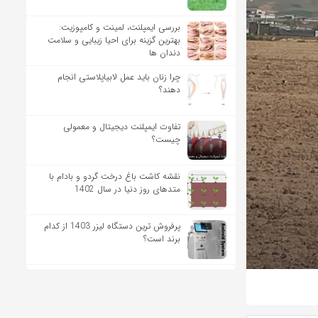
بررسی ایمپلنت، لمینت و کامپوزیت:
بهترین گزینه برای احیا زیبایی و سلامت
دندان ها
چرا زنان باید عمل لابیاپلاستی انجام
دهند؟
تفاوت ایمپلنت دیجیتال و معمولی
چیست؟
نقشه کاشت باغ درخت گردو و بادام با
متدهای روز دنیا در سال 1402
پرفروش ترین دستگاه لیزر 1403 از کدام
برند است؟