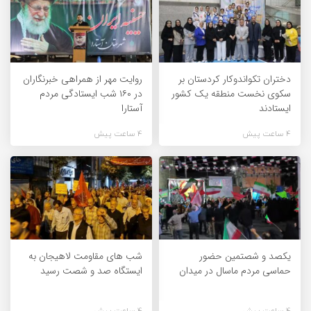
دختران تکواندوکار کردستان بر
روایت مهر از همراهی خبرنگاران
سکوی نخست منطقه یک کشور
در ۱۶۰ شب ایستادگی مردم
ایستادند
آستارا
4 ساعت پیش
4 ساعت پیش
یکصد و شصتمین حضور
شب های مقاومت لاهیجان به
حماسی مردم ماسال در میدان
ایستگاه صد و شصت رسید
4 ساعت پیش
4 ساعت پیش