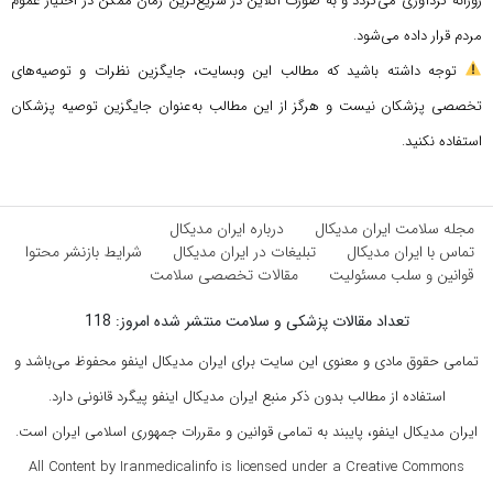
روزانه گردآوری می‌گردد و به صورت آنلاین در سریع‌ترین زمان ممکن در اختیار عموم
مردم قرار داده می‌شود.
توجه داشته باشید که مطالب این وبسایت، جایگزین نظرات و توصیه‌های
تخصصی پزشکان نیست و هرگز از این مطالب به‌عنوان جایگزین توصیه پزشکان
استفاده نکنید.
مجله سلامت ایران مدیکال
درباره ایران مدیکال
تماس با ایران مدیکال
تبلیغات در ایران مدیکال
شرایط بازنشر محتوا
قوانین و سلب مسئولیت
مقالات تخصصی سلامت
تعداد مقالات پزشکی و سلامت منتشر شده امروز: 118
تمامی حقوق مادی و معنوی این سایت برای ایران مدیکال اینفو محفوظ می‌باشد و
استفاده از مطالب بدون ذکر منبع ایران مدیکال اینفو پیگرد قانونی دارد.
ایران مدیکال اینفو، پایبند به تمامی قوانین و مقررات جمهوری اسلامی ایران است.
All Content by Iranmedicalinfo is licensed under a Creative Commons