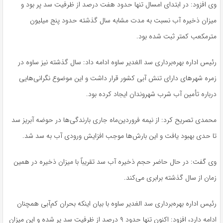
وی افزود: در ابتدای امسال تنها حدود هفت درصد از ظرفیت سد پر بود و
میزان ذخیره آب نسبت به مدت مشابه سال گذشته حدود پنج میلیون
مترمکعب کمتر ثبت شده بود.
رئیس اداره بهره‌برداری سد الغدیر ساوه ادامه داد: سال گذشته نیز ساوه در
زمره شهرهای دارای تنش آبی کشور قرار داشت و این موضوع نگرانی‌هایی
درباره تأمین آب شرب شهروندان ایجاد کرده بود.
محمدی تصریح کرد: از نیمه فروردین‌ماه جاری بارندگی‌ها در حوضه آبریز سد
تا حدی بهبود یافت و این بارش‌ها موجب افزایش ورودی آب به سد شد.
وی گفت: در حال حاضر حجم ذخیره آب سد تقریباً با میزان ذخیره در همین
زمان از سال گذشته برابری می‌کند.
رئیس اداره بهره‌برداری سد الغدیر ساوه با بیان اینکه بحران کم‌آبی همچنان
ادامه دارد، افزود: اکنون تنها حدود ۹ درصد از ظرفیت سد پر شده و این میزان