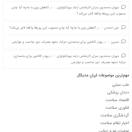
مهران محمدپور سرای کارشناس ارشد بیوتکنولوژی
در
کاهش وزن با ماچا؛ آیا چای
محبوب این روزها واقعا لاغر می‌کند؟
علی احمدی
در
کاهش وزن با ماچا؛ آیا چای محبوب این روزها واقعا لاغر می‌کند؟
نسرین
در
پودر کافئین برای بدنسازی؛ مزایا، نحوه مصرف، دوز مناسب و عوارض
مهران محمدپور سرای کارشناس ارشد بیوتکنولوژی
در
پودر کافئین برای بدنسازی؛
مزایا، نحوه مصرف، دوز مناسب و عوارض
مهم‌ترین موضوعات ایران مدیکال
طب سنتی
دندان پزشکی
اقتصاد سلامت
فناوری سلامت
گردشگری سلامت
اخبار نظام سلامت
پوست، مو و زیبایی