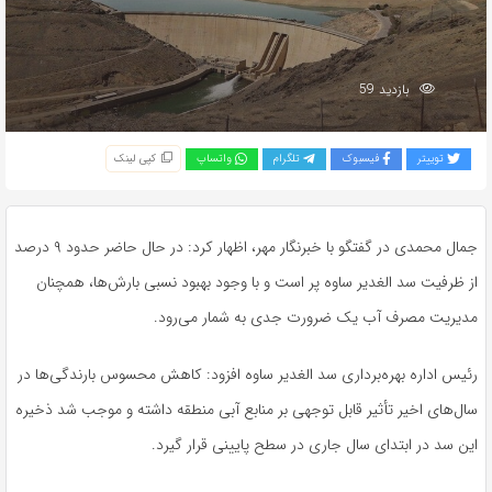
بازدید 59
توییتر
فیسبوک
تلگرام
واتساپ
کپی لینک
جمال محمدی در گفتگو با خبرنگار مهر، اظهار کرد: در حال حاضر حدود ۹ درصد
از ظرفیت سد الغدیر ساوه پر است و با وجود بهبود نسبی بارش‌ها، همچنان
مدیریت مصرف آب یک ضرورت جدی به شمار می‌رود.
رئیس اداره بهره‌برداری سد الغدیر ساوه افزود: کاهش محسوس بارندگی‌ها در
سال‌های اخیر تأثیر قابل توجهی بر منابع آبی منطقه داشته و موجب شد ذخیره
این سد در ابتدای سال جاری در سطح پایینی قرار گیرد.