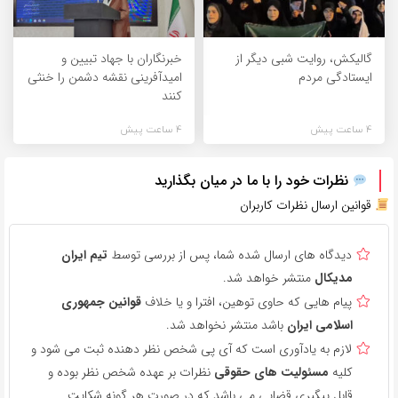
گالیکش، روایت شبی دیگر از
خبرنگاران با جهاد تبیین و
ایستادگی مردم
امیدآفرینی نقشه دشمن را خنثی
کنند
4 ساعت پیش
4 ساعت پیش
نظرات خود را با ما در میان بگذارید
قوانین ارسال نظرات کاربران
دیدگاه های ارسال شده شما، پس از بررسی توسط
تیم ایران
مدیکال
منتشر خواهد شد.
پیام هایی که حاوی توهین، افترا و یا خلاف
قوانین جمهوری
اسلامی ایران
باشد منتشر نخواهد شد.
لازم به یادآوری است که آی پی شخص نظر دهنده ثبت می شود و
کلیه
مسئولیت های حقوقی
نظرات بر عهده شخص نظر بوده و
قابل پیگیری قضایی می باشد که در صورت هر گونه شکایت