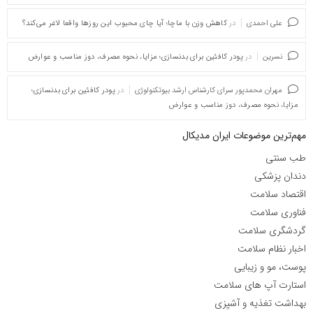
علی احمدی
در
کاهش وزن با ماچا؛ آیا چای محبوب این روزها واقعا لاغر می‌کند؟
نسرین
در
پودر کافئین برای بدنسازی؛ مزایا، نحوه مصرف، دوز مناسب و عوارض
مهران محمدپور سرای کارشناس ارشد بیوتکنولوژی
در
پودر کافئین برای بدنسازی؛
مزایا، نحوه مصرف، دوز مناسب و عوارض
مهم‌ترین موضوعات ایران مدیکال
طب سنتی
دندان پزشکی
اقتصاد سلامت
فناوری سلامت
گردشگری سلامت
اخبار نظام سلامت
پوست، مو و زیبایی
استارت آپ های سلامت
بهداشت تغذیه و آشپزی