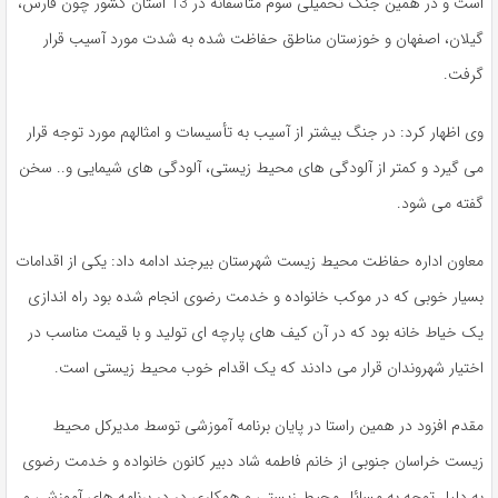
است و در همین جنگ تحمیلی سوم متأسفانه در 13 استان کشور چون فارس،
گیلان، اصفهان و خوزستان مناطق حفاظت شده به شدت مورد آسیب قرار
گرفت.
وی اظهار کرد: در جنگ بیشتر از آسیب به تأسیسات و امثالهم مورد توجه قرار
می گیرد و کمتر از آلودگی های محیط زیستی، آلودگی های شیمایی و.. سخن
گفته می شود.
معاون اداره حفاظت محیط زیست شهرستان بیرجند ادامه داد: یکی از اقدامات
بسیار خوبی که در موکب خانواده و خدمت رضوی انجام شده بود راه اندازی
یک خیاط خانه بود که در آن کیف های پارچه ای تولید و با قیمت مناسب در
اختیار شهروندان قرار می دادند که یک اقدام خوب محیط زیستی است.
مقدم افزود در همین راستا در پایان برنامه آموزشی توسط مدیرکل محیط
زیست خراسان جنوبی از خانم فاطمه شاد دبیر کانون خانواده و خدمت رضوی
به دلیل توجه به مسائل محیط زیستی و همکاری در در برنامه های آموزشی و