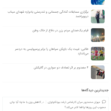
برگزاری مسابقات آمادگی جسمانی و تندرستی یادواره شهدای میناب
دربویراحمد
قیام یک‌صدای مردم رزن در دفاع از خاک وطن
طالبی: غیبت یک بازیکن سپاهان را برابر پرسپولیس به دردسر
می‌اندازد
۴ مصدوم بر اثر تصادف دو سواری در گالیکش
جدیدترین دیدگاه‌‌ها
مهران محمدپور سرای کارشناس ارشد بیوتکنولوژی
در
کاهش وزن با ماچا؛ آیا چای
محبوب این روزها واقعا لاغر می‌کند؟