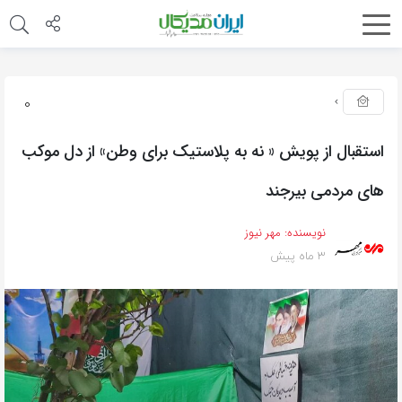
0
استقبال از پویش « نه به پلاستیک برای وطن» از دل موکب
های مردمی بیرجند
نویسنده:
مهر نیوز
3 ماه پیش