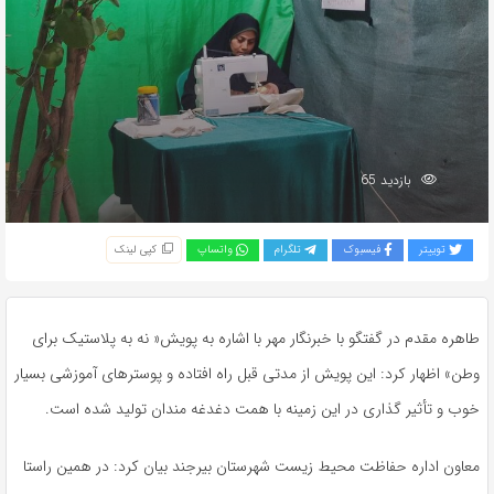
بازدید 65
توییتر
فیسبوک
تلگرام
واتساپ
کپی لینک
طاهره مقدم در گفتگو با خبرنگار مهر با اشاره به پویش« نه به پلاستیک برای
وطن» اظهار کرد: این پویش از مدتی قبل راه افتاده و پوسترهای آموزشی بسیار
خوب و تأثیر گذاری در این زمینه با همت دغدغه مندان تولید شده است.
معاون اداره حفاظت محیط زیست شهرستان بیرجند بیان کرد: در همین راستا